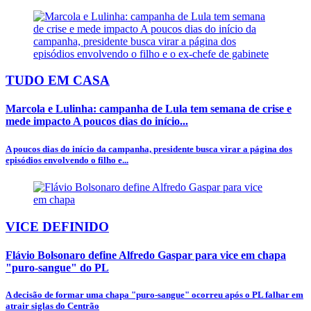
TUDO EM CASA
Marcola e Lulinha: campanha de Lula tem semana de crise e
mede impacto A poucos dias do início...
A poucos dias do início da campanha, presidente busca virar a página dos
episódios envolvendo o filho e...
VICE DEFINIDO
Flávio Bolsonaro define Alfredo Gaspar para vice em chapa
"puro-sangue" do PL
A decisão de formar uma chapa "puro-sangue" ocorreu após o PL falhar em
atrair siglas do Centrão