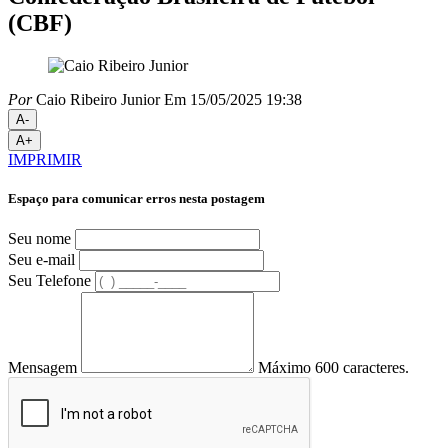
(CBF)
Por
Caio Ribeiro Junior
Em 15/05/2025 19:38
A-
A+
IMPRIMIR
Espaço para comunicar erros nesta postagem
Seu nome
Seu e-mail
Seu Telefone
Mensagem
Máximo 600 caracteres.