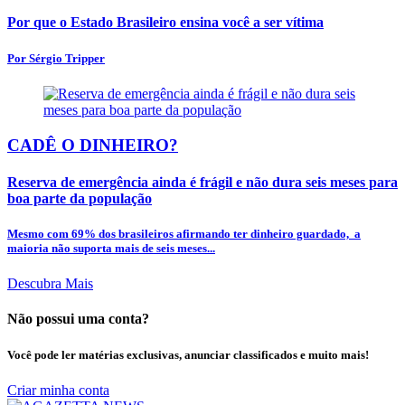
Por que o Estado Brasileiro ensina você a ser vítima
Por Sérgio Tripper
CADÊ O DINHEIRO?
Reserva de emergência ainda é frágil e não dura seis meses para
boa parte da população
Mesmo com 69% dos brasileiros afirmando ter dinheiro guardado, a
maioria não suporta mais de seis meses...
Descubra Mais
Não possui uma conta?
Você pode ler matérias exclusivas, anunciar classificados e muito mais!
Criar minha conta