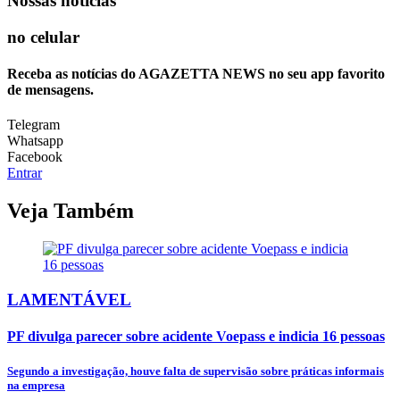
Nossas notícias
no celular
Receba as notícias do AGAZETTA NEWS no seu app favorito
de mensagens.
Telegram
Whatsapp
Facebook
Entrar
Veja Também
LAMENTÁVEL
PF divulga parecer sobre acidente Voepass e indicia 16 pessoas
Segundo a investigação, houve falta de supervisão sobre práticas informais
na empresa