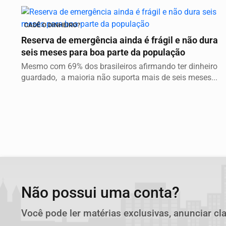
CADÊ O DINHEIRO?
Reserva de emergência ainda é frágil e não dura
seis meses para boa parte da população
Mesmo com 69% dos brasileiros afirmando ter dinheiro
guardado, a maioria não suporta mais de seis meses...
Não possui uma conta?
Você pode ler matérias exclusivas, anunciar cl