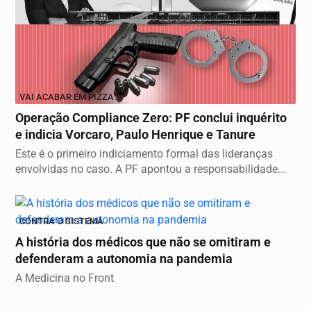
VAI ACABAR EM PIZZA?
Operação Compliance Zero: PF conclui inquérito
e indicia Vorcaro, Paulo Henrique e Tanure
Este é o primeiro indiciamento formal das lideranças
envolvidas no caso. A PF apontou a responsabilidade...
CONTRA O SISTEMA
A história dos médicos que não se omitiram e
defenderam a autonomia na pandemia
A Medicina no Front