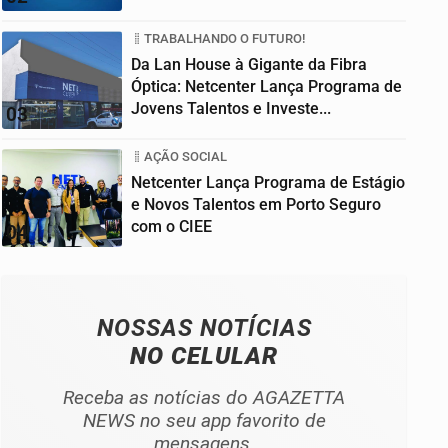
TRABALHANDO O FUTURO!
Da Lan House à Gigante da Fibra
Óptica: Netcenter Lança Programa de
Jovens Talentos e Investe...
03
AÇÃO SOCIAL
Netcenter Lança Programa de Estágio
e Novos Talentos em Porto Seguro
com o CIEE
04
NOSSAS NOTÍCIAS
NO CELULAR
Receba as notícias do AGAZETTA
NEWS no seu app favorito de
mensagens.