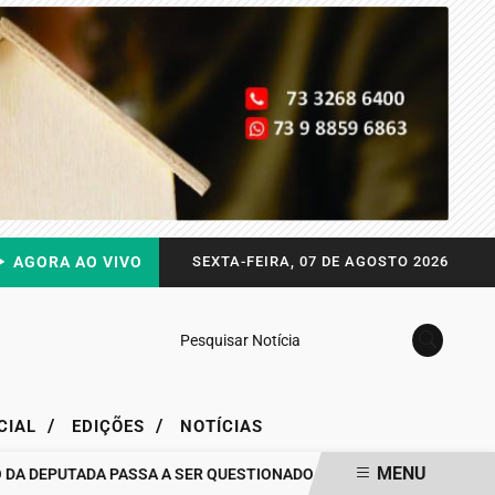
AGORA AO VIVO
SEXTA-FEIRA, 07 DE AGOSTO 2026
Pesquisar Notícia
/
/
CIAL
EDIÇÕES
NOTÍCIAS
MENU
DEPUTADA PASSA A SER QUESTIONADO
DRA. RAISSA SOARES QUE