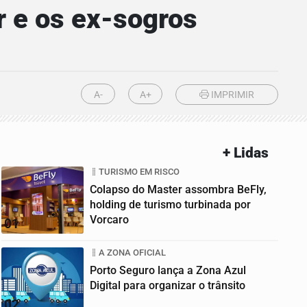
 e os ex-sogros
A-
A+
IMPRIMIR
+ Lidas
TURISMO EM RISCO
Colapso do Master assombra BeFly,
holding de turismo turbinada por
Vorcaro
01
A ZONA OFICIAL
Porto Seguro lança a Zona Azul
Digital para organizar o trânsito
02