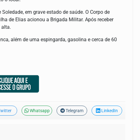
de Soledade, em grave estado de saúde. O Corpo de
ha de Elias acionou a Brigada Militar. Após receber
alta.
anca, além de uma espingarda, gasolina e cerca de 60
witter
Whatsapp
Telegram
LinkedIn