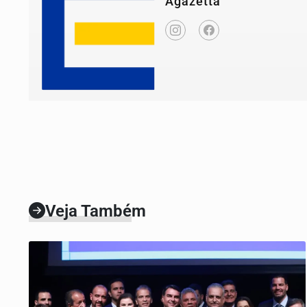
Agazetta
Veja Também