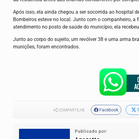
Após isso, ela ainda chegou a ser socorrida ao hospital 
Bombeiros esteve no local. Junto com o companheiro, a fil
atendimento no posto de saúde do município, ela recebeu 
Junto ao corpo do sujeito, um revólver 38 e uma arma br
munições, foram encontrados.
Facebook
T
COMPARTILHE
Publicado por: