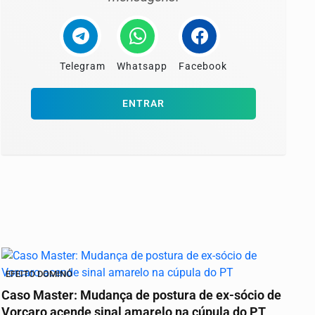
Telegram
Whatsapp
Facebook
ENTRAR
EFEITO DOMINÓ
Caso Master: Mudança de postura de ex-sócio de
Vorcaro acende sinal amarelo na cúpula do PT