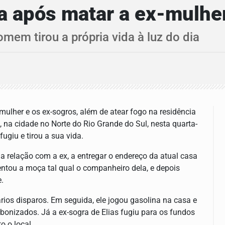
 após matar a ex-mulher
omem tirou a própria vida à luz do dia
lher e os ex-sogros, além de atear fogo na residência
 na cidade no Norte do Rio Grande do Sul, nesta quarta-
 fugiu e tirou a sua vida.
 da relação com a ex, a entregar o endereço da atual casa
entou a moça tal qual o companheiro dela, e depois
.
rios disparos. Em seguida, ele jogou gasolina na casa e
bonizados. Já a ex-sogra de Elias fugiu para os fundos
 o local.