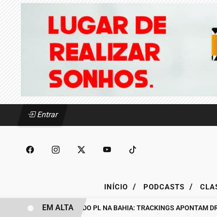
Entrar
/
/
INÍCIO
PODCASTS
CLA
EM ALTA
BASTIDORES DO PL NA BAHIA: TRACKINGS APONTAM DRA. R