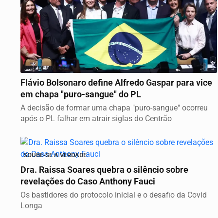
VICE DEFINIDO
Flávio Bolsonaro define Alfredo Gaspar para vice
em chapa "puro-sangue" do PL
A decisão de formar uma chapa "puro-sangue" ocorreu
após o PL falhar em atrair siglas do Centrão
SOUBE-SE A VERDADE
Dra. Raissa Soares quebra o silêncio sobre
revelações do Caso Anthony Fauci
Os bastidores do protocolo inicial e o desafio da Covid
Longa