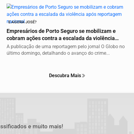
E AGORA JOSÉ?
Empresários de Porto Seguro se mobilizam e
cobram ações contra a escalada da violência
após...
A publicação de uma reportagem pelo jornal O Globo no
último domingo, detalhando o avanço do crime...
Descubra Mais
assificados e muito mais!