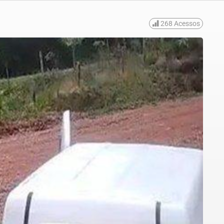
268
Acessos