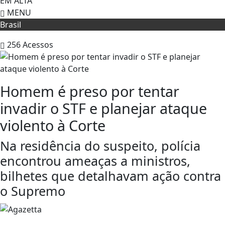
EM ALTA
MENU
Brasil
256
Acessos
Homem é preso por tentar
invadir o STF e planejar ataque
violento à Corte
Na residência do suspeito, polícia
encontrou ameaças a ministros,
bilhetes que detalhavam ação contra
o Supremo