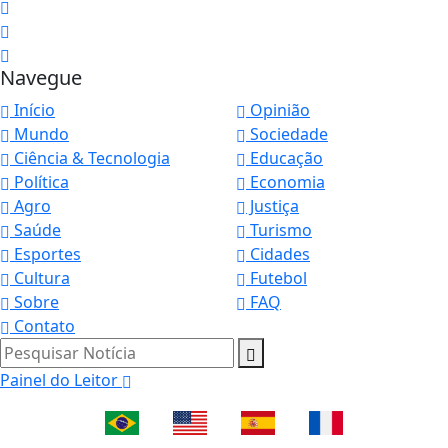
Navegue
Início
Opinião
Mundo
Sociedade
Ciência & Tecnologia
Educação
Política
Economia
Agro
Justiça
Saúde
Turismo
Esportes
Cidades
Cultura
Futebol
Sobre
FAQ
Contato
Pesquisar Notícia
Painel do Leitor