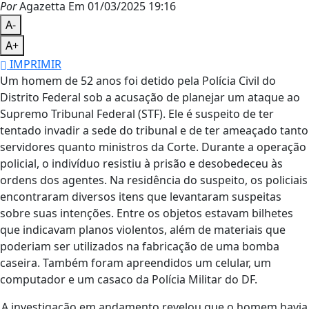
Por
Agazetta
Em 01/03/2025 19:16
A-
A+
IMPRIMIR
Um homem de 52 anos foi detido pela Polícia Civil do
Distrito Federal sob a acusação de planejar um ataque ao
Supremo Tribunal Federal (STF). Ele é suspeito de ter
tentado invadir a sede do tribunal e de ter ameaçado tanto
servidores quanto ministros da Corte. Durante a operação
policial, o indivíduo resistiu à prisão e desobedeceu às
ordens dos agentes. Na residência do suspeito, os policiais
encontraram diversos itens que levantaram suspeitas
sobre suas intenções. Entre os objetos estavam bilhetes
que indicavam planos violentos, além de materiais que
poderiam ser utilizados na fabricação de uma bomba
caseira. Também foram apreendidos um celular, um
computador e um casaco da Polícia Militar do DF.
A investigação em andamento revelou que o homem havia