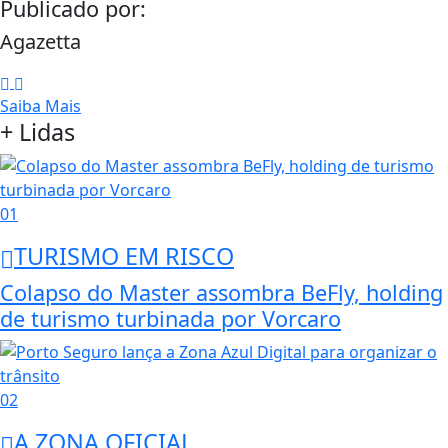
Publicado por:
Agazetta
Saiba Mais
+ Lidas
01
TURISMO EM RISCO
Colapso do Master assombra BeFly, holding
de turismo turbinada por Vorcaro
02
A ZONA OFICIAL