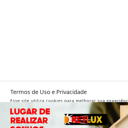
Termos de Uso e Privacidade
Esse site utiliza cookies para melhorar sua experiên
o acesso, entendemos que você concorda com nosso
Privacidade.
PARA MAIS INFORMAÇÕES,
ACESSE NOSSOS TERMOS CLICA