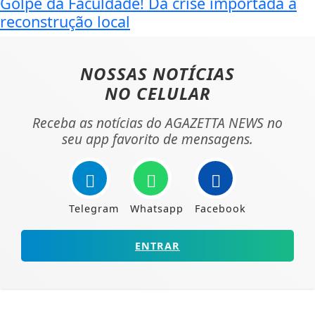
Golpe da Faculdade! Da crise importada à
reconstrução local
NOSSAS NOTÍCIAS
NO CELULAR
Receba as notícias do AGAZETTA NEWS no
seu app favorito de mensagens.
Telegram
Whatsapp
Facebook
ENTRAR