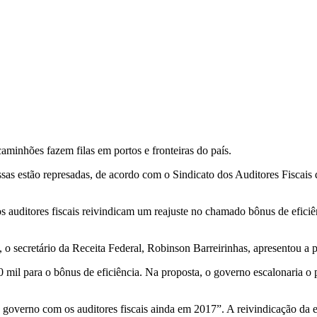
inhões fazem filas em portos e fronteiras do país.
as estão represadas, de acordo com o Sindicato dos Auditores Fiscais 
auditores fiscais reivindicam um reajuste no chamado bônus de eficiênc
), o secretário da Receita Federal, Robinson Barreirinhas, apresentou 
mil para o bônus de eficiência. Na proposta, o governo escalonaria 
o governo com os auditores fiscais ainda em 2017”. A reivindicação da