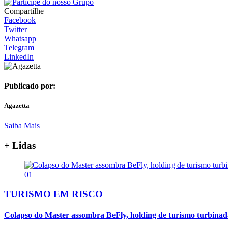
Compartilhe
Facebook
Twitter
Whatsapp
Telegram
LinkedIn
Publicado por:
Agazetta
Saiba Mais
+ Lidas
01
TURISMO EM RISCO
Colapso do Master assombra BeFly, holding de turismo turbina