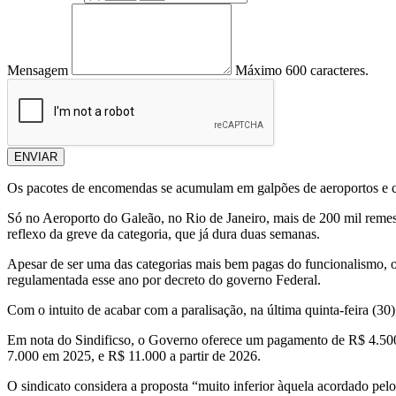
Mensagem
Máximo 600 caracteres.
ENVIAR
Os pacotes de encomendas se acumulam em galpões de aeroportos e cam
Só no Aeroporto do Galeão, no Rio de Janeiro, mais de 200 mil remess
reflexo da greve da categoria, que já dura duas semanas.
Apesar de ser uma das categorias mais bem pagas do funcionalismo, os 
regulamentada esse ano por decreto do governo Federal.
Com o intuito de acabar com a paralisação, na última quinta-feira (30
Em nota do Sindificso, o Governo oferece um pagamento de R$ 4.500 
7.000 em 2025, e R$ 11.000 a partir de 2026.
O sindicato considera a proposta “muito inferior àquela acordado pel