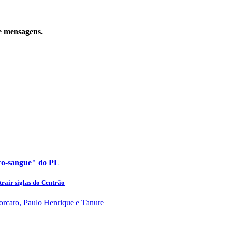
e mensagens.
uro-sangue" do PL
rair siglas do Centrão