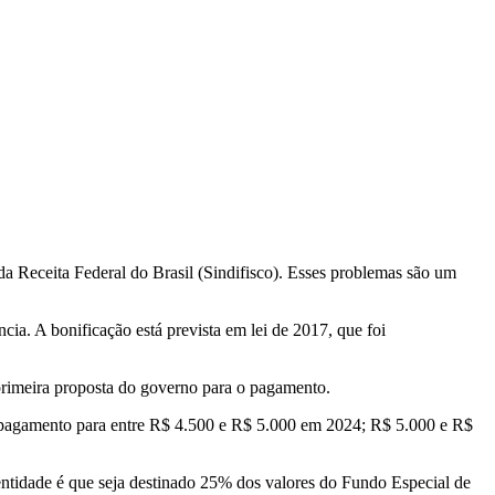
da Receita Federal do Brasil (Sindifisco). Esses problemas são um
ia. A bonificação está prevista em lei de 2017, que foi
a primeira proposta do governo para o pagamento.
o pagamento para entre R$ 4.500 e R$ 5.000 em 2024; R$ 5.000 e R$
 entidade é que seja destinado 25% dos valores do Fundo Especial de