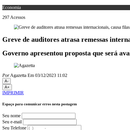
Economia
297
Acessos
Greve de auditores atrasa remessas internac
Governo apresentou proposta que será ava
Por
Agazetta
Em 03/12/2023 11:02
A-
A+
IMPRIMIR
Espaço para comunicar erros nesta postagem
Seu nome
Seu e-mail
Seu Telefone