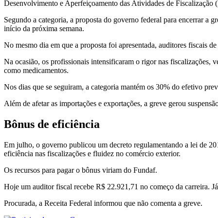
Desenvolvimento e Aperfeiçoamento das Atividades de Fiscalização 
Segundo a categoria, a proposta do governo federal para encerrar a gre
início da próxima semana.
No mesmo dia em que a proposta foi apresentada, auditores fiscais d
Na ocasião, os profissionais intensificaram o rigor nas fiscalizações,
como medicamentos.
Nos dias que se seguiram, a categoria mantém os 30% do efetivo previs
Além de afetar as importações e exportações, a greve gerou suspensã
Bônus de eficiência
Em julho, o governo publicou um decreto regulamentando a lei de 201
eficiência nas fiscalizações e fluidez no comércio exterior.
Os recursos para pagar o bônus viriam do Fundaf.
Hoje um auditor fiscal recebe R$ 22.921,71 no começo da carreira. Já u
Procurada, a Receita Federal informou que não comenta a greve.