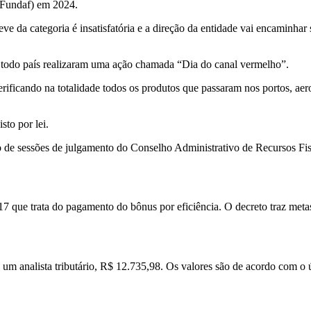
(Fundaf) em 2024.
ve da categoria é insatisfatória e a direção da entidade vai encaminhar
e todo país realizaram uma ação chamada “Dia do canal vermelho”.
 verificando na totalidade todos os produtos que passaram nos portos, ae
to por lei.
o de sessões de julgamento do Conselho Administrativo de Recursos Fis
7 que trata do pagamento do bônus por eficiência. O decreto traz meta
m analista tributário, R$ 12.735,98. Os valores são de acordo com o últi