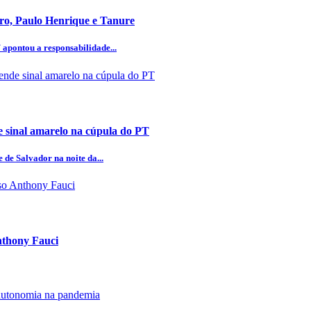
aro, Paulo Henrique e Tanure
 apontou a responsabilidade...
 sinal amarelo na cúpula do PT
 de Salvador na noite da...
Anthony Fauci