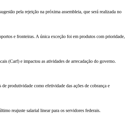
 sugestão pela rejeição na próxima assembleia, que será realizada no
roportos e fronteiras. A única exceção foi em produtos com prioridade,
cais (Carf) e impactou as atividades de arrecadação do governo.
s de produtividade como efetividade das ações de cobrança e
mo reajuste salarial linear para os servidores federais.