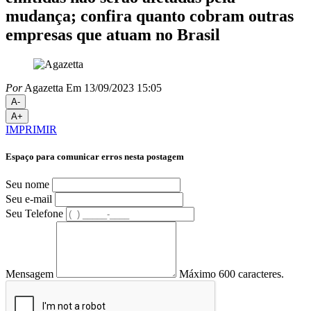
mudança; confira quanto cobram outras
empresas que atuam no Brasil
Por
Agazetta
Em 13/09/2023 15:05
A-
A+
IMPRIMIR
Espaço para comunicar erros nesta postagem
Seu nome
Seu e-mail
Seu Telefone
Mensagem
Máximo 600 caracteres.