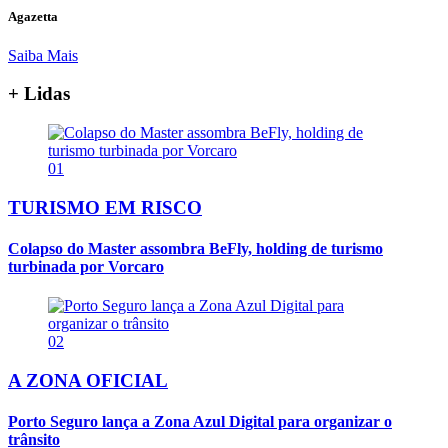
Agazetta
Saiba Mais
+ Lidas
01
TURISMO EM RISCO
Colapso do Master assombra BeFly, holding de turismo
turbinada por Vorcaro
02
A ZONA OFICIAL
Porto Seguro lança a Zona Azul Digital para organizar o
trânsito