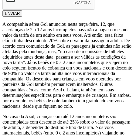
ENVIAR
A companhia aérea Gol anunciou nesta terça-feira, 12, que
as crianças de 2 a 12 anos incompletos passarão a pagar o mesmo
valor da tarifa de um adulto em seus voos. Até então, essa faixa
etária tinha desconto de 20% sobre o valor da passagem adulta. De
acordo com comunicado da Gol, as passagens já emitidas não serão
afetadas pela mudança, mas, “no caso de reemissões de bilhetes
adquiridos antes desta data, passam a ser válidas as condições da
nova tarifa”. Já os bebês de 0 a 2 anos incompletos que viajem no
colo seguem isentos de cobrança em voos nacionais e com desconto
de 90% no valor da tarifa adulta nos voos internacionais da
companhia. Os descontos para crianças em voos operados por
parceiras da Gol também permanecem inalterados. Outras
companhias aéreas, como Azul e Latam, também tem suas
determinações específicas para o embarque de crianças. Em ambas,
por exemplo, os bebês de colo também tem gratuidade em voos
nacionais, desde que fiquem no colo.
No caso da Azul, crianças com até 12 anos incompletos são
contempladas com desconto de até 25% sobre o valor da passagem
de adulto, a depender do destino e tipo de tarifa. Nos voos
internacionais, bebês (entre 0 e 2 anos incompletos) viajando no