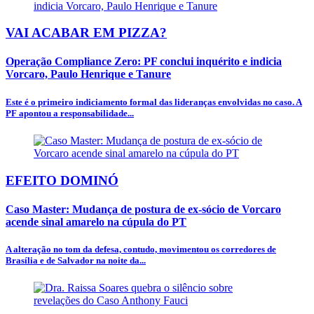
VAI ACABAR EM PIZZA?
Operação Compliance Zero: PF conclui inquérito e indicia
Vorcaro, Paulo Henrique e Tanure
Este é o primeiro indiciamento formal das lideranças envolvidas no caso. A
PF apontou a responsabilidade...
EFEITO DOMINÓ
Caso Master: Mudança de postura de ex-sócio de Vorcaro
acende sinal amarelo na cúpula do PT
A alteração no tom da defesa, contudo, movimentou os corredores de
Brasília e de Salvador na noite da...