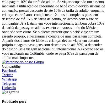
colo pagam 10% da tarifa do adulto. Se viajar ocupando um assento
mediante a utilização de cadeirinha de bebê com o devido sistema de
contenção, possui desconto de até 15% da tarifa de adulto, enquanto
crianças entre 2 anos completos e 12 anos incompletos possuem
desconto de até 15% da tarifa de adulto, de acordo com o site da
companhia. Já a Latam, em voos internacionais, também cobra 10%
da tarifa da passagem adulta, exceto em voos saindo do México,
onde são sem custo. Se o cliente preferir que o bebê viaje em um
assento próprio, é necessária a compra de uma passagem completa.
A partir dos 2 anos de idade as crianças devem viajar em assento
próprio e pagam passagens com descontos de até 30%, a depender
do destino, seja viagem nacional ou internacional. A exceção são os
voos nacionais na Colômbia, onde se paga 67% da passagem de
adulto mais impostos.
Compartilhe
Facebook
Twitter
Whatsapp
Telegram
LinkedIn
Publicado por: