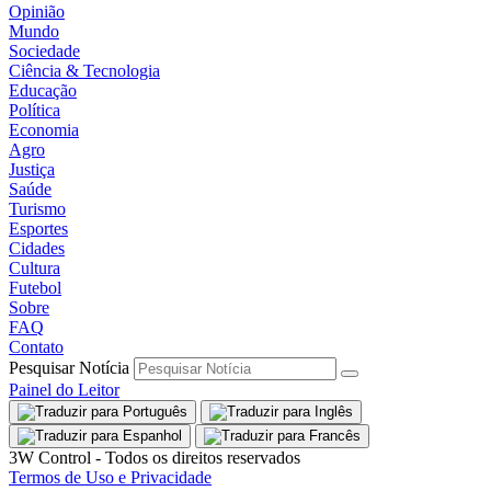
Opinião
Mundo
Sociedade
Ciência & Tecnologia
Educação
Política
Economia
Agro
Justiça
Saúde
Turismo
Esportes
Cidades
Cultura
Futebol
Sobre
FAQ
Contato
Pesquisar Notícia
Painel do Leitor
3W Control - Todos os direitos reservados
Termos de Uso e Privacidade