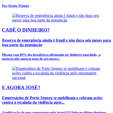
Por Sérgio Tripper
CADÊ O DINHEIRO?
Reserva de emergência ainda é frágil e não dura seis meses para
boa parte da população
Mesmo com 69% dos brasileiros afirmando ter dinheiro guardado, a
maioria não suporta mais de seis meses...
E AGORA JOSÉ?
Empresários de Porto Seguro se mobilizam e cobram ações
contra a escalada da violência após...
A publicação de uma reportagem pelo jornal O Globo no último domingo,