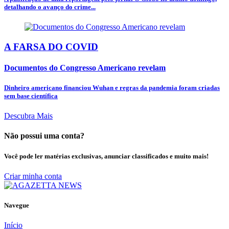
detalhando o avanço do crime...
A FARSA DO COVID
Documentos do Congresso Americano revelam
Dinheiro americano financiou Wuhan e regras da pandemia foram criadas
sem base científica
Descubra Mais
Não possui uma conta?
Você pode ler matérias exclusivas, anunciar classificados e muito mais!
Criar minha conta
Navegue
Início