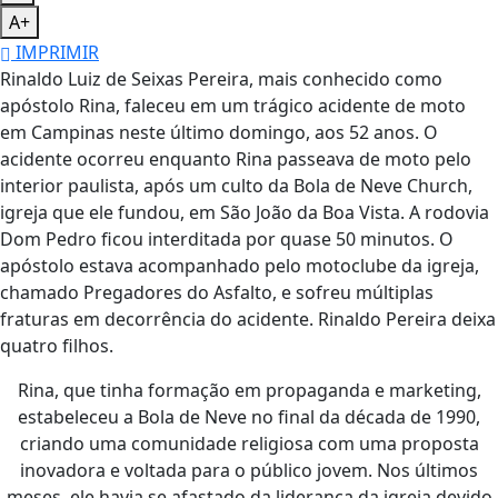
A+
IMPRIMIR
Rinaldo Luiz de Seixas Pereira, mais conhecido como
apóstolo Rina, faleceu em um trágico acidente de moto
em Campinas neste último domingo, aos 52 anos. O
acidente ocorreu enquanto Rina passeava de moto pelo
interior paulista, após um culto da Bola de Neve Church,
igreja que ele fundou, em São João da Boa Vista. A rodovia
Dom Pedro ficou interditada por quase 50 minutos. O
apóstolo estava acompanhado pelo motoclube da igreja,
chamado Pregadores do Asfalto, e sofreu múltiplas
fraturas em decorrência do acidente. Rinaldo Pereira deixa
quatro filhos.
Rina, que tinha formação em propaganda e marketing,
estabeleceu a Bola de Neve no final da década de 1990,
criando uma comunidade religiosa com uma proposta
inovadora e voltada para o público jovem. Nos últimos
meses, ele havia se afastado da liderança da igreja devido