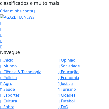
classificados e muito mais!
Criar minha conta
Navegue
Início
Opinião
Mundo
Sociedade
Ciência & Tecnologia
Educação
Política
Economia
Agro
Justiça
Saúde
Turismo
Esportes
Cidades
Cultura
Futebol
Sobre
FAQ