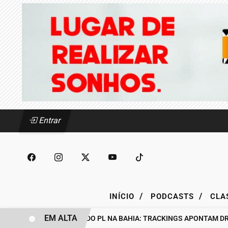
Entrar
/
/
INÍCIO
PODCASTS
CLA
EM ALTA
BASTIDORES DO PL NA BAHIA: TRACKINGS APONTAM DRA. RA