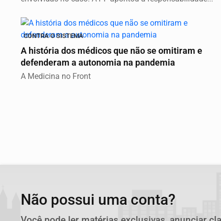
CONTRA O SISTEMA
A história dos médicos que não se omitiram e
defenderam a autonomia na pandemia
A Medicina no Front
Não possui uma conta?
Você pode ler matérias exclusivas, anunciar cl