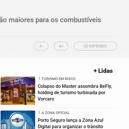
ão maiores para os combustíveis
A-
A+
IMPRIMIR
+ Lidas
TURISMO EM RISCO
Colapso do Master assombra BeFly,
holding de turismo turbinada por
Vorcaro
01
A ZONA OFICIAL
Porto Seguro lança a Zona Azul
Digital para organizar o trânsito