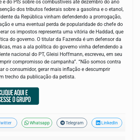
de e do PIS sobre os combustíveis até dezembro do ano
senção dos tributos federais sobre a gasolina e o etanol,
sidente da República vinham defendendo a prorrogação,
inflação e uma eventual perda de popularidade do chefe do
onerar os impostos representa uma vitória de Haddad, que
ítica do governo. O titular da Fazenda é um defensor da
dicas, mas a ala política do governo vinha defendendo a
dente nacional do PT, Gleisi Hoffmann, escreveu, em seu
escumprir compromisso de campanha”. “Não somos contra
zar o consumidor, gerar mais inflação e descumprir
 trecho da publicação da petista.
witter
Whatsapp
Telegram
LinkedIn