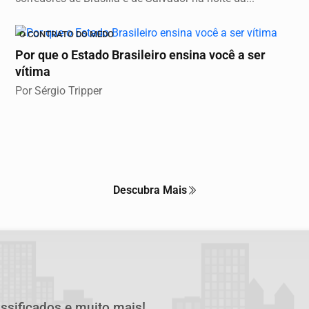
O CONTRATO DO MEDO
Por que o Estado Brasileiro ensina você a ser
vítima
Por Sérgio Tripper
Descubra Mais
assificados e muito mais!