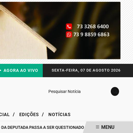
AGORA AO VIVO
SEXTA-FEIRA, 07 DE AGOSTO 2026
Pesquisar Notícia
/
/
CIAL
EDIÇÕES
NOTÍCIAS
MENU
EPUTADA PASSA A SER QUESTIONADO
DRA. RAISSA SOARES QUEB