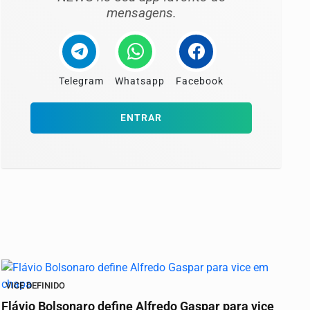
mensagens.
Telegram
Whatsapp
Facebook
ENTRAR
VICE DEFINIDO
Flávio Bolsonaro define Alfredo Gaspar para vice