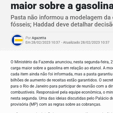
maior sobre a gasolin
Pasta não informou a modelagem da c
fósseis; Haddad deve detalhar decisã
Por
Agazetta
Em 28/02/2023 10:37
- Atualizado
28/02/2023 10:37
O Ministério da Fazenda anunciou, nesta segunda-feira, 
carga maior sobre a gasolina em relação ao etanol. A m
cada item ainda não foi informada, mas a pasta garantiu
bilhões de aumento de receitas estão garantidos. O secre
para o Rio de Janeiro para participar de reunião com a dir
combustíveis. Responsável pela equipe econômica, o min
nesta segunda. Uma das ideias discutidas pelo Palácio d
provisória (MP) com as regras sobre as cobranças.