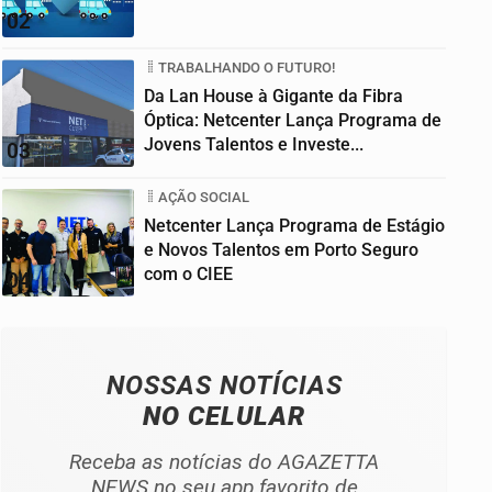
02
TRABALHANDO O FUTURO!
Da Lan House à Gigante da Fibra
Óptica: Netcenter Lança Programa de
Jovens Talentos e Investe...
03
AÇÃO SOCIAL
Netcenter Lança Programa de Estágio
e Novos Talentos em Porto Seguro
com o CIEE
04
NOSSAS NOTÍCIAS
NO CELULAR
Receba as notícias do AGAZETTA
NEWS no seu app favorito de