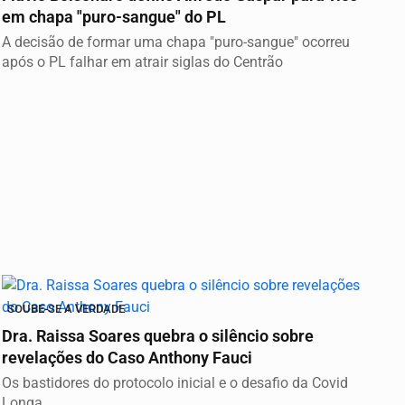
em chapa "puro-sangue" do PL
A decisão de formar uma chapa "puro-sangue" ocorreu
após o PL falhar em atrair siglas do Centrão
SOUBE-SE A VERDADE
Dra. Raissa Soares quebra o silêncio sobre
revelações do Caso Anthony Fauci
Os bastidores do protocolo inicial e o desafio da Covid
Longa