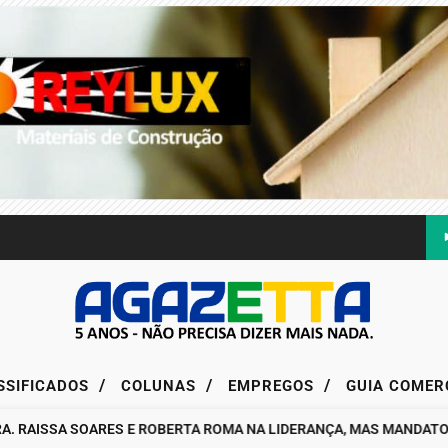
/
/
/
SSIFICADOS
COLUNAS
EMPREGOS
GUIA COMER
ISSA SOARES E ROBERTA ROMA NA LIDERANÇA, MAS MANDATO DA D