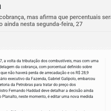
a
obrança, mas afirma que percentuais ser
o ainda nesta segunda-feira, 27
27, a volta da tributação dos combustíveis, mas com uma
odelagem da cobrança, com porcentual definido sobre
 que não haverá perda de arrecadação e os R$ 28,9
tário executivo da Fazenda, Gabriel Galípolo, embarcou
etoria da Petrobras para tratar do preço dos
istro Fernando Haddad deve detalhar a decisão ainda
o Planalto, neste momento, é editar uma nova medida