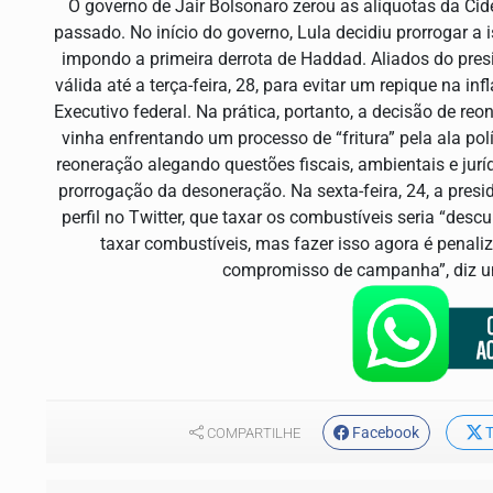
O governo de Jair Bolsonaro zerou as alíquotas da Ci
passado. No início do governo, Lula decidiu prorrogar a i
impondo a primeira derrota de Haddad. Aliados do pre
válida até a terça-feira, 28, para evitar um repique na 
Executivo federal. Na prática, portanto, a decisão de re
vinha enfrentando um processo de “fritura” pela ala pol
reoneração alegando questões fiscais, ambientais e jurí
prorrogação da desoneração. Na sexta-feira, 24, a presi
perfil no Twitter, que taxar os combustíveis seria “d
taxar combustíveis, mas fazer isso agora é penali
compromisso de campanha”, diz um
Facebook
T
COMPARTILHE