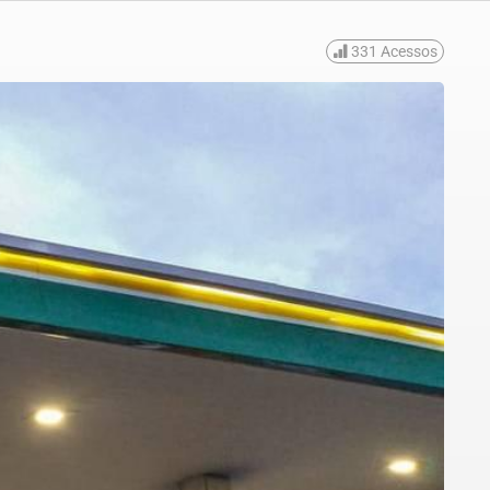
331
Acessos