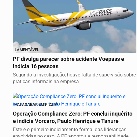
LAMENTÁVEL
PF divulga parecer sobre acidente Voepass e
indicia 16 pessoas
Segundo a investigação, houve falta de supervisão sobre
práticas informais na empresa
VAI ACABAR EM PIZZA?
Operação Compliance Zero: PF conclui inquérito
e indicia Vorcaro, Paulo Henrique e Tanure
Este é o primeiro indiciamento formal das lideranças
envolvidas no caso. A PF apontou a responsabilidade...