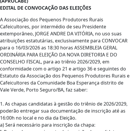
(APROCABE)
EDITAL DE CONVOCAÇÃO DAS ELEIÇÕES
A Associação dos Pequenos Produtores Rurais
Cafeicultores, por intermédio de seu Presidente
extemporâneo, JORGE ANDRE DA VITÓRIA, no uso suas
atribuições estatutárias, exclusivamente para CONVOCAR
para o 16/03/2026 as 18:30 horas ASSEMBLEIA GERAL
ORDINÁRIA PARA ELEIÇÃO DA NOVA DIRETORIA E DO
CONSELHO FISCAL, para ao triênio 2026/2029, em
conformidade com o artigo 21 e artigo 36 e seguintes do
Estatuto da Associação dos Pequenos Produtores Rurais e
Cafeicultores da Comunidade Boa Esperança distrito de
Vale Verde, Porto Seguro/BA, faz saber:
1. As chapas candidatas à gestão do triênio de 2026/2029,
poderão entregar sua documentação de inscrição até as
16:00h no local e no dia da Eleição.
a) Será necessário para inscrição da chapa: