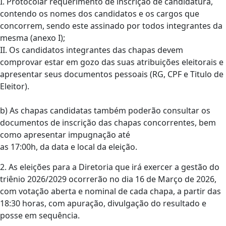
I. Protocolar requerimento de inscrição de candidatura,
contendo os nomes dos candidatos e os cargos que
concorrem, sendo este assinado por todos integrantes da
mesma (anexo I);
II. Os candidatos integrantes das chapas devem
comprovar estar em gozo das suas atribuições eleitorais e
apresentar seus documentos pessoais (RG, CPF e Titulo de
Eleitor).
b) As chapas candidatas também poderão consultar os
documentos de inscrição das chapas concorrentes, bem
como apresentar impugnação até
as 17:00h, da data e local da eleição.
2. As eleições para a Diretoria que irá exercer a gestão do
triênio 2026/2029 ocorrerão no dia 16 de Março de 2026,
com votação aberta e nominal de cada chapa, a partir das
18:30 horas, com apuração, divulgação do resultado e
posse em sequência.