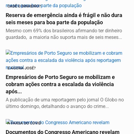
CADÊ O DINHEIRO?
Reserva de emergência ainda é frágil e não dura
seis meses para boa parte da população
Mesmo com 69% dos brasileiros afirmando ter dinheiro
guardado, a maioria não suporta mais de seis meses...
E AGORA JOSÉ?
Empresários de Porto Seguro se mobilizam e
cobram ações contra a escalada da violência
após...
A publicação de uma reportagem pelo jornal O Globo no
último domingo, detalhando o avanço do crime...
A FARSA DO COVID
Documentos do Congresso Americano revelam