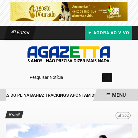
Entrar
AGORA AO VIVO
Pesquisar Notícia
MENU
ES DO PL NA BAHIA: TRACKINGS APONTAM DRA. RAISSA SOARES E
EM ALTA
Brasil
262