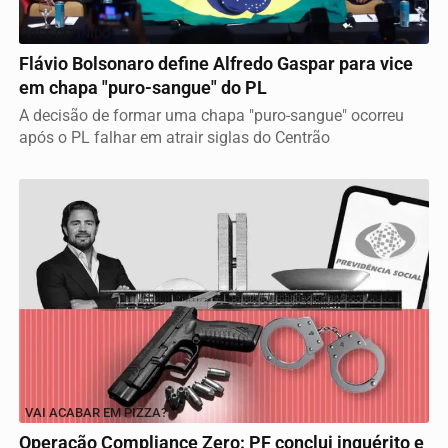
VICE DEFINIDO
Flávio Bolsonaro define Alfredo Gaspar para vice
em chapa "puro-sangue" do PL
A decisão de formar uma chapa "puro-sangue" ocorreu
após o PL falhar em atrair siglas do Centrão
VAI ACABAR EM PIZZA?
Operação Compliance Zero: PF conclui inquérito e