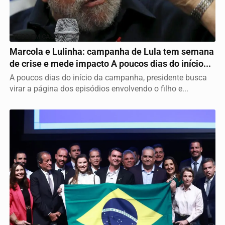
TUDO EM CASA
Marcola e Lulinha: campanha de Lula tem semana
de crise e mede impacto A poucos dias do início...
A poucos dias do início da campanha, presidente busca
virar a página dos episódios envolvendo o filho e...