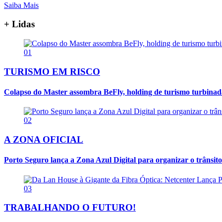
Saiba Mais
+ Lidas
01
TURISMO EM RISCO
Colapso do Master assombra BeFly, holding de turismo turbina
02
A ZONA OFICIAL
Porto Seguro lança a Zona Azul Digital para organizar o trânsito
03
TRABALHANDO O FUTURO!