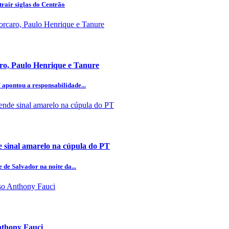
rair siglas do Centrão
aro, Paulo Henrique e Tanure
 apontou a responsabilidade...
 sinal amarelo na cúpula do PT
 de Salvador na noite da...
Anthony Fauci