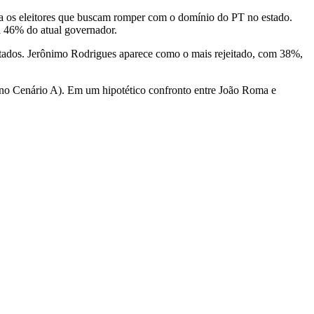
a os eleitores que buscam romper com o domínio do PT no estado.
a 46% do atual governador.
estados. Jerônimo Rodrigues aparece como o mais rejeitado, com 38%,
no Cenário A). Em um hipotético confronto entre João Roma e