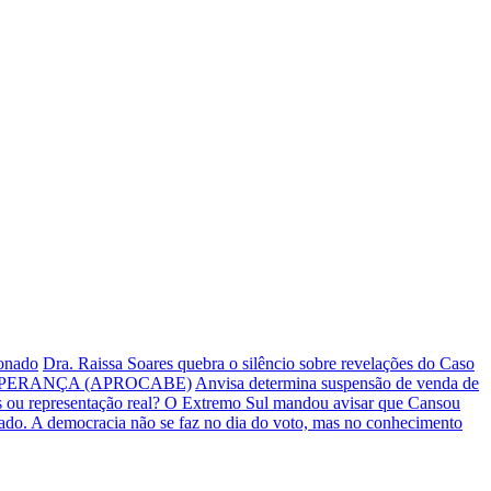
ionado
Dra. Raissa Soares quebra o silêncio sobre revelações do Caso
PERANÇA (APROCABE)
Anvisa determina suspensão de venda de
s ou representação real? O Extremo Sul mandou avisar que Cansou
iado.
A democracia não se faz no dia do voto, mas no conhecimento