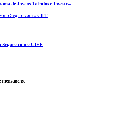
ma de Jovens Talentos e Investe...
to Seguro com o CIEE
e mensagens.