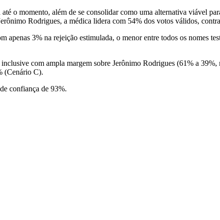
até o momento, além de se consolidar como uma alternativa viável par
Jerônimo Rodrigues, a médica lidera com 54% dos votos válidos, contr
 com apenas 3% na rejeição estimulada, o menor entre todos os nomes t
, inclusive com ampla margem sobre Jerônimo Rodrigues (61% a 39%, 
 (Cenário C).
 de confiança de 93%.