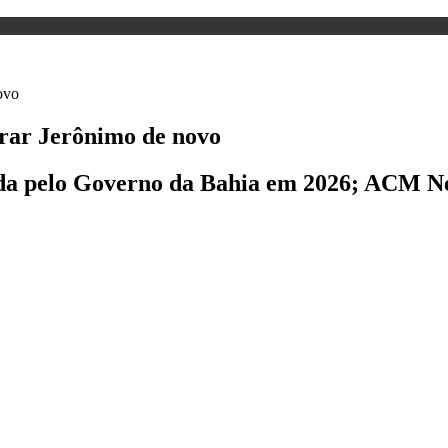
arar Jerônimo de novo
ada pelo Governo da Bahia em 2026; ACM Ne