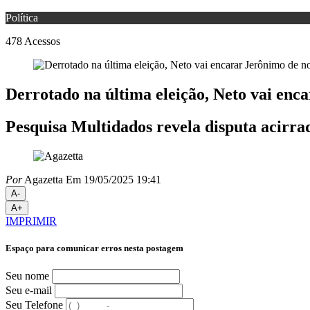
Política
478
Acessos
Derrotado na última eleição, Neto vai enc
Pesquisa Multidados revela disputa acirr
Por
Agazetta
Em 19/05/2025 19:41
A-
A+
IMPRIMIR
Espaço para comunicar erros nesta postagem
Seu nome
Seu e-mail
Seu Telefone