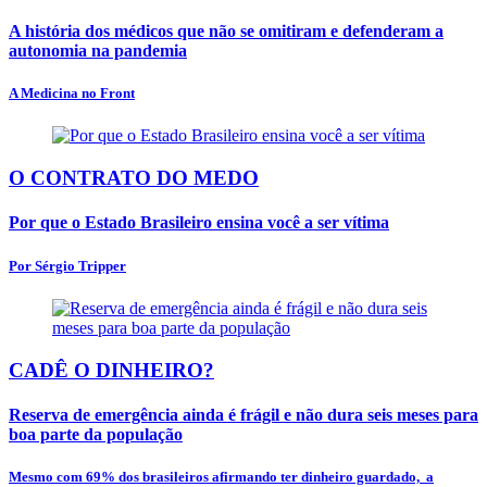
A história dos médicos que não se omitiram e defenderam a
autonomia na pandemia
A Medicina no Front
O CONTRATO DO MEDO
Por que o Estado Brasileiro ensina você a ser vítima
Por Sérgio Tripper
CADÊ O DINHEIRO?
Reserva de emergência ainda é frágil e não dura seis meses para
boa parte da população
Mesmo com 69% dos brasileiros afirmando ter dinheiro guardado, a