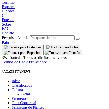
Turismo
Esportes
Cidades
Cultura
Futebol
Sobre
FAQ
Contato
Pesquisar Notícia
Painel do Leitor
3W Control - Todos os direitos reservados
Termos de Uso e Privacidade
/ AGAZETTA NEWS
Início
Classificados
Colunas
Geral
Empregos
Guia Comercial
Farmácias de Plantão