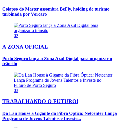
Colapso do Master assombra BeFly, holding de turismo
turbinada por Vorcaro
02
A ZONA OFICIAL
Porto Seguro lança a Zona Azul Digital para organizar o
trânsito
03
TRABALHANDO O FUTURO!
Da Lan House à Gigante da Fibra Óptica: Netcenter Lança
Programa de Jovens Talentos e Investe...