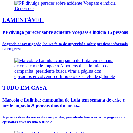
LAMENTÁVEL
PF divulga parecer sobre acidente Voepass e indicia 16 pessoas
Segundo a investigação, houve falta de supervisão sobre práticas informais
na empresa
TUDO EM CASA
Marcola e Lulinha: campanha de Lula tem semana de crise e
mede impacto A poucos dias do início...
A poucos dias do início da campanha, presidente busca virar a página dos
episódios envolvendo o filho e...