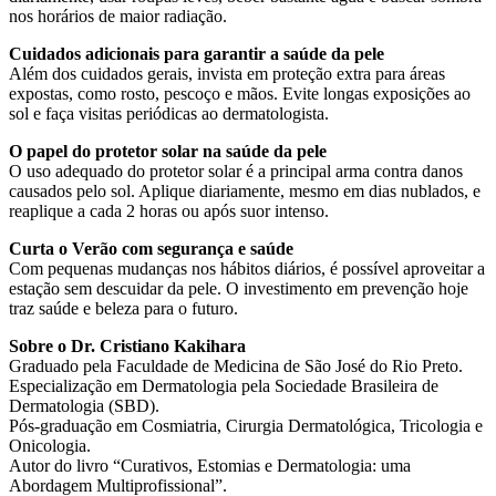
nos horários de maior radiação.
Cuidados adicionais para garantir a saúde da pele
Além dos cuidados gerais, invista em proteção extra para áreas
expostas, como rosto, pescoço e mãos. Evite longas exposições ao
sol e faça visitas periódicas ao dermatologista.
O papel do protetor solar na saúde da pele
O uso adequado do protetor solar é a principal arma contra danos
causados pelo sol. Aplique diariamente, mesmo em dias nublados, e
reaplique a cada 2 horas ou após suor intenso.
Curta o Verão com segurança e saúde
Com pequenas mudanças nos hábitos diários, é possível aproveitar a
estação sem descuidar da pele. O investimento em prevenção hoje
traz saúde e beleza para o futuro.
Sobre o Dr. Cristiano Kakihara
Graduado pela Faculdade de Medicina de São José do Rio Preto.
Especialização em Dermatologia pela Sociedade Brasileira de
Dermatologia (SBD).
Pós-graduação em Cosmiatria, Cirurgia Dermatológica, Tricologia e
Onicologia.
Autor do livro “Curativos, Estomias e Dermatologia: uma
Abordagem Multiprofissional”.