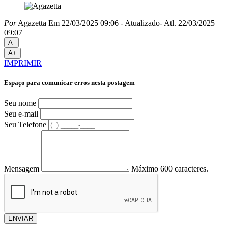
Por
Agazetta
Em 22/03/2025 09:06
- Atualizado
- Atl.
22/03/2025
09:07
A-
A+
IMPRIMIR
Espaço para comunicar erros nesta postagem
Seu nome
Seu e-mail
Seu Telefone
Mensagem
Máximo 600 caracteres.
ENVIAR