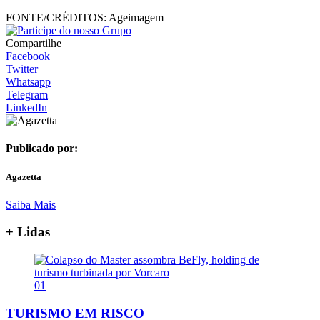
FONTE/CRÉDITOS:
Ageimagem
Compartilhe
Facebook
Twitter
Whatsapp
Telegram
LinkedIn
Publicado por:
Agazetta
Saiba Mais
+ Lidas
01
TURISMO EM RISCO