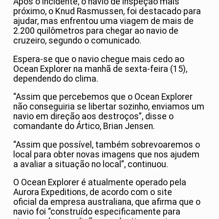
Após o incidente, o navio de inspeção mais
próximo, o Knud Rasmussen, foi destacado para
ajudar, mas enfrentou uma viagem de mais de
2.200 quilômetros para chegar ao navio de
cruzeiro, segundo o comunicado.
Espera-se que o navio chegue mais cedo ao
Ocean Explorer na manhã de sexta-feira (15),
dependendo do clima.
“Assim que percebemos que o Ocean Explorer
não conseguiria se libertar sozinho, enviamos um
navio em direção aos destroços”, disse o
comandante do Ártico, Brian Jensen.
“Assim que possível, também sobrevoaremos o
local para obter novas imagens que nos ajudem
a avaliar a situação no local”, continuou.
O Ocean Explorer é atualmente operado pela
Aurora Expeditions, de acordo com o site
oficial da empresa australiana, que afirma que o
navio foi “construído especificamente para