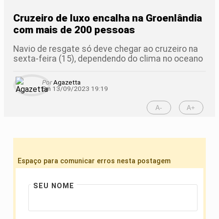
Cruzeiro de luxo encalha na Groenlândia
com mais de 200 pessoas
Navio de resgate só deve chegar ao cruzeiro na
sexta-feira (15), dependendo do clima no oceano
Por
Agazetta
Em 13/09/2023 19:19
A-
A+
Espaço para comunicar erros nesta postagem
SEU NOME