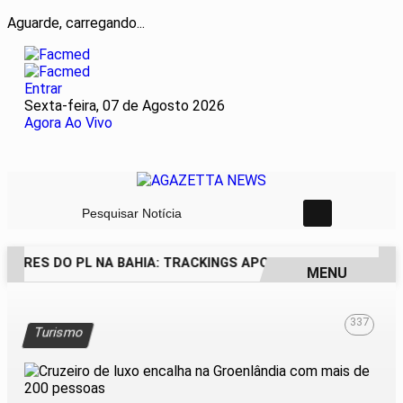
Aguarde, carregando...
Entrar
Sexta-feira, 07 de Agosto 2026
Agora Ao Vivo
Pesquisar Notícia
DORES DO PL NA BAHIA: TRACKINGS APONTAM DRA. RAISSA
MENU
EM ALTA
337
Turismo