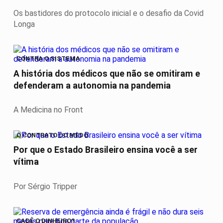
Os bastidores do protocolo inicial e o desafio da Covid
Longa
CONTRA O SISTEMA
A história dos médicos que não se omitiram e
defenderam a autonomia na pandemia
A Medicina no Front
O CONTRATO DO MEDO
Por que o Estado Brasileiro ensina você a ser
vítima
Por Sérgio Tripper
CADÊ O DINHEIRO?