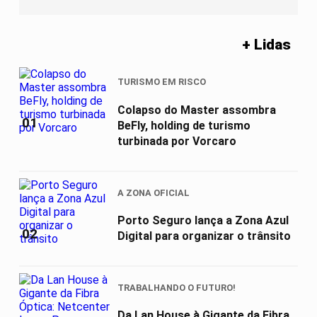
+ Lidas
TURISMO EM RISCO
Colapso do Master assombra
01
BeFly, holding de turismo
turbinada por Vorcaro
A ZONA OFICIAL
Porto Seguro lança a Zona Azul
02
Digital para organizar o trânsito
TRABALHANDO O FUTURO!
Da Lan House à Gigante da Fibra