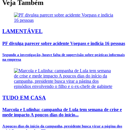
Veja Também
LAMENTÁVEL
PF divulga parecer sobre acidente Voepass e indicia 16 pessoas
Segundo a investigação, houve falta de supervisão sobre práticas informais
na empresa
TUDO EM CASA
Marcola e Lulinha: campanha de Lula tem semana de crise e
mede impacto A poucos dias do início...
A poucos dias do início da campanha, presidente busca virar a página dos