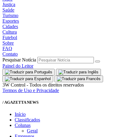
Justiça
Saúde
Turismo
Esportes
Cidades
Cultura
Futebol
Sobre
FAQ
Contato
Pesquisar Notícia
Painel do Leitor
3W Control - Todos os direitos reservados
Termos de Uso e Privacidade
/ AGAZETTA NEWS
Início
Classificados
Colunas
Geral
Empregos