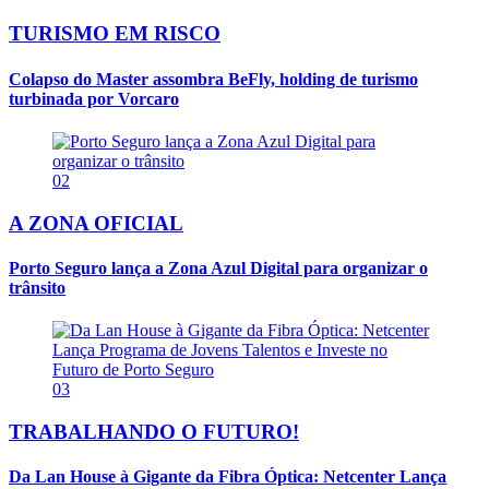
TURISMO EM RISCO
Colapso do Master assombra BeFly, holding de turismo
turbinada por Vorcaro
02
A ZONA OFICIAL
Porto Seguro lança a Zona Azul Digital para organizar o
trânsito
03
TRABALHANDO O FUTURO!
Da Lan House à Gigante da Fibra Óptica: Netcenter Lança