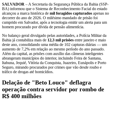
SALVADOR
– A Secretaria da Segurança Pública da Bahia (SSP-
BA) informou que o Sistema de Reconhecimento Facial do estado
alcançou a marca histórica de
mil foragidos capturados
apenas no
decorrer do ano de 2026. O milésimo mandado de prisão foi
cumprido em Salvador, após a tecnologia emitir um alerta para um
homem procurado por dívida de pensão alimentícia.
No balanço geral divulgado pelas autoridades, a Polícia Militar da
Bahia já contabiliza mais de
12,3 mil prisões
entre janeiro e maio
deste ano, consolidando uma média de 102 capturas diárias — um
aumento de 7,2% em relação ao mesmo período do ano passado.
Além da capital, as prisões com auxílio das câmeras inteligentes
abrangeram municípios do interior, incluindo Feira de Santana,
Itabuna, Jequié, Vitória da Conquista, Juazeiro, Eunápolis e Porto
Seguro, mirando procurados por crimes que vão desde roubo e
tráfico de drogas até homicídios.
Delação de "Beto Louco" deflagra
operação contra servidor por rombo de
R$ 400 milhões