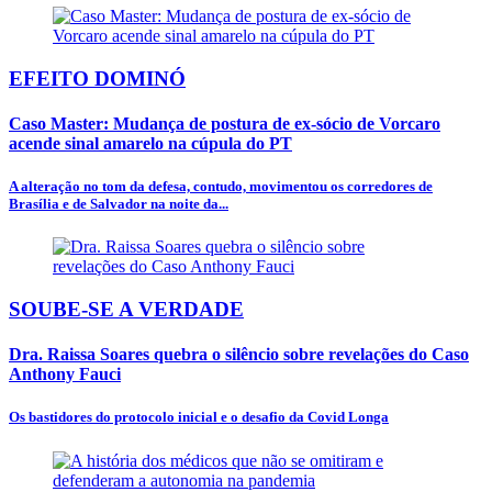
EFEITO DOMINÓ
Caso Master: Mudança de postura de ex-sócio de Vorcaro
acende sinal amarelo na cúpula do PT
A alteração no tom da defesa, contudo, movimentou os corredores de
Brasília e de Salvador na noite da...
SOUBE-SE A VERDADE
Dra. Raissa Soares quebra o silêncio sobre revelações do Caso
Anthony Fauci
Os bastidores do protocolo inicial e o desafio da Covid Longa