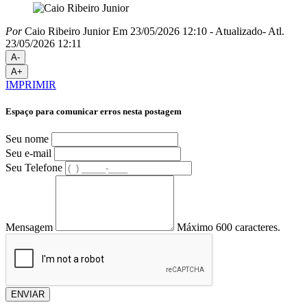
Por
Caio Ribeiro Junior
Em 23/05/2026 12:10
- Atualizado
- Atl.
23/05/2026 12:11
A-
A+
IMPRIMIR
Espaço para comunicar erros nesta postagem
Seu nome
Seu e-mail
Seu Telefone
Mensagem
Máximo 600 caracteres.
ENVIAR