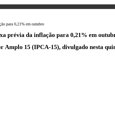
xa prévia da inflação para 0,21% em outub
r Amplo 15 (IPCA-15), divulgado nesta quin