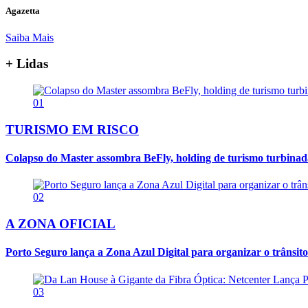
Agazetta
Saiba Mais
+ Lidas
01
TURISMO EM RISCO
Colapso do Master assombra BeFly, holding de turismo turbina
02
A ZONA OFICIAL
Porto Seguro lança a Zona Azul Digital para organizar o trânsito
03