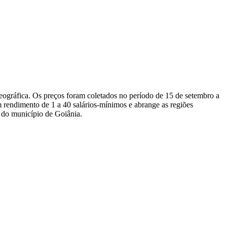
eográfica. Os preços foram coletados no período de 15 de setembro a
m rendimento de 1 a 40 salários-mínimos e abrange as regiões
e do município de Goiânia.