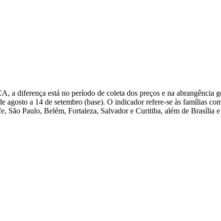
A, a diferença está no período de coleta dos preços e na abrangência g
e agosto a 14 de setembro (base). O indicador refere-se às famílias co
e, São Paulo, Belém, Fortaleza, Salvador e Curitiba, além de Brasília 