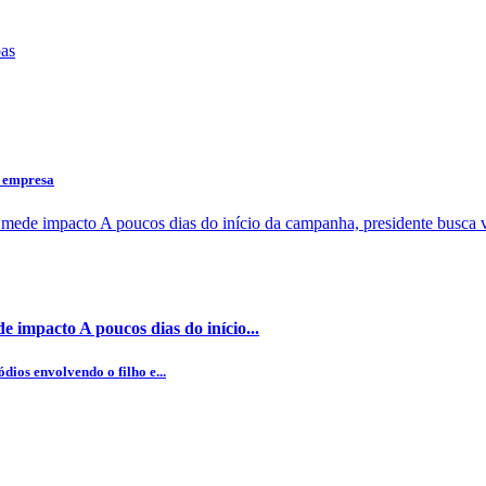
a empresa
 impacto A poucos dias do início...
dios envolvendo o filho e...