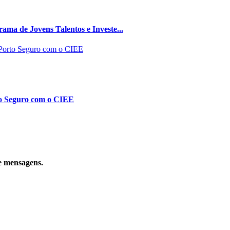
ma de Jovens Talentos e Investe...
to Seguro com o CIEE
e mensagens.