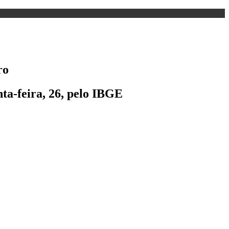
ro
ta-feira, 26, pelo IBGE