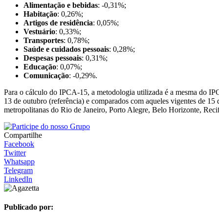
Alimentação e bebidas
: -0,31%;
Habitação
: 0,26%;
Artigos de residência
: 0,05%;
Vestuário
: 0,33%;
Transportes
: 0,78%;
Saúde e cuidados pessoais
: 0,28%;
Despesas pessoais
: 0,31%;
Educação
: 0,07%;
Comunicação
: -0,29%.
Para o cálculo do IPCA-15, a metodologia utilizada é a mesma do IPC
13 de outubro (referência) e comparados com aqueles vigentes de 15 d
metropolitanas do Rio de Janeiro, Porto Alegre, Belo Horizonte, Recif
Compartilhe
Facebook
Twitter
Whatsapp
Telegram
LinkedIn
Publicado por: