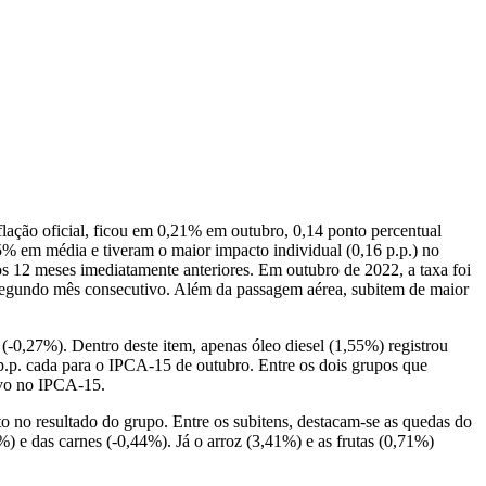
lação oficial, ficou em 0,21% em outubro, 0,14 ponto percentual
5% em média e tiveram o maior impacto individual (0,16 p.p.) no
 12 meses imediatamente anteriores. Em outubro de 2022, a taxa foi
o segundo mês consecutivo. Além da passagem aérea, subitem de maior
 (-0,27%). Dentro deste item, apenas óleo diesel (1,55%) registrou
.p. cada para o IPCA-15 de outubro. Entre os dois grupos que
ivo no IPCA-15.
 no resultado do grupo. Entre os subitens, destacam-se as quedas do
%) e das carnes (-0,44%). Já o arroz (3,41%) e as frutas (0,71%)