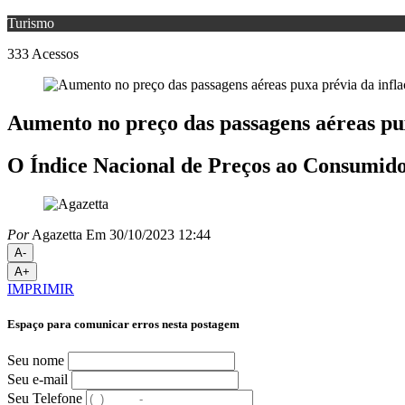
Turismo
333
Acessos
Aumento no preço das passagens aéreas pu
O Índice Nacional de Preços ao Consumido
Por
Agazetta
Em 30/10/2023 12:44
A-
A+
IMPRIMIR
Espaço para comunicar erros nesta postagem
Seu nome
Seu e-mail
Seu Telefone