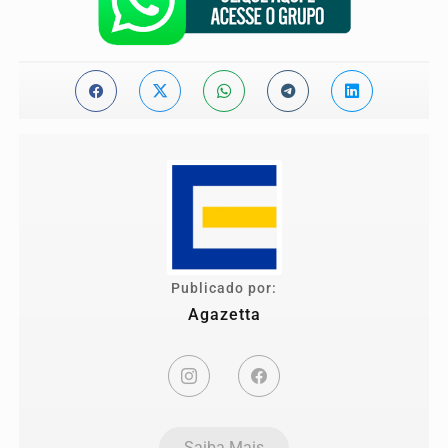
Publicado por:
Agazetta
Saiba Mais