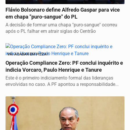
VICE DEFINIDO
Flávio Bolsonaro define Alfredo Gaspar para vice
em chapa "puro-sangue" do PL
A decisão de formar uma chapa "puro-sangue" ocorreu
após o PL falhar em atrair siglas do Centrão
VAI ACABAR EM PIZZA?
Operação Compliance Zero: PF conclui inquérito e
indicia Vorcaro, Paulo Henrique e Tanure
Este é o primeiro indiciamento formal das lideranças
envolvidas no caso. A PF apontou a responsabilidade...