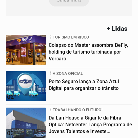
+ Lidas
TURISMO EM RISCO
Colapso do Master assombra BeFly,
holding de turismo turbinada por
Vorcaro
01
A ZONA OFICIAL
Porto Seguro lança a Zona Azul
Digital para organizar o trânsito
02
TRABALHANDO O FUTURO!
Da Lan House à Gigante da Fibra
Óptica: Netcenter Lança Programa de
Jovens Talentos e Investe...
03