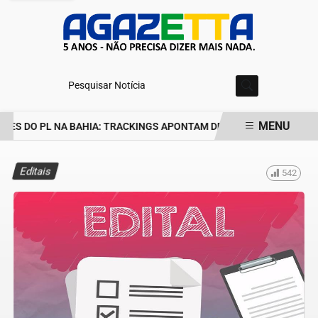
Pesquisar Notícia
MENU
ES DO PL NA BAHIA: TRACKINGS APONTAM DRA. RAISSA SOARES E
EM ALTA
Editais
542