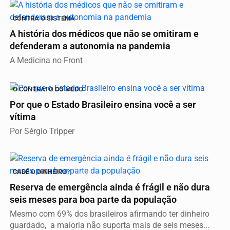
CONTRA O SISTEMA
A história dos médicos que não se omitiram e
defenderam a autonomia na pandemia
A Medicina no Front
O CONTRATO DO MEDO
Por que o Estado Brasileiro ensina você a ser
vítima
Por Sérgio Tripper
CADÊ O DINHEIRO?
Reserva de emergência ainda é frágil e não dura
seis meses para boa parte da população
Mesmo com 69% dos brasileiros afirmando ter dinheiro
guardado, a maioria não suporta mais de seis meses...