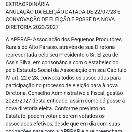
EXTRAORDINÁRIA
ANULAÇÃO DA ELEIÇÃO DATADA DE 22/07/23 E
CONVOVAÇÃO DE ELEIÇÃO E POSSE DA NOVA
DIRETORIA 2023/2027
A APPRAP- Associação dos Pequenos Produtores
Rurais do Alto Paraiso, através de sua Diretoria
representada pelo seu Presidente o Sr. Elizeu de
Assis Silva, em consonância com o estabelecido
pelo Estatuto Social da Associação em seu Capitulo
lV, art. 22 e 23, convoca todos os associados para
participação no processo de eleição para à nova
Diretoria, Conselho Administrativo e Fiscal, gestão
2023/2027 desta entidade, assim como dá posse à
nova diretoria eleita. Conforme previsto no
Estatuto, podem votar e serem votados os
associados efetivos, desde que em dia com suas
obrigações para com a APPRAP e que preencham