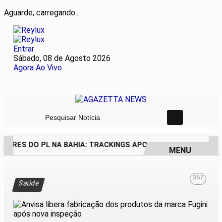
Aguarde, carregando...
Entrar
Sábado, 08 de Agosto 2026
Agora Ao Vivo
Pesquisar Notícia
DORES DO PL NA BAHIA: TRACKINGS APONTAM DRA. RAISSA 
MENU
EM ALTA
367
Saúde