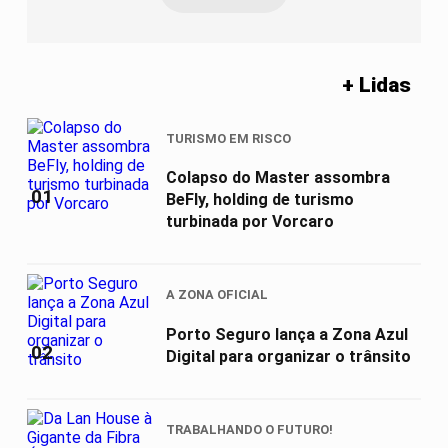
+ Lidas
TURISMO EM RISCO
Colapso do Master assombra
01
BeFly, holding de turismo
turbinada por Vorcaro
A ZONA OFICIAL
Porto Seguro lança a Zona Azul
02
Digital para organizar o trânsito
TRABALHANDO O FUTURO!