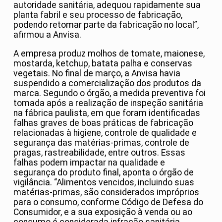
autoridade sanitária, adequou rapidamente sua
planta fabril e seu processo de fabricação,
podendo retomar parte da fabricação no local”,
afirmou a Anvisa.
A empresa produz molhos de tomate, maionese,
mostarda, ketchup, batata palha e conservas
vegetais. No final de março, a Anvisa havia
suspendido a comercialização dos produtos da
marca. Segundo o órgão, a medida preventiva foi
tomada após a realização de inspeção sanitária
na fábrica paulista, em que foram identificadas
falhas graves de boas práticas de fabricação
relacionadas à higiene, controle de qualidade e
segurança das matérias-primas, controle de
pragas, rastreabilidade, entre outros. Essas
falhas podem impactar na qualidade e
segurança do produto final, aponta o órgão de
vigilância. “Alimentos vencidos, incluindo suas
matérias-primas, são considerados impróprios
para o consumo, conforme Código de Defesa do
Consumidor, e a sua exposição à venda ou ao
consumo é considerada infração sanitária.