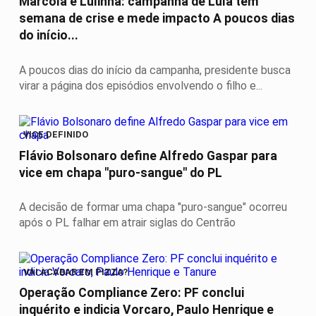
Marcola e Lulinha: campanha de Lula tem
semana de crise e mede impacto A poucos dias
do início...
A poucos dias do início da campanha, presidente busca
virar a página dos episódios envolvendo o filho e...
VICE DEFINIDO
Flávio Bolsonaro define Alfredo Gaspar para
vice em chapa "puro-sangue" do PL
A decisão de formar uma chapa "puro-sangue" ocorreu
após o PL falhar em atrair siglas do Centrão
VAI ACABAR EM PIZZA?
Operação Compliance Zero: PF conclui
inquérito e indicia Vorcaro, Paulo Henrique e