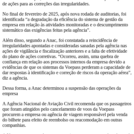
de ações para as correções das irregularidades.
No final de fevereiro de 2025, após nova rodada de auditorias, foi
identificada “a degradação da eficiência do sistema de gestão da
empresa em relação às atividades monitoradas e o descumprimento
sistemático das exigências feitas pela agência”.
Além disso, segundo a Anac, foi constatada a reincidência de
irregularidades apontadas e consideradas sanadas pela agência nas
ações de vigilância e fiscalização anteriores e a falta de efetividade
do plano de ações corretivas. “Ocorreu, assim, uma quebra de
confiança em relação aos processos internos da empresa devido a
evidências de que os sistemas da Voepass perderam a capacidade de
dar respostas à identificação e correção de riscos da operação aérea”,
diz a agência.
Dessa forma, a Anac determinou a suspensão das operações da
empresa
A Agência Nacional de Aviação Civil recomenda que os passageiros
que foram atingidos pelo cancelamento de voos da Voepass
procurem a empresa ou agência de viagem responsável pela venda
do bilhete para efeito de reembolso ou reacomodação em outras
companhias.