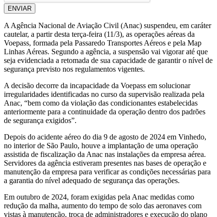
ENVIAR
A Agência Nacional de Aviação Civil (Anac) suspendeu, em caráter
cautelar, a partir desta terça-feira (11/3), as operações aéreas da
Voepass, formada pela Passaredo Transportes Aéreos e pela Map
Linhas Aéreas. Segundo a agência, a suspensão vai vigorar até que
seja evidenciada a retomada de sua capacidade de garantir o nível de
segurança previsto nos regulamentos vigentes.
A decisão decorre da incapacidade da Voepass em solucionar
irregularidades identificadas no curso da supervisão realizada pela
Anac, “bem como da violação das condicionantes estabelecidas
anteriormente para a continuidade da operação dentro dos padrões
de segurança exigidos”.
Depois do acidente aéreo do dia 9 de agosto de 2024 em Vinhedo,
no interior de São Paulo, houve a implantação de uma operação
assistida de fiscalização da Anac nas instalações da empresa aérea.
Servidores da agência estiveram presentes nas bases de operação e
manutenção da empresa para verificar as condições necessárias para
a garantia do nível adequado de segurança das operações.
Em outubro de 2024, foram exigidas pela Anac medidas como
redução da malha, aumento do tempo de solo das aeronaves com
vistas à manutenção, troca de administradores e execução do plano