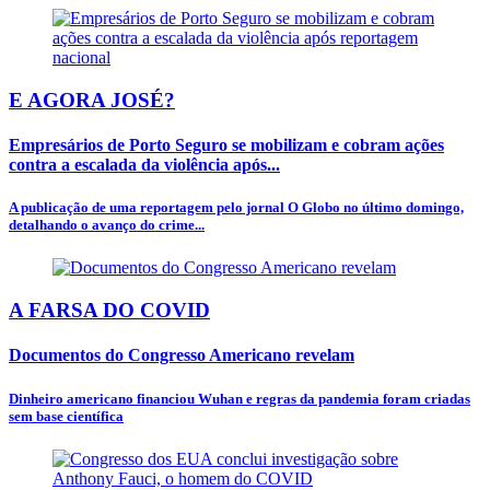
E AGORA JOSÉ?
Empresários de Porto Seguro se mobilizam e cobram ações
contra a escalada da violência após...
A publicação de uma reportagem pelo jornal O Globo no último domingo,
detalhando o avanço do crime...
A FARSA DO COVID
Documentos do Congresso Americano revelam
Dinheiro americano financiou Wuhan e regras da pandemia foram criadas
sem base científica