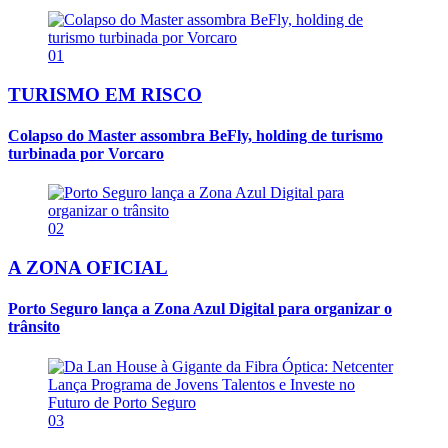
01
TURISMO EM RISCO
Colapso do Master assombra BeFly, holding de turismo
turbinada por Vorcaro
02
A ZONA OFICIAL
Porto Seguro lança a Zona Azul Digital para organizar o
trânsito
03