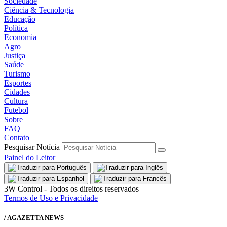
Sociedade
Ciência & Tecnologia
Educação
Política
Economia
Agro
Justiça
Saúde
Turismo
Esportes
Cidades
Cultura
Futebol
Sobre
FAQ
Contato
Pesquisar Notícia
Painel do Leitor
3W Control - Todos os direitos reservados
Termos de Uso e Privacidade
/ AGAZETTA NEWS