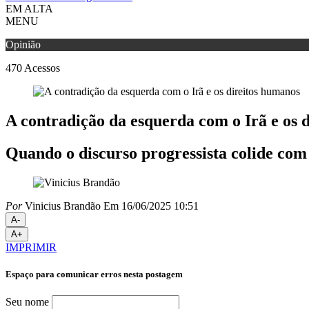
EM ALTA
MENU
Opinião
470
Acessos
A contradição da esquerda com o Irã e os 
Quando o discurso progressista colide com 
Por
Vinicius Brandão
Em 16/06/2025 10:51
A-
A+
IMPRIMIR
Espaço para comunicar erros nesta postagem
Seu nome