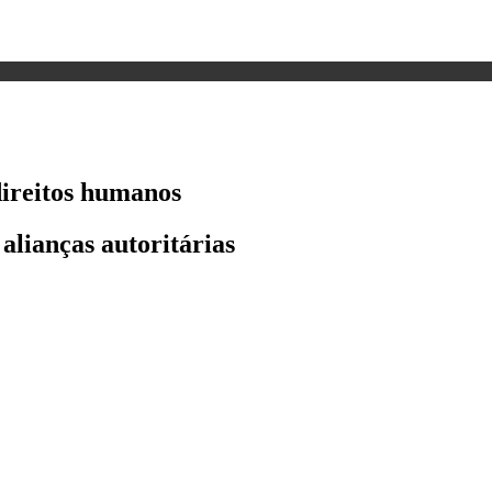
direitos humanos
alianças autoritárias