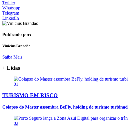
Twitter
Whatsapp
Telegram
LinkedIn
Publicado por:
Vinicius Brandão
Saiba Mais
+ Lidas
01
TURISMO EM RISCO
Colapso do Master assombra BeFly, holding de turismo turbina
02