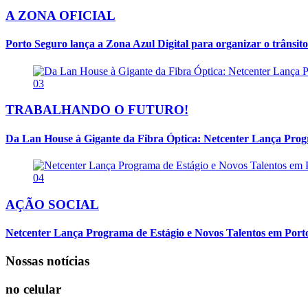
A ZONA OFICIAL
Porto Seguro lança a Zona Azul Digital para organizar o trânsito
03
TRABALHANDO O FUTURO!
Da Lan House à Gigante da Fibra Óptica: Netcenter Lança Progra
04
AÇÃO SOCIAL
Netcenter Lança Programa de Estágio e Novos Talentos em Por
Nossas notícias
no celular