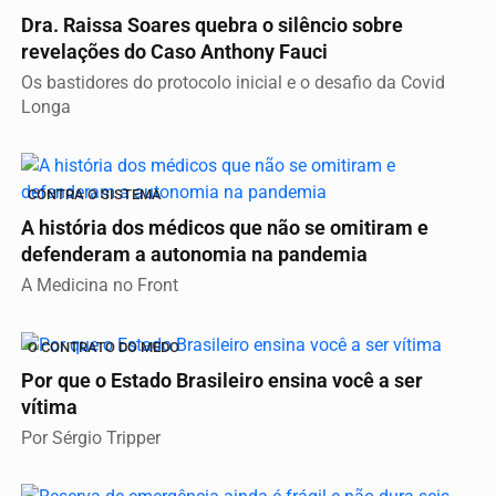
Dra. Raissa Soares quebra o silêncio sobre
revelações do Caso Anthony Fauci
Os bastidores do protocolo inicial e o desafio da Covid
Longa
CONTRA O SISTEMA
A história dos médicos que não se omitiram e
defenderam a autonomia na pandemia
A Medicina no Front
O CONTRATO DO MEDO
Por que o Estado Brasileiro ensina você a ser
vítima
Por Sérgio Tripper