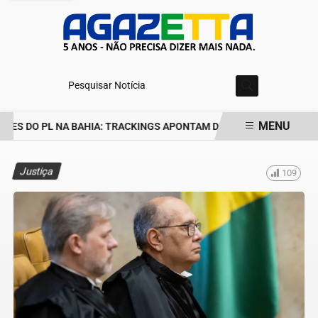
Pesquisar Notícia
MENU
ES DO PL NA BAHIA: TRACKINGS APONTAM DRA. RAISSA SOARES E
EM ALTA
Justiça
109