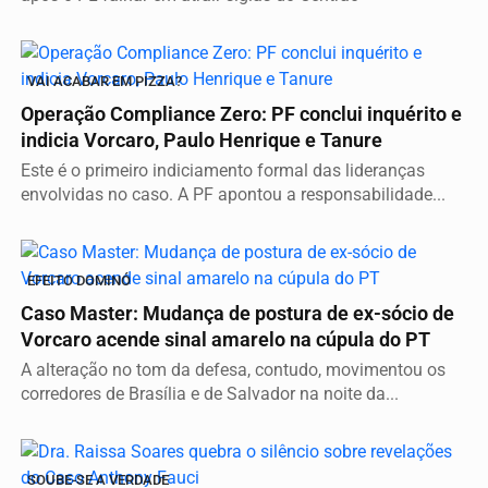
VAI ACABAR EM PIZZA?
Operação Compliance Zero: PF conclui inquérito e
indicia Vorcaro, Paulo Henrique e Tanure
Este é o primeiro indiciamento formal das lideranças
envolvidas no caso. A PF apontou a responsabilidade...
EFEITO DOMINÓ
Caso Master: Mudança de postura de ex-sócio de
Vorcaro acende sinal amarelo na cúpula do PT
A alteração no tom da defesa, contudo, movimentou os
corredores de Brasília e de Salvador na noite da...
SOUBE-SE A VERDADE