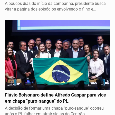
A poucos dias do início da campanha, presidente busca
virar a página dos episódios envolvendo o filho e...
VICE DEFINIDO
Flávio Bolsonaro define Alfredo Gaspar para vice
em chapa "puro-sangue" do PL
A decisão de formar uma chapa "puro-sangue" ocorreu
após o PL falhar em atrair siglas do Centrão