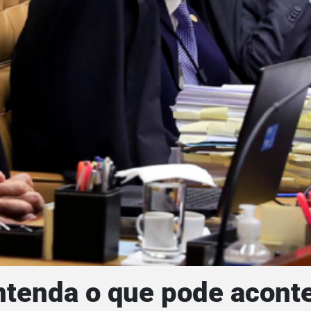
ntenda o que pode aconte