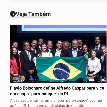
Veja Também
VICE DEFINIDO
Flávio Bolsonaro define Alfredo Gaspar para vice
em chapa "puro-sangue" do PL
A decisão de formar uma chapa "puro-sangue" ocorreu
após o PL falhar em atrair siglas do Centrão