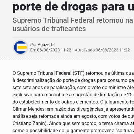
porte de drogas para 
Supremo Tribunal Federal retomou na ú
usuários de traficantes
Por
Agazetta
Em 06/08/2023 11:22
- Atualizado
06/08/2023 11:22
O Supremo Tribunal Federal (STF) retomou na última quart
à descriminalização do porte de drogas para consumo pes
sete sete anos de paralisação, com o voto do ministro Al
exclusivo para maconha e a sugestão de limitação de 25 
do estabelecimento de outros elementos. O julgamento fo
Gilmar Mendes, em razão das divergências já apresentada
análise seja retomada ainda em agosto, com votos de ou
Cristiano Zanin). Ainda que sem acordo, o tema chama ate
como a possibilidade do julgamento promover a “soltura 