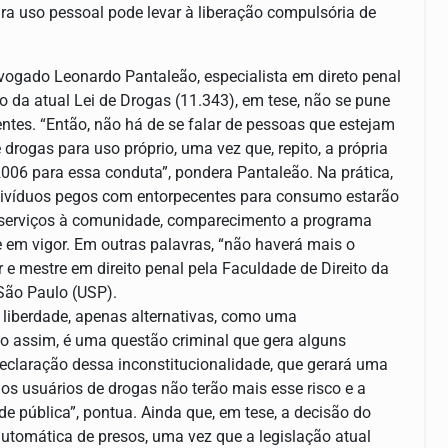
ara uso pessoal pode levar à liberação compulsória de
advogado Leonardo Pantaleão, especialista em direto penal
o da atual Lei de Drogas (11.343), em tese, não se pune
ntes. “Então, não há de se falar de pessoas que estejam
drogas para uso próprio, uma vez que, repito, a própria
2006 para essa conduta”, pondera Pantaleão. Na prática,
divíduos pegos com entorpecentes para consumo estarão
e serviços à comunidade, comparecimento a programa
e em vigor. Em outras palavras, “não haverá mais o
 e mestre em direito penal pela Faculdade de Direito da
São Paulo (USP).
 liberdade, apenas alternativas, como uma
o assim, é uma questão criminal que gera alguns
eclaração dessa inconstitucionalidade, que gerará uma
 os usuários de drogas não terão mais esse risco e a
 pública”, pontua. Ainda que, em tese, a decisão do
utomática de presos, uma vez que a legislação atual