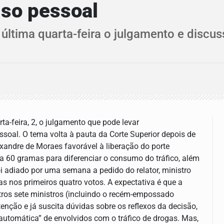
uso pessoal
ltima quarta-feira o julgamento e discuss
a-feira, 2, o julgamento que pode levar
soal. O tema volta à pauta da Corte Superior depois de
exandre de Moraes favorável à liberação do porte
a 60 gramas para diferenciar o consumo do tráfico, além
i adiado por uma semana a pedido do relator, ministro
s nos primeiros quatro votos. A expectativa é que a
tros sete ministros (incluindo o recém-empossado
nção e já suscita dúvidas sobre os reflexos da decisão,
automática” de envolvidos com o tráfico de drogas. Mas,