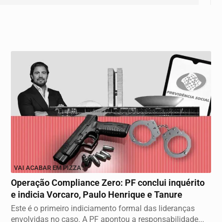
VAI ACABAR EM PIZZA?
Operação Compliance Zero: PF conclui inquérito
e indicia Vorcaro, Paulo Henrique e Tanure
Este é o primeiro indiciamento formal das lideranças
envolvidas no caso. A PF apontou a responsabilidade...