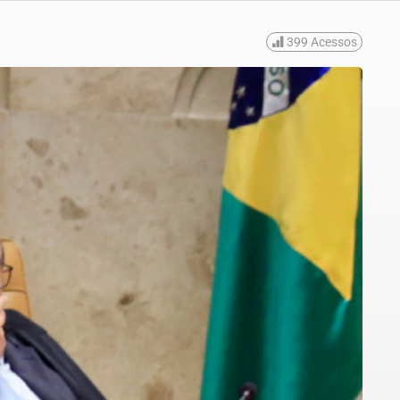
399
Acessos