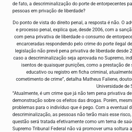
de fato, a descriminalização do porte de entorpecentes p
pessoas em privação de liberdade?
Do ponto de vista do direito penal, a resposta é não. O 
e processo penal, explica que, desde 2006, com a sançã
com pena privativa de liberdade o consumo de entorpece
encarceradas respondendo pelo crime do porte ilegal de 
legislação não prevê pena privativa de liberdade desde 
caso a descriminalização seja aprovada no Supremo, in
isentos de quaisquer punições, como a prestação d
educativo ou registro em ficha criminal, atualment
cometimento de crime”, detalha Matheus Faliene, doutor
Universidade de 
“Atualmente, é um crime que já não tem pena privativa de
demonstração sobre os efeitos das drogas. Porém, mesm
problemas para o indivíduo que é pego. Com a eventual d
descriminalização, as pessoas não terão mais esse risco,
questão será tratada efetivamente como um tema de saúde
Supremo Tribunal Federal não vá promover uma soltura a