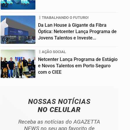
02
TRABALHANDO O FUTURO!
Da Lan House à Gigante da Fibra
Óptica: Netcenter Lança Programa de
Jovens Talentos e Investe...
03
AÇÃO SOCIAL
Netcenter Lança Programa de Estágio
e Novos Talentos em Porto Seguro
com o CIEE
04
NOSSAS NOTÍCIAS
NO CELULAR
Receba as notícias do AGAZETTA
NEWS no seu app favorito de