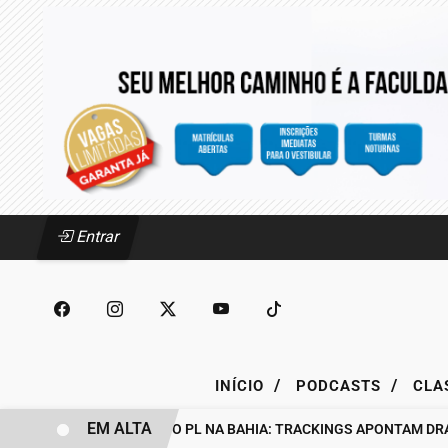
Entrar
/
/
INÍCIO
PODCASTS
CLA
EM ALTA
BASTIDORES DO PL NA BAHIA: TRACKINGS APONTAM DRA. RAI