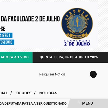
AGORA AO VIVO
QUINTA-FEIRA, 06 DE AGOSTO 2026
Pesquisar Notícia
/
/
CIAL
EDIÇÕES
NOTÍCIAS
MENU
PUTADA PASSA A SER QUESTIONADO
DRA. RAISSA SOARES QUEBR