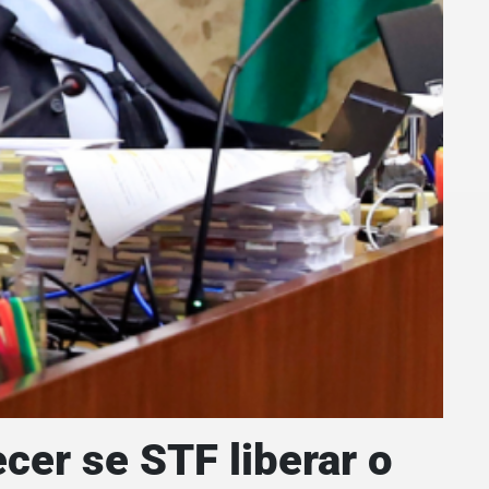
cer se STF liberar o