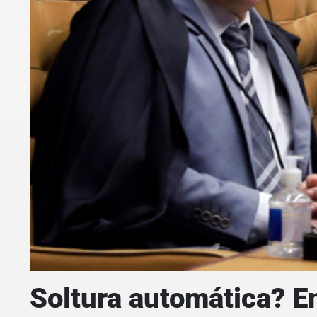
Soltura automática? E