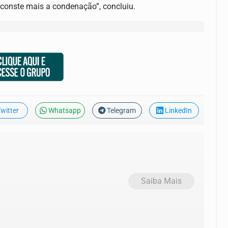
 conste mais a condenação”, concluiu.
witter
Whatsapp
Telegram
LinkedIn
Saiba Mais