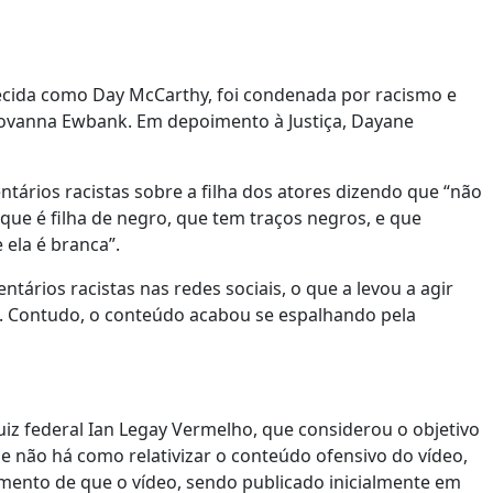
ecida como Day McCarthy, foi condenada por racismo e
 Giovanna Ewbank. Em depoimento à Justiça, Dayane
ntários racistas sobre a filha dos atores dizendo que “não
que é filha de negro, que tem traços negros, e que
ela é branca”.
tários racistas nas redes sociais, o que a levou a agir
. Contudo, o conteúdo acabou se espalhando pela
uiz federal Ian Legay Vermelho, que considerou o objetivo
ue não há como relativizar o conteúdo ofensivo do vídeo,
umento de que o vídeo, sendo publicado inicialmente em