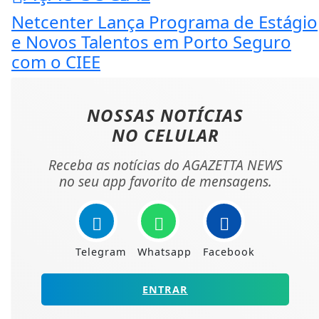
Netcenter Lança Programa de Estágio
e Novos Talentos em Porto Seguro
com o CIEE
NOSSAS NOTÍCIAS
NO CELULAR
Receba as notícias do AGAZETTA NEWS
no seu app favorito de mensagens.
Telegram
Whatsapp
Facebook
ENTRAR