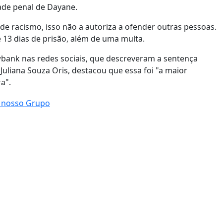
ade penal de Dayane.
de racismo, isso não a autoriza a ofender outras pessoas.
 13 dias de prisão, além de uma multa.
wbank nas redes sociais, que descreveram a sentença
Juliana Souza Oris, destacou que essa foi "a maior
a".