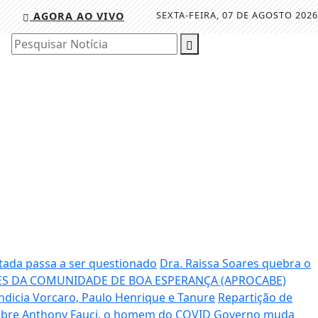
SEXTA-FEIRA, 07 DE AGOSTO 2026
AGORA AO VIVO
Pesquisar Notícia
tada passa a ser questionado
Dra. Raissa Soares quebra o
S DA COMUNIDADE DE BOA ESPERANÇA (APROCABE)
ndicia Vorcaro, Paulo Henrique e Tanure
Repartição de
sobre Anthony Fauci, o homem do COVID
Governo muda