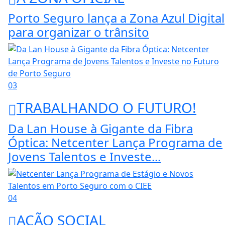
Porto Seguro lança a Zona Azul Digital
para organizar o trânsito
03
TRABALHANDO O FUTURO!
Da Lan House à Gigante da Fibra
Óptica: Netcenter Lança Programa de
Jovens Talentos e Investe...
04
AÇÃO SOCIAL