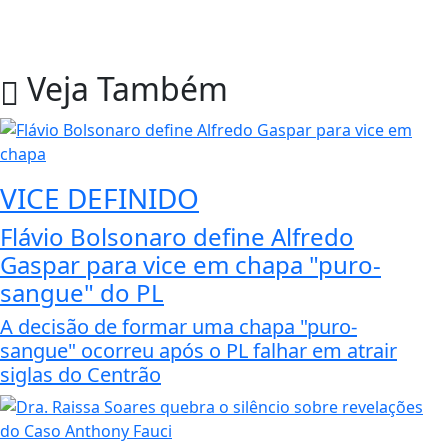
Veja Também
VICE DEFINIDO
Flávio Bolsonaro define Alfredo
Gaspar para vice em chapa "puro-
sangue" do PL
A decisão de formar uma chapa "puro-
sangue" ocorreu após o PL falhar em atrair
siglas do Centrão