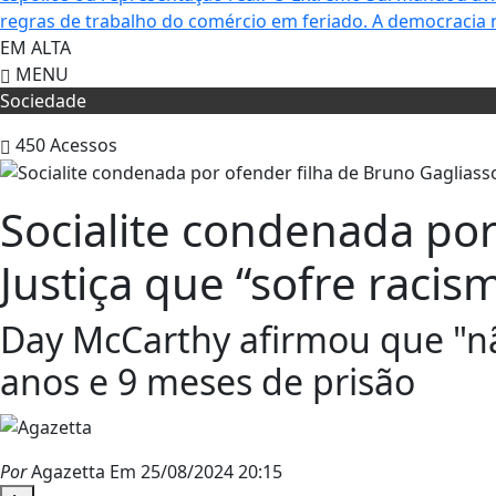
regras de trabalho do comércio em feriado.
A democracia 
EM ALTA
MENU
Sociedade
450
Acessos
Socialite condenada por
Justiça que “sofre racis
Day McCarthy afirmou que "não
anos e 9 meses de prisão
Por
Agazetta
Em 25/08/2024 20:15