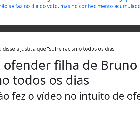
não se faz no dia do voto, mas no conhecimento acumulado
 ofender filha de Bruno 
mo todos os dias
 fez o vídeo no intuito de of