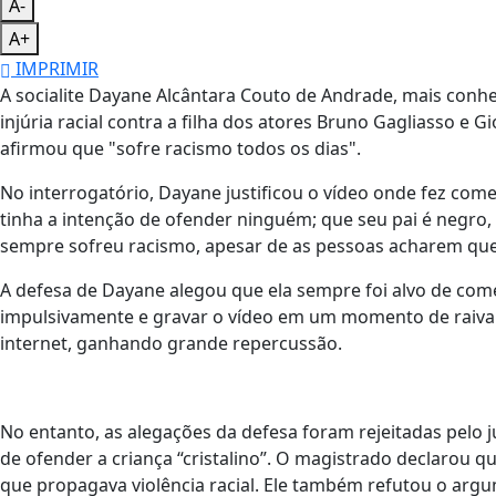
A-
A+
IMPRIMIR
A socialite Dayane Alcântara Couto de Andrade, mais conh
injúria racial contra a filha dos atores Bruno Gagliasso e
afirmou que "sofre racismo todos os dias".
No interrogatório, Dayane justificou o vídeo onde fez come
tinha a intenção de ofender ninguém; que seu pai é negro, 
sempre sofreu racismo, apesar de as pessoas acharem que 
A defesa de Dayane alegou que ela sempre foi alvo de comen
impulsivamente e gravar o vídeo em um momento de raiva
internet, ganhando grande repercussão.
No entanto, as alegações da defesa foram rejeitadas pelo j
de ofender a criança “cristalino”. O magistrado declarou q
que propagava violência racial. Ele também refutou o arg