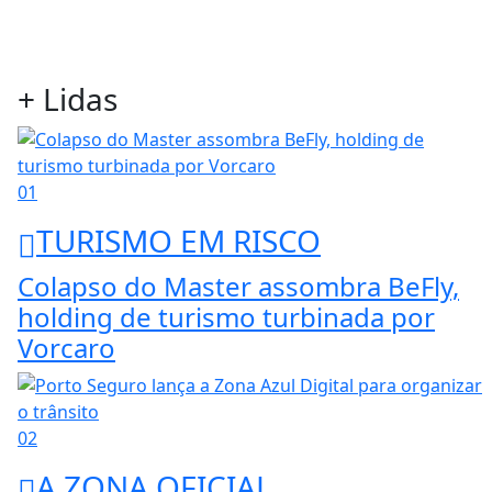
+ Lidas
01
TURISMO EM RISCO
Colapso do Master assombra BeFly,
holding de turismo turbinada por
Vorcaro
02
A ZONA OFICIAL