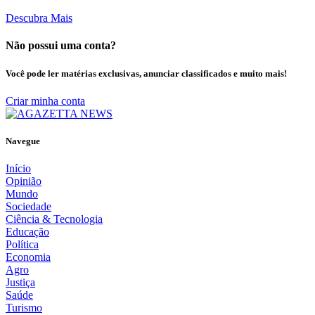
Descubra Mais
Não possui uma conta?
Você pode ler matérias exclusivas, anunciar classificados e muito mais!
Criar minha conta
Navegue
Início
Opinião
Mundo
Sociedade
Ciência & Tecnologia
Educação
Política
Economia
Agro
Justiça
Saúde
Turismo