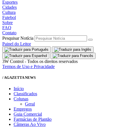
Esportes
Cidades
Cultura
Futebol
Sobre
FAQ
Contato
Pesquisar Notícia
Painel do Leitor
3W Control - Todos os direitos reservados
Termos de Uso e Privacidade
/ AGAZETTA NEWS
Início
Classificados
Colunas
Geral
Empregos
Guia Comercial
Farmácias de Plantão
Câmeras Ao Vivo