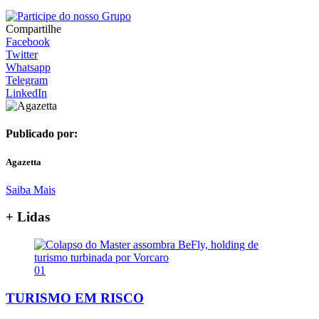
Compartilhe
Facebook
Twitter
Whatsapp
Telegram
LinkedIn
Publicado por:
Agazetta
Saiba Mais
+ Lidas
01
TURISMO EM RISCO