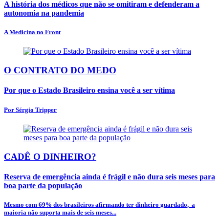
A história dos médicos que não se omitiram e defenderam a
autonomia na pandemia
A Medicina no Front
O CONTRATO DO MEDO
Por que o Estado Brasileiro ensina você a ser vítima
Por Sérgio Tripper
CADÊ O DINHEIRO?
Reserva de emergência ainda é frágil e não dura seis meses para
boa parte da população
Mesmo com 69% dos brasileiros afirmando ter dinheiro guardado, a
maioria não suporta mais de seis meses...