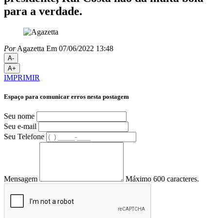
para a verdade.
Por
Agazetta
Em 07/06/2022 13:48
A-
A+
IMPRIMIR
Espaço para comunicar erros nesta postagem
Seu nome
Seu e-mail
Seu Telefone
Mensagem
Máximo 600 caracteres.