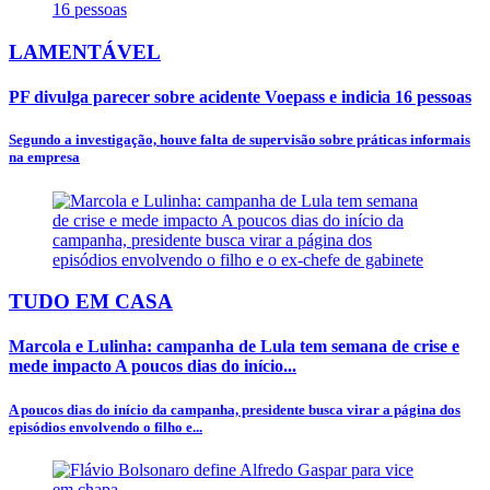
LAMENTÁVEL
PF divulga parecer sobre acidente Voepass e indicia 16 pessoas
Segundo a investigação, houve falta de supervisão sobre práticas informais
na empresa
TUDO EM CASA
Marcola e Lulinha: campanha de Lula tem semana de crise e
mede impacto A poucos dias do início...
A poucos dias do início da campanha, presidente busca virar a página dos
episódios envolvendo o filho e...