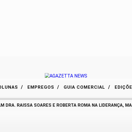
/
/
/
OLUNAS
EMPREGOS
GUIA COMERCIAL
EDIÇÕ
 DRA. RAISSA SOARES E ROBERTA ROMA NA LIDERANÇA, MAS