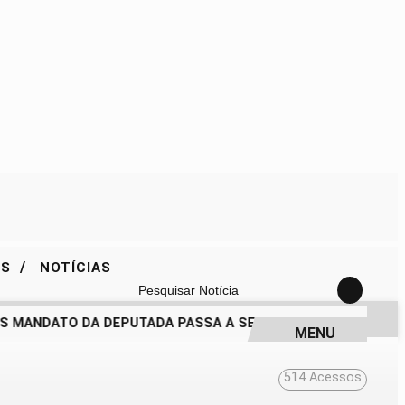
/
ES
NOTÍCIAS
Pesquisar Notícia
 MANDATO DA DEPUTADA PASSA A SER QUESTIONADO
DRA. 
MENU
514
Acessos