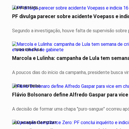
LAMENTÁVEL
PF divulga parecer sobre acidente Voepass e indi
Segundo a investigação, houve falta de supervisão sobre 
TUDO EM CASA
Marcola e Lulinha: campanha de Lula tem semana 
A poucos dias do início da campanha, presidente busca vira
VICE DEFINIDO
Flávio Bolsonaro define Alfredo Gaspar para vic
A decisão de formar uma chapa "puro-sangue" ocorreu após
VAI ACABAR EM PIZZA?