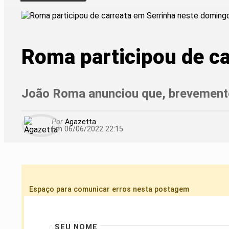
Roma participou de c
João Roma anunciou que, brevemente
Por
Agazetta
Em 06/06/2022 22:15
Espaço para comunicar erros nesta postagem
SEU NOME