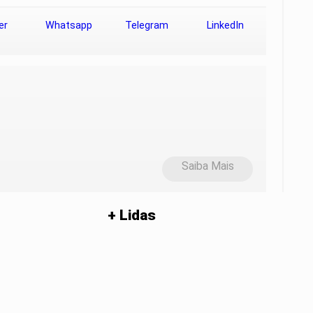
er
Whatsapp
Telegram
LinkedIn
Saiba Mais
+ Lidas