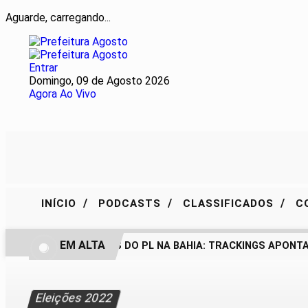
Aguarde, carregando...
Entrar
Domingo, 09 de Agosto 2026
Agora Ao Vivo
/
/
/
INÍCIO
PODCASTS
CLASSIFICADOS
C
EM ALTA
BASTIDORES DO PL NA BAHIA: TRACKINGS APONTAM
Eleições 2022