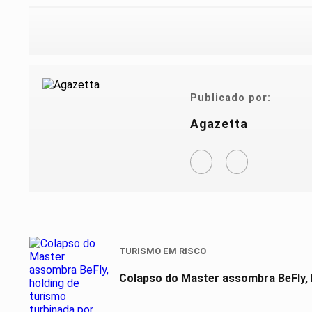
Publicado por:
Agazetta
TURISMO EM RISCO
Colapso do Master assombra BeFly, 