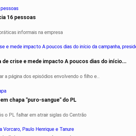
cia 16 pessoas
práticas informais na empresa
de crise e mede impacto A poucos dias do início...
r a página dos episódios envolvendo o filho e...
e em chapa "puro-sangue" do PL
 o PL falhar em atrair siglas do Centrão