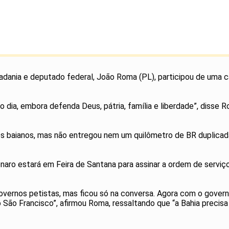
dadania e deputado federal, João Roma (PL), participou de uma c
ia, embora defenda Deus, pátria, família e liberdade”, disse Ro
s baianos, mas não entregou nem um quilômetro de BR duplicada
ro estará em Feira de Santana para assinar a ordem de serviço 
overnos petistas, mas ficou só na conversa. Agora com o govern
 São Francisco”, afirmou Roma, ressaltando que “a Bahia precisa