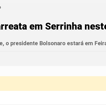
arreata em Serrinha nes
, o presidente Bolsonaro estará em Feir