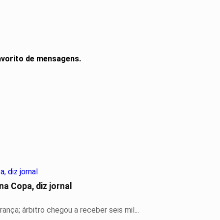
vorito de mensagens.
a Copa, diz jornal
nça; árbitro chegou a receber seis mil...