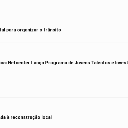
al para organizar o trânsito
ica: Netcenter Lança Programa de Jovens Talentos e Investe
ada à reconstrução local