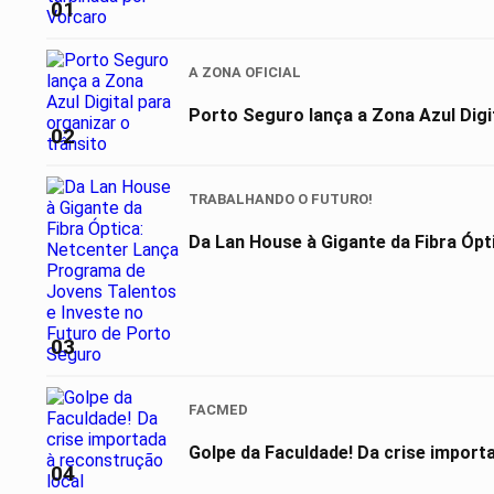
01
A ZONA OFICIAL
Porto Seguro lança a Zona Azul Digit
02
TRABALHANDO O FUTURO!
Da Lan House à Gigante da Fibra Ópt
03
FACMED
Golpe da Faculdade! Da crise import
04