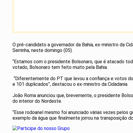
O pré-candidato a governador da Bahia, ex-ministro da Ci
Serrinha, neste domingo (05).
“Estamos com o presidente Bolsonaro, que é atacado todo d
votado, Bolsonaro tem feito muito pela Bahia.
“Diferentemente do PT que levou a confiança e votos do
e 101 duplicados”, destacou o ex-ministro da Cidadania.
João Roma anunciou que, brevemente, o presidente Bolsona
do interior do Nordeste.
“Esse rodoanel mesmo foi anunciado várias vezes pelos g
exemplo da água que finalmente jorrou na transposição do