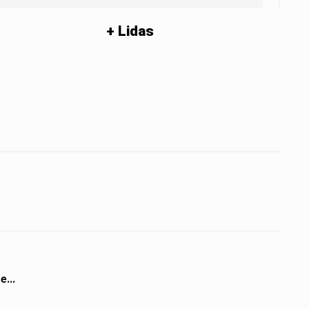
+ Lidas
...