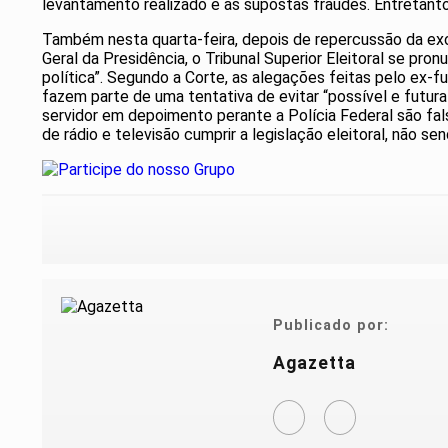
levantamento realizado e as supostas fraudes. Entretanto
Também nesta quarta-feira, depois de repercussão da ex
Geral da Presidência, o Tribunal Superior Eleitoral se pro
política”. Segundo a Corte, as alegações feitas pelo ex-fu
fazem parte de uma tentativa de evitar “possível e futur
servidor em depoimento perante a Polícia Federal são fal
de rádio e televisão cumprir a legislação eleitoral, não se
Publicado por:
Agazetta