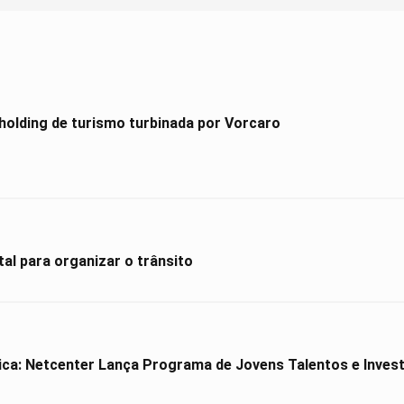
holding de turismo turbinada por Vorcaro
al para organizar o trânsito
ica: Netcenter Lança Programa de Jovens Talentos e Investe