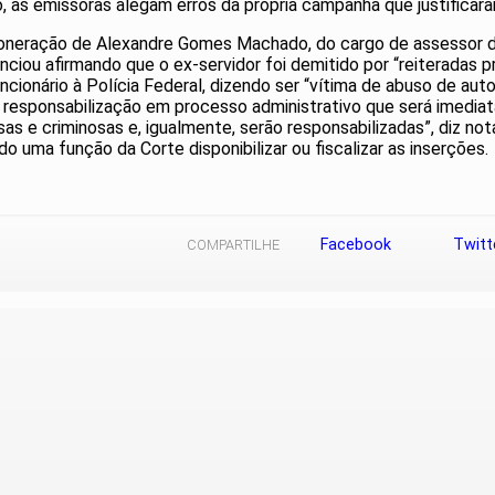
, as emissoras alegam erros da própria campanha que justificar
oneração de Alexandre Gomes Machado, do cargo de assessor de 
nunciou afirmando que o ex-servidor foi demitido por “reiteradas 
ncionário à Polícia Federal, dizendo ser “vítima de abuso de auto
a responsabilização em processo administrativo que será imediat
sas e criminosas e, igualmente, serão responsabilizadas”, diz 
ndo uma função da Corte disponibilizar ou fiscalizar as inserções.
Facebook
Twitt
COMPARTILHE