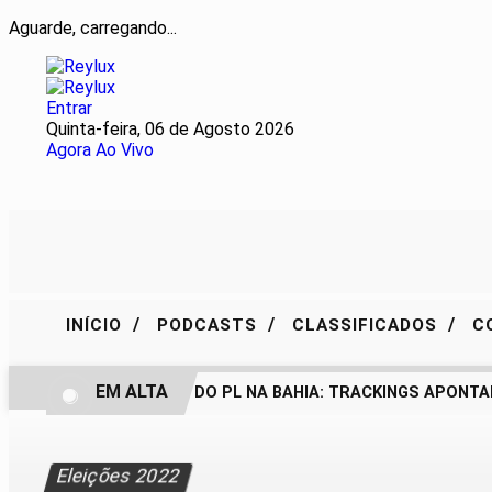
Aguarde, carregando...
Entrar
Quinta-feira, 06 de Agosto 2026
Agora Ao Vivo
/
/
/
INÍCIO
PODCASTS
CLASSIFICADOS
C
EM ALTA
BASTIDORES DO PL NA BAHIA: TRACKINGS APONTAM 
Eleições 2022