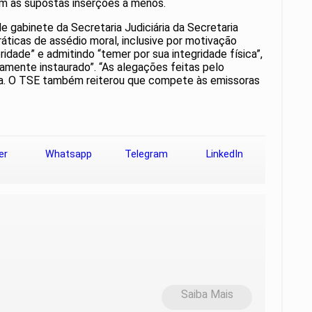
am as supostas inserções a menos.
gabinete da Secretaria Judiciária da Secretaria
práticas de assédio moral, inclusive por motivação
ridade” e admitindo “temer por sua integridade física”,
amente instaurado”. “As alegações feitas pelo
nota. O TSE também reiterou que compete às emissoras
er
Whatsapp
Telegram
LinkedIn
Saiba Mais