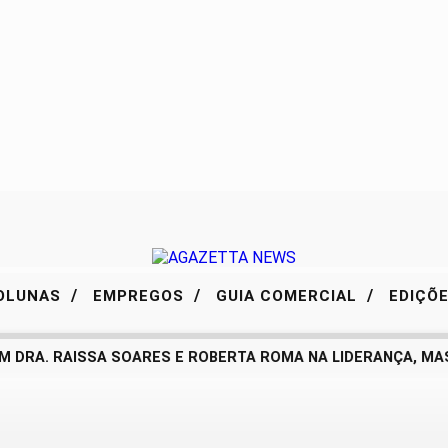
/
/
/
OLUNAS
EMPREGOS
GUIA COMERCIAL
EDIÇÕ
DRA. RAISSA SOARES E ROBERTA ROMA NA LIDERANÇA, MAS