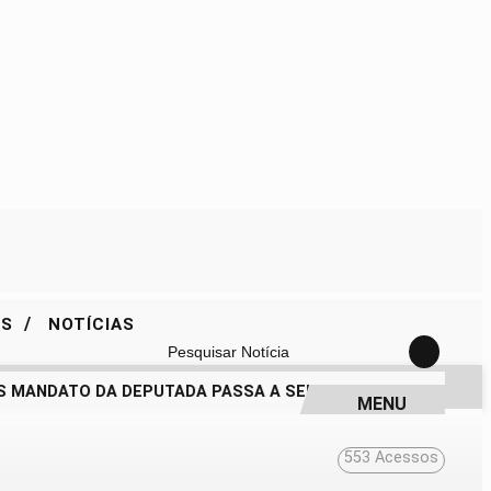
/
ES
NOTÍCIAS
Pesquisar Notícia
 MANDATO DA DEPUTADA PASSA A SER QUESTIONADO
DRA. 
MENU
553
Acessos