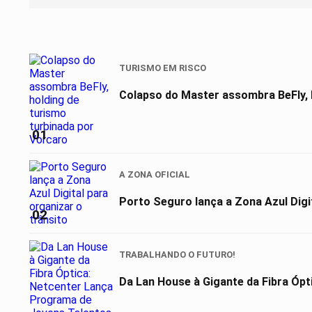
TURISMO EM RISCO
Colapso do Master assombra BeFly, 
01
A ZONA OFICIAL
Porto Seguro lança a Zona Azul Digit
02
TRABALHANDO O FUTURO!
Da Lan House à Gigante da Fibra Ópt