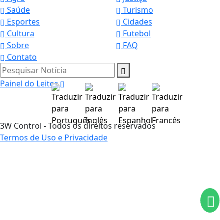
Saúde
Turismo
Esportes
Cidades
Cultura
Futebol
Sobre
FAQ
Contato
Pesquisar Notícia
Painel do Leitor
3W Control - Todos os direitos reservados
Termos de Uso e Privacidade
Termos de Uso e Privacidade
Esse site utiliza cookies para melhorar sua
experiência de navegação. Ao continuar o acesso,
entendemos que você concorda com nossos Termos
de Uso e Privacidade.
PARA MAIS INFORMAÇÕES,
ACESSE NOSSOS TERMOS
CLICANDO AQUI
PROSSEGUIR