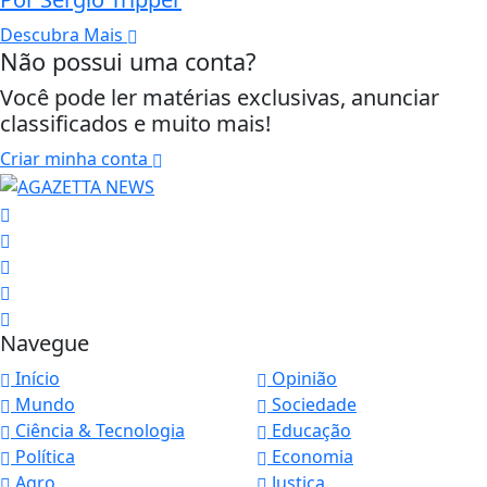
Descubra Mais
Não possui uma conta?
Você pode ler matérias exclusivas, anunciar
classificados e muito mais!
Criar minha conta
Navegue
Início
Opinião
Mundo
Sociedade
Ciência & Tecnologia
Educação
Política
Economia
Agro
Justiça