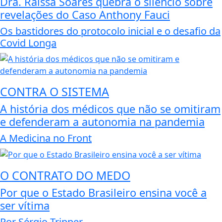
Dra. Raissa Soares quebra o silêncio sobre
revelações do Caso Anthony Fauci
Os bastidores do protocolo inicial e o desafio da
Covid Longa
CONTRA O SISTEMA
A história dos médicos que não se omitiram
e defenderam a autonomia na pandemia
A Medicina no Front
O CONTRATO DO MEDO
Por que o Estado Brasileiro ensina você a
ser vítima
Por Sérgio Tripper