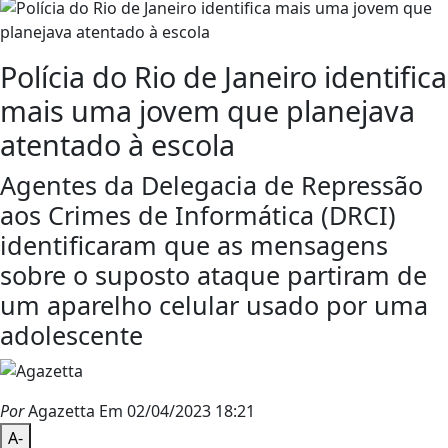
Polícia do Rio de Janeiro identifica
mais uma jovem que planejava
atentado à escola
Agentes da Delegacia de Repressão
aos Crimes de Informática (DRCI)
identificaram que as mensagens
sobre o suposto ataque partiram de
um aparelho celular usado por uma
adolescente
Por
Agazetta
Em 02/04/2023 18:21
A-