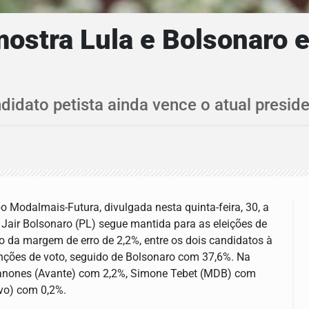
ostra Lula e Bolsonaro
idato petista ainda vence o atual presi
 Modalmais-Futura, divulgada nesta quinta-feira, 30, a
e Jair Bolsonaro (PL) segue mantida para as eleições de
o da margem de erro de 2,2%, entre os dois candidatos à
enções de voto, seguido de Bolsonaro com 37,6%. Na
Janones (Avante) com 2,2%, Simone Tebet (MDB) com
ovo) com 0,2%.