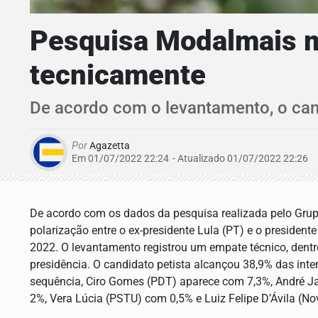
Pesquisa Modalmais m
tecnicamente
De acordo com o levantamento, o cand
Por
Agazetta
Em 01/07/2022 22:24
- Atualizado
01/07/2022 22:26
De acordo com os dados da pesquisa realizada pelo Grupo
polarização entre o ex-presidente Lula (PT) e o president
2022. O levantamento registrou um empate técnico, dentr
presidência. O candidato petista alcançou 38,9% das int
sequência, Ciro Gomes (PDT) aparece com 7,3%, André 
2%, Vera Lúcia (PSTU) com 0,5% e Luiz Felipe D’Ávila (N