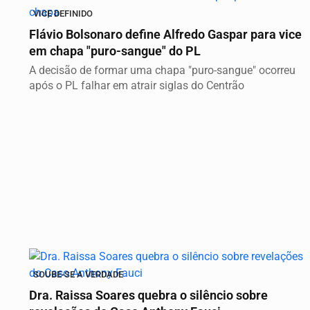
VICE DEFINIDO
Flávio Bolsonaro define Alfredo Gaspar para vice
em chapa "puro-sangue" do PL
A decisão de formar uma chapa "puro-sangue" ocorreu
após o PL falhar em atrair siglas do Centrão
SOUBE-SE A VERDADE
Dra. Raissa Soares quebra o silêncio sobre