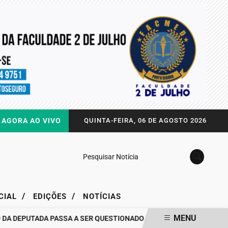
AGORA AO VIVO
QUINTA-FEIRA, 06 DE AGOSTO 2026
Pesquisar Notícia
/
/
CIAL
EDIÇÕES
NOTÍCIAS
MENU
DEPUTADA PASSA A SER QUESTIONADO
DRA. RAISSA SOARES QUE