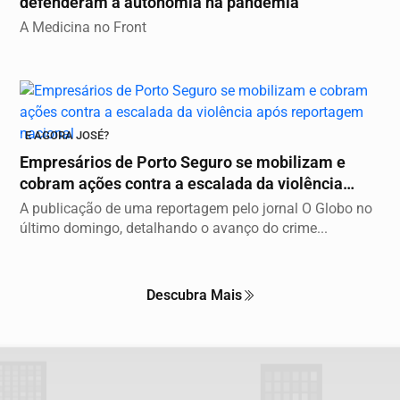
defenderam a autonomia na pandemia
A Medicina no Front
E AGORA JOSÉ?
Empresários de Porto Seguro se mobilizam e
cobram ações contra a escalada da violência
após...
A publicação de uma reportagem pelo jornal O Globo no
último domingo, detalhando o avanço do crime...
Descubra Mais