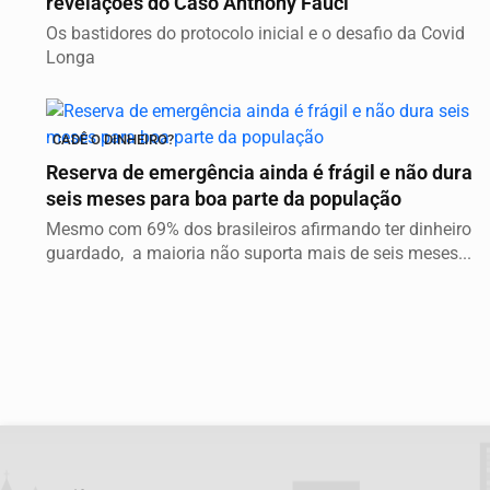
revelações do Caso Anthony Fauci
Os bastidores do protocolo inicial e o desafio da Covid
Longa
CADÊ O DINHEIRO?
Reserva de emergência ainda é frágil e não dura
seis meses para boa parte da população
Mesmo com 69% dos brasileiros afirmando ter dinheiro
guardado, a maioria não suporta mais de seis meses...