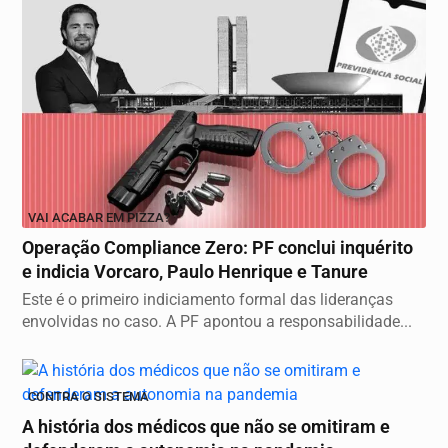
VAI ACABAR EM PIZZA?
Operação Compliance Zero: PF conclui inquérito
e indicia Vorcaro, Paulo Henrique e Tanure
Este é o primeiro indiciamento formal das lideranças
envolvidas no caso. A PF apontou a responsabilidade...
CONTRA O SISTEMA
A história dos médicos que não se omitiram e