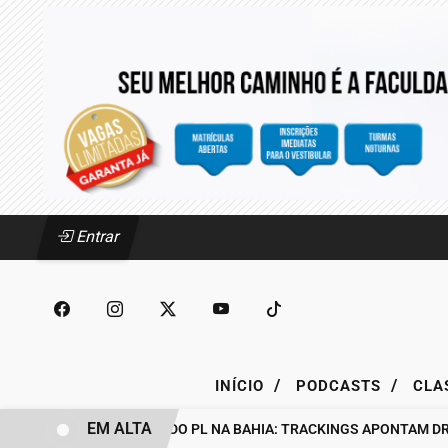
Entrar
/
/
INÍCIO
PODCASTS
CLA
EM ALTA
BASTIDORES DO PL NA BAHIA: TRACKINGS APONTAM DRA. 