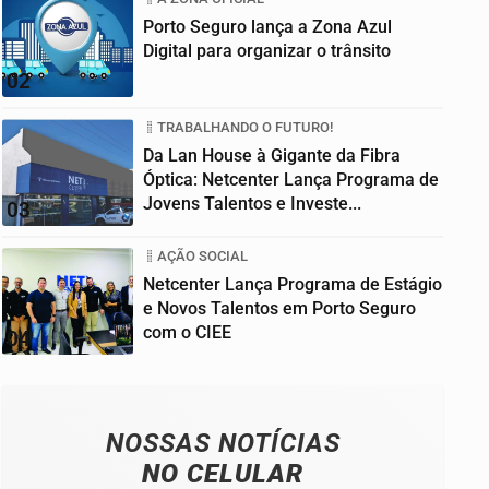
Porto Seguro lança a Zona Azul
Digital para organizar o trânsito
02
TRABALHANDO O FUTURO!
Da Lan House à Gigante da Fibra
Óptica: Netcenter Lança Programa de
Jovens Talentos e Investe...
03
AÇÃO SOCIAL
Netcenter Lança Programa de Estágio
e Novos Talentos em Porto Seguro
com o CIEE
04
NOSSAS NOTÍCIAS
NO CELULAR