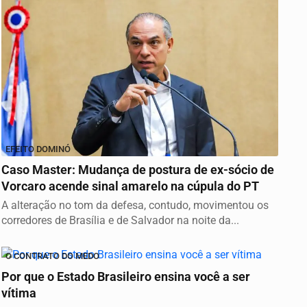
EFEITO DOMINÓ
Caso Master: Mudança de postura de ex-sócio de
Vorcaro acende sinal amarelo na cúpula do PT
A alteração no tom da defesa, contudo, movimentou os
corredores de Brasília e de Salvador na noite da...
O CONTRATO DO MEDO
Por que o Estado Brasileiro ensina você a ser
vítima