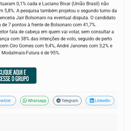
tuaram 0,1% cada e Luciano Bivar (União Brasil) não
m 5,8%. A pesquisa também projetou o segundo turno da
venceria Jair Bolsonaro na eventual disputa. O candidato
ca de 7 pontos à frente de Bolsonaro com 41,7%.
tor fala de cabeça em quem vai votar, sem consultar a
rança com 38% das intenções de voto, seguido de perto
recem Ciro Gomes com 9,4%, André Janones com 3,2% e
a Modalmais-Futura é de 95%.
witter
Whatsapp
Telegram
LinkedIn