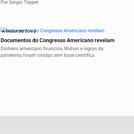
Por Sérgio Tripper
A FARSA DO COVID
Documentos do Congresso Americano revelam
Dinheiro americano financiou Wuhan e regras da
pandemia foram criadas sem base científica