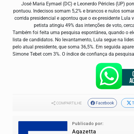
José Maria Eymael (DC) e Leonerdo Péricles (UP) pon
pontuou. Indecisos somam 5,2% e brancos e nulos soma
corrida presidencial e apontou que o ex-presidente Lula 
petista atingiu 49% das intenções de voto, cer
Também foi feita uma pesquisa espontânea, quando o elei
lista de candidatos. No levantamento, Lula segue na lide
pelo atual presidente, que soma 36,5%. Em seguida apa
Simone Tebet com 3%. O índice de confiança da pesquis
Facebook
T
COMPARTILHE
Publicado por:
Agazetta