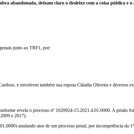
obra abandonada, deixam claro o desleixo com a coisa pública e o 
penais junto ao TRF1, por:
doso, e envolvem também sua esposa Cláudia Oliveira e diversos ex-s
nforme revela o processo nº 1020924-15.2021.4.01.0000. A prisão foi 
 2009 e 2017).
.0000) anulando atos de um processo penal, por incompetência da 1ª V