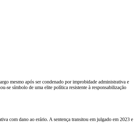
o cargo mesmo após ser condenado por improbidade administrativa e
u-se símbolo de uma elite política resistente à responsabilização
tiva com dano ao erário. A sentença transitou em julgado em 2023 e