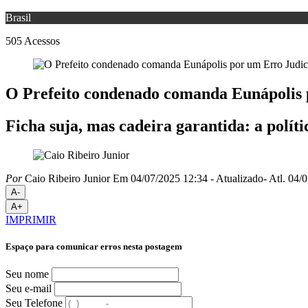
Brasil
505
Acessos
O Prefeito condenado comanda Eunápolis 
Ficha suja, mas cadeira garantida: a políti
Por
Caio Ribeiro Junior
Em 04/07/2025 12:34
- Atualizado
- Atl.
04/0
A-
A+
IMPRIMIR
Espaço para comunicar erros nesta postagem
Seu nome
Seu e-mail
Seu Telefone