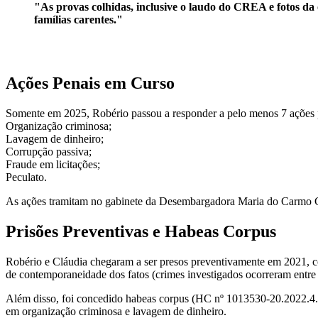
"As provas colhidas, inclusive o laudo do CREA e fotos da 
famílias carentes."
Ações Penais em Curso
Somente em 2025, Robério passou a responder a pelo menos 7 ações 
Organização criminosa;
Lavagem de dinheiro;
Corrupção passiva;
Fraude em licitações;
Peculato.
As ações tramitam no gabinete da Desembargadora Maria do Carmo Car
Prisões Preventivas e Habeas Corpus
Robério e Cláudia chegaram a ser presos preventivamente em 2021, co
de contemporaneidade dos fatos (crimes investigados ocorreram entre
Além disso, foi concedido habeas corpus (HC nº 1013530-20.2022.4.01
em organização criminosa e lavagem de dinheiro.