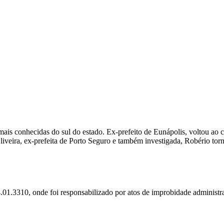
 mais conhecidas do sul do estado. Ex-prefeito de Eunápolis, voltou a
veira, ex-prefeita de Porto Seguro e também investigada, Robério torno
1.3310, onde foi responsabilizado por atos de improbidade administra