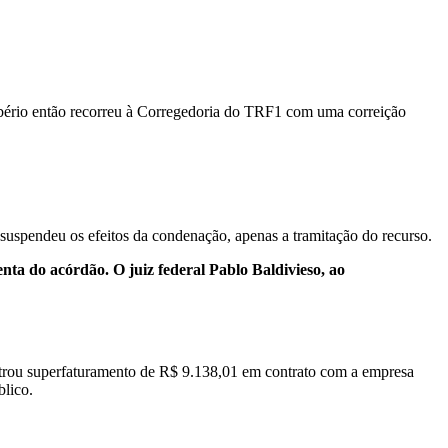
obério então recorreu à Corregedoria do TRF1 com uma correição
.
suspendeu os efeitos da condenação, apenas a tramitação do recurso.
a do acórdão. O juiz federal Pablo Baldivieso, ao
trou superfaturamento de R$ 9.138,01 em contrato com a empresa
blico.