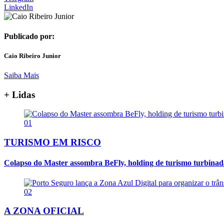
LinkedIn
Publicado por:
Caio Ribeiro Junior
Saiba Mais
+ Lidas
01
TURISMO EM RISCO
Colapso do Master assombra BeFly, holding de turismo turbina
02
A ZONA OFICIAL