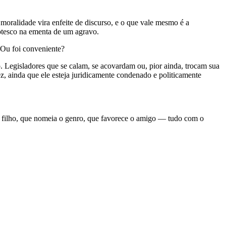
moralidade vira enfeite de discurso, e o que vale mesmo é a
otesco na ementa de um agravo.
 Ou foi conveniente?
o. Legisladores que se calam, se acovardam ou, pior ainda, trocam sua
z, ainda que ele esteja juridicamente condenado e politicamente
o filho, que nomeia o genro, que favorece o amigo — tudo com o