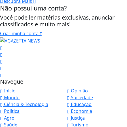
Descubra Mais
Não possui uma conta?
Você pode ler matérias exclusivas, anunciar
classificados e muito mais!
Criar minha conta
Navegue
Início
Opinião
Mundo
Sociedade
Ciência & Tecnologia
Educação
Política
Economia
Agro
Justiça
Saúde
Turismo