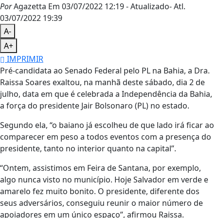
Por
Agazetta
Em 03/07/2022 12:19
- Atualizado
- Atl.
03/07/2022 19:39
A-
A+
IMPRIMIR
Pré-candidata ao Senado Federal pelo PL na Bahia, a Dra.
Raissa Soares exaltou, na manhã deste sábado, dia 2 de
julho, data em que é celebrada a Independência da Bahia,
a força do presidente Jair Bolsonaro (PL) no estado.
Segundo ela, “o baiano já escolheu de que lado irá ficar ao
comparecer em peso a todos eventos com a presença do
presidente, tanto no interior quanto na capital”.
“Ontem, assistimos em Feira de Santana, por exemplo,
algo nunca visto no município. Hoje Salvador em verde e
amarelo fez muito bonito. O presidente, diferente dos
seus adversários, conseguiu reunir o maior número de
apoiadores em um único espaço”, afirmou Raissa.