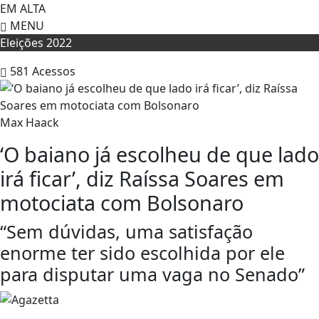
EM ALTA
MENU
Eleições 2022
581
Acessos
Max Haack
‘O baiano já escolheu de que lado
irá ficar’, diz Raíssa Soares em
motociata com Bolsonaro
“Sem dúvidas, uma satisfação
enorme ter sido escolhida por ele
para disputar uma vaga no Senado”