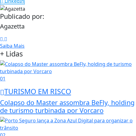
LinkedIn
Publicado por:
Agazetta
Saiba Mais
+ Lidas
01
TURISMO EM RISCO
Colapso do Master assombra BeFly, holding
de turismo turbinada por Vorcaro
02