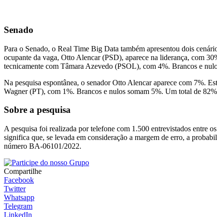
Senado
Para o Senado, o Real Time Big Data também apresentou dois cenários:
ocupante da vaga, Otto Alencar (PSD), aparece na liderança, com 3
tecnicamente com Tâmara Azevedo (PSOL), com 4%. Brancos e nulos
Na pesquisa espontânea, o senador Otto Alencar aparece com 7%. Es
Wagner (PT), com 1%. Brancos e nulos somam 5%. Um total de 82% d
Sobre a pesquisa
A pesquisa foi realizada por telefone com 1.500 entrevistados entre 
significa que, se levada em consideração a margem de erro, a probabil
número BA-06101/2022.
Compartilhe
Facebook
Twitter
Whatsapp
Telegram
LinkedIn