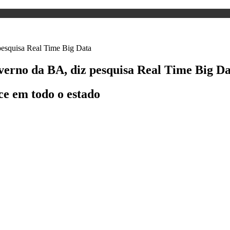
verno da BA, diz pesquisa Real Time Big D
sce em todo o estado