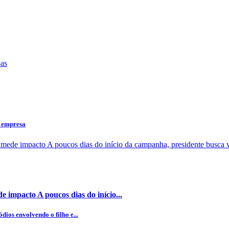
a empresa
 impacto A poucos dias do início...
dios envolvendo o filho e...