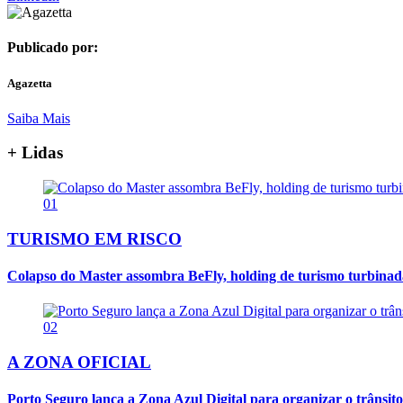
Publicado por:
Agazetta
Saiba Mais
+ Lidas
01
TURISMO EM RISCO
Colapso do Master assombra BeFly, holding de turismo turbina
02
A ZONA OFICIAL
Porto Seguro lança a Zona Azul Digital para organizar o trânsito