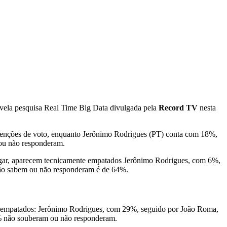
vela pesquisa Real Time Big Data divulgada pela
Record TV
nesta
intenções de voto, enquanto Jerônimo Rodrigues (PT) conta com 18%,
ou não responderam.
ugar, aparecem tecnicamente empatados Jerônimo Rodrigues, com 6%,
não sabem ou não responderam é de 64%.
nte empatados: Jerônimo Rodrigues, com 29%, seguido por João Roma,
9% não souberam ou não responderam.