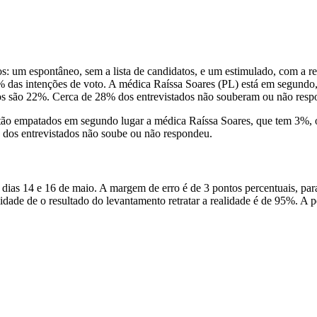
 um espontâneo, sem a lista de candidatos, e um estimulado, com a rel
0% das intenções de voto. A médica Raíssa Soares (PL) está em segun
 são 22%. Cerca de 28% dos entrevistados não souberam ou não resp
tão empatados em segundo lugar a médica Raíssa Soares, que tem 3%, 
os entrevistados não soube ou não respondeu.
os dias 14 e 16 de maio. A margem de erro é de 3 pontos percentuais, 
idade de o resultado do levantamento retratar a realidade é de 95%. A p