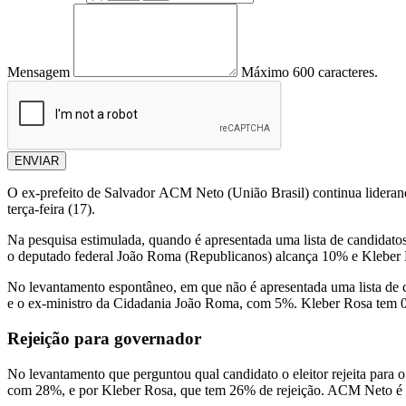
Mensagem
Máximo 600 caracteres.
ENVIAR
O ex-prefeito de Salvador ACM Neto (União Brasil) continua lideran
terça-feira (17).
Na pesquisa estimulada, quando é apresentada uma lista de candidat
o deputado federal João Roma (Republicanos) alcança 10% e Kleber
No levantamento espontâneo, em que não é apresentada uma lista d
e o ex-ministro da Cidadania João Roma, com 5%. Kleber Rosa tem 0
Rejeição para governador
No levantamento que perguntou qual candidato o eleitor rejeita par
com 28%, e por Kleber Rosa, que tem 26% de rejeição. ACM Neto é o