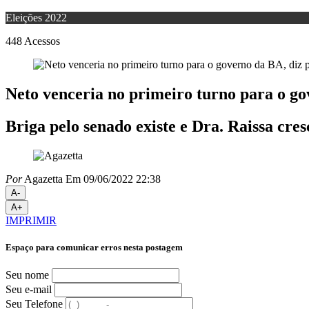
Eleições 2022
448
Acessos
Neto venceria no primeiro turno para o go
Briga pelo senado existe e Dra. Raissa cre
Por
Agazetta
Em 09/06/2022 22:38
A-
A+
IMPRIMIR
Espaço para comunicar erros nesta postagem
Seu nome
Seu e-mail
Seu Telefone