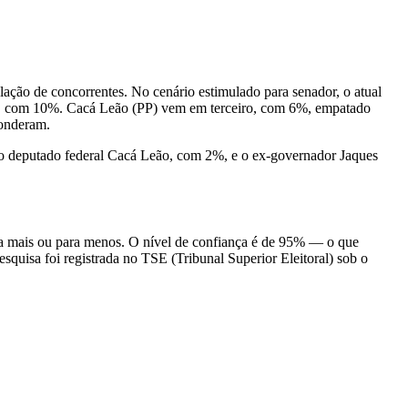
ação de concorrentes. No cenário estimulado para senador, o atual
do, com 10%. Cacá Leão (PP) vem em terceiro, com 6%, empatado
onderam.
o deputado federal Cacá Leão, com 2%, e o ex-governador Jaques
para mais ou para menos. O nível de confiança é de 95% — o que
esquisa foi registrada no TSE (Tribunal Superior Eleitoral) sob o