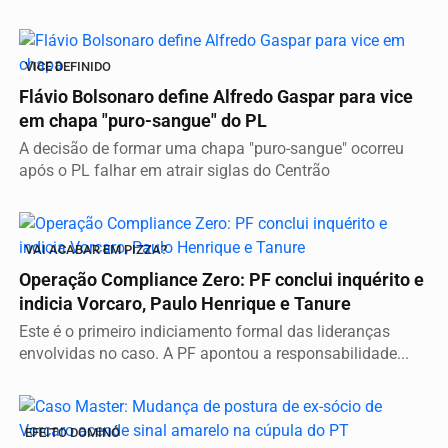
VICE DEFINIDO
Flávio Bolsonaro define Alfredo Gaspar para vice
em chapa "puro-sangue" do PL
A decisão de formar uma chapa "puro-sangue" ocorreu
após o PL falhar em atrair siglas do Centrão
VAI ACABAR EM PIZZA?
Operação Compliance Zero: PF conclui inquérito e
indicia Vorcaro, Paulo Henrique e Tanure
Este é o primeiro indiciamento formal das lideranças
envolvidas no caso. A PF apontou a responsabilidade...
EFEITO DOMINÓ