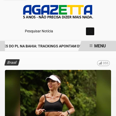
Pesquisar Notícia
MENU
ES DO PL NA BAHIA: TRACKINGS APONTAM DRA. RAISSA SOARES E
EM ALTA
Brasil
355