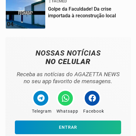
FACMED
Golpe da Faculdade! Da crise
importada à reconstrução local
04
NOSSAS NOTÍCIAS
NO CELULAR
Receba as notícias do AGAZETTA NEWS
no seu app favorito de mensagens.
Telegram
Whatsapp
Facebook
ENTRAR