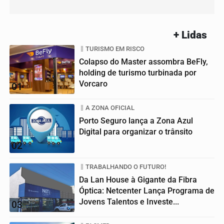
+ Lidas
TURISMO EM RISCO
Colapso do Master assombra BeFly,
holding de turismo turbinada por
Vorcaro
01
A ZONA OFICIAL
Porto Seguro lança a Zona Azul
Digital para organizar o trânsito
02
TRABALHANDO O FUTURO!
Da Lan House à Gigante da Fibra
Óptica: Netcenter Lança Programa de
Jovens Talentos e Investe...
03