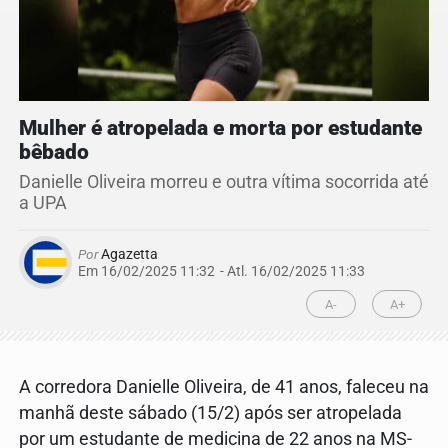
Mulher é atropelada e morta por estudante
bêbado
Danielle Oliveira morreu e outra vítima socorrida até
a UPA
Por
Agazetta
Em 16/02/2025 11:32
- Atl.
16/02/2025 11:33
A-
A+
A corredora Danielle Oliveira, de 41 anos, faleceu na
manhã deste sábado (15/2) após ser atropelada
por um estudante de medicina de 22 anos na MS-