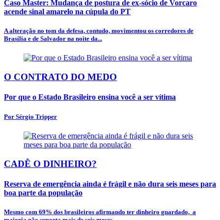
Caso Master: Mudança de postura de ex-sócio de Vorcaro
acende sinal amarelo na cúpula do PT
A alteração no tom da defesa, contudo, movimentou os corredores de
Brasília e de Salvador na noite da...
O CONTRATO DO MEDO
Por que o Estado Brasileiro ensina você a ser vítima
Por Sérgio Tripper
CADÊ O DINHEIRO?
Reserva de emergência ainda é frágil e não dura seis meses para
boa parte da população
Mesmo com 69% dos brasileiros afirmando ter dinheiro guardado, a
maioria não suporta mais de seis meses...