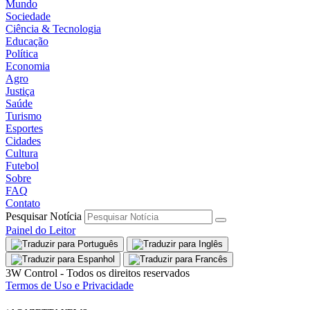
Mundo
Sociedade
Ciência & Tecnologia
Educação
Política
Economia
Agro
Justiça
Saúde
Turismo
Esportes
Cidades
Cultura
Futebol
Sobre
FAQ
Contato
Pesquisar Notícia
Painel do Leitor
3W Control - Todos os direitos reservados
Termos de Uso e Privacidade