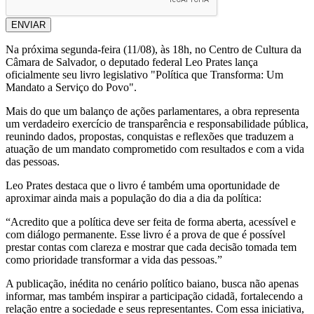
ENVIAR
Na próxima segunda-feira (11/08), às 18h, no Centro de Cultura da
Câmara de Salvador, o deputado federal Leo Prates lança
oficialmente seu livro legislativo "Política que Transforma: Um
Mandato a Serviço do Povo".
Mais do que um balanço de ações parlamentares, a obra representa
um verdadeiro exercício de transparência e responsabilidade pública,
reunindo dados, propostas, conquistas e reflexões que traduzem a
atuação de um mandato comprometido com resultados e com a vida
das pessoas.
Leo Prates destaca que o livro é também uma oportunidade de
aproximar ainda mais a população do dia a dia da política:
“Acredito que a política deve ser feita de forma aberta, acessível e
com diálogo permanente. Esse livro é a prova de que é possível
prestar contas com clareza e mostrar que cada decisão tomada tem
como prioridade transformar a vida das pessoas.”
A publicação, inédita no cenário político baiano, busca não apenas
informar, mas também inspirar a participação cidadã, fortalecendo a
relação entre a sociedade e seus representantes. Com essa iniciativa,