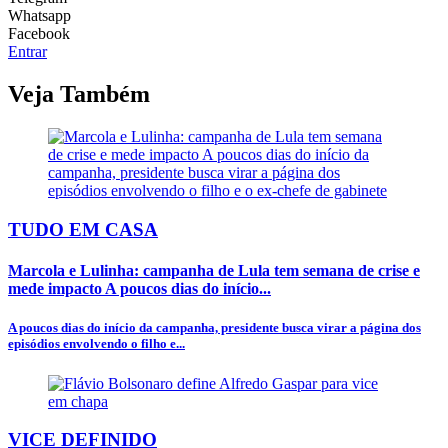
Whatsapp
Facebook
Entrar
Veja Também
TUDO EM CASA
Marcola e Lulinha: campanha de Lula tem semana de crise e
mede impacto A poucos dias do início...
A poucos dias do início da campanha, presidente busca virar a página dos
episódios envolvendo o filho e...
VICE DEFINIDO