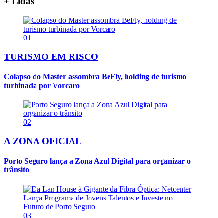
+ Lidas
01
TURISMO EM RISCO
Colapso do Master assombra BeFly, holding de turismo
turbinada por Vorcaro
02
A ZONA OFICIAL
Porto Seguro lança a Zona Azul Digital para organizar o
trânsito
03