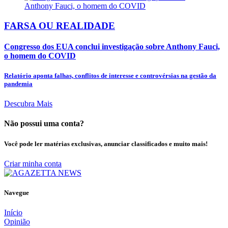
FARSA OU REALIDADE
Congresso dos EUA conclui investigação sobre Anthony Fauci,
o homem do COVID
Relatório aponta falhas, conflitos de interesse e controvérsias na gestão da
pandemia
Descubra Mais
Não possui uma conta?
Você pode ler matérias exclusivas, anunciar classificados e muito mais!
Criar minha conta
Navegue
Início
Opinião