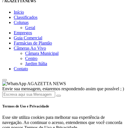
/ AGAZETTA NEWS
Início
Classificados
Colunas
Geral
Empregos
Guia Comercial
Farmácias de Plantão
Câmeras Ao Vivo
Câmara Municipal
Centro
Jardim Itália
Contato
AGAZETTA NEWS
Envie sua mensagem, estaremos respondendo assim que possível ; )
Termos de Uso e Privacidade
Esse site utiliza cookies para melhorar sua experiência de
navegação. Ao continuar o acesso, entendemos que você concorda
com nossos Termos de Uso e Privacidade.