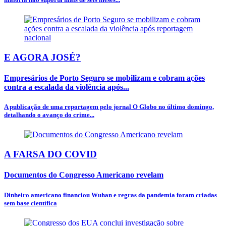
E AGORA JOSÉ?
Empresários de Porto Seguro se mobilizam e cobram ações
contra a escalada da violência após...
A publicação de uma reportagem pelo jornal O Globo no último domingo,
detalhando o avanço do crime...
A FARSA DO COVID
Documentos do Congresso Americano revelam
Dinheiro americano financiou Wuhan e regras da pandemia foram criadas
sem base científica