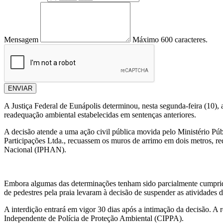
Mensagem
Máximo 600 caracteres.
ENVIAR
A Justiça Federal de Eunápolis determinou, nesta segunda-feira (10)
readequação ambiental estabelecidas em sentenças anteriores.
A decisão atende a uma ação civil pública movida pelo Ministério Pú
Participações Ltda., recuassem os muros de arrimo em dois metros, red
Nacional (IPHAN).
Embora algumas das determinações tenham sido parcialmente cumprid
de pedestres pela praia levaram à decisão de suspender as atividades 
A interdição entrará em vigor 30 dias após a intimação da decisão. A
Independente de Polícia de Proteção Ambiental (CIPPA).