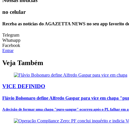
Nossas notícias
no celular
Receba as notícias do AGAZETTA NEWS no seu app favorito d
Telegram
Whatsapp
Facebook
Entrar
Veja Também
VICE DEFINIDO
Flávio Bolsonaro define Alfredo Gaspar para vice em chapa "p
A decisão de formar uma chapa "puro-sangue" ocorreu após o PL falhar em at