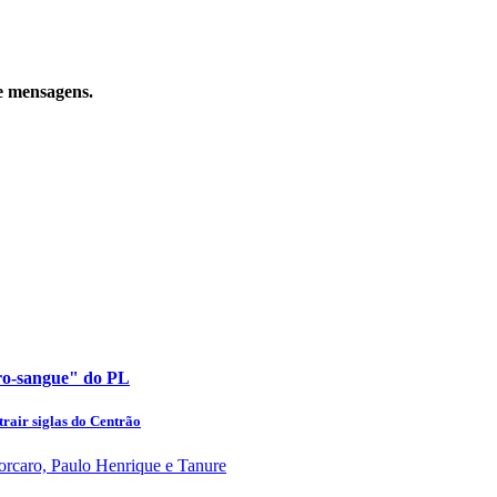
e mensagens.
uro-sangue" do PL
rair siglas do Centrão