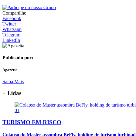
Compartilhe
Facebook
Twitter
Whatsapp
Telegram
LinkedIn
Publicado por:
Agazetta
Saiba Mais
+ Lidas
01
TURISMO EM RISCO
Colapso do Master assombra BeFly, holding de turismo turbina