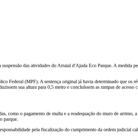
, a suspensão das atividades do Arraial d'Ajuda Eco Parque. A medida 
blico Federal (MPF). A sentença original já havia determinado que os 
uzissem sua altura para 0,5 metro e concluíssem as rampas de acesso co
as, como o pagamento de multa e a readequação do muro de arrimo, a 
do parque.
 responsabilidade pela fiscalização do cumprimento da ordem judicial c