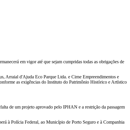
permanecerá em vigor até que sejam cumpridas todas as obrigações de
réus, Arraial d'Ajuda Eco Parque Ltda. e Cirne Empreendimentos e
nforme as exigências do Instituto do Patrimônio Histórico e Artístico
falta de um projeto aprovado pelo IPHAN e a restrição da passagem
aberá à Polícia Federal, ao Município de Porto Seguro e à Companhia