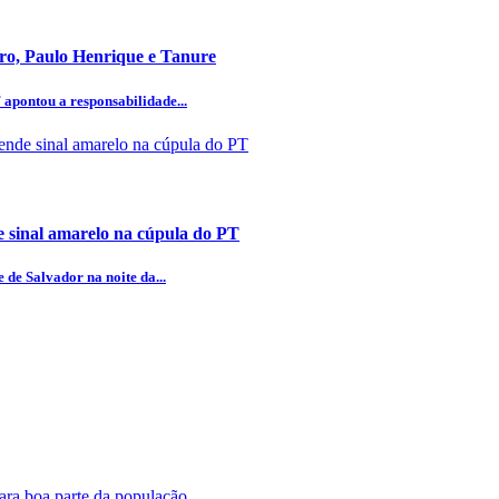
aro, Paulo Henrique e Tanure
 apontou a responsabilidade...
 sinal amarelo na cúpula do PT
 de Salvador na noite da...