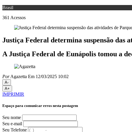
Brasil
361
Acessos
Justiça Federal determina suspensão das a
A Justiça Federal de Eunápolis tomou a de
Por
Agazetta
Em 12/03/2025 10:02
A-
A+
IMPRIMIR
Espaço para comunicar erros nesta postagem
Seu nome
Seu e-mail
Seu Telefone