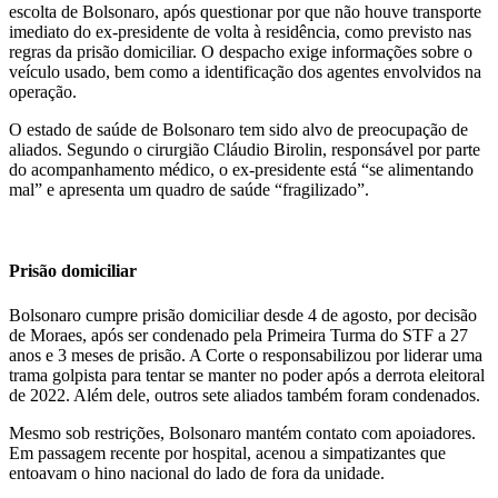
escolta de Bolsonaro, após questionar por que não houve transporte
imediato do ex-presidente de volta à residência, como previsto nas
regras da prisão domiciliar. O despacho exige informações sobre o
veículo usado, bem como a identificação dos agentes envolvidos na
operação.
O estado de saúde de Bolsonaro tem sido alvo de preocupação de
aliados. Segundo o cirurgião Cláudio Birolin, responsável por parte
do acompanhamento médico, o ex-presidente está “se alimentando
mal” e apresenta um quadro de saúde “fragilizado”.
Prisão domiciliar
Bolsonaro cumpre prisão domiciliar desde 4 de agosto, por decisão
de Moraes, após ser condenado pela Primeira Turma do STF a 27
anos e 3 meses de prisão. A Corte o responsabilizou por liderar uma
trama golpista para tentar se manter no poder após a derrota eleitoral
de 2022. Além dele, outros sete aliados também foram condenados.
Mesmo sob restrições, Bolsonaro mantém contato com apoiadores.
Em passagem recente por hospital, acenou a simpatizantes que
entoavam o hino nacional do lado de fora da unidade.