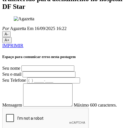
DF Star
Por
Agazetta
Em 16/09/2025 16:22
A-
A+
IMPRIMIR
Espaço para comunicar erros nesta postagem
Seu nome
Seu e-mail
Seu Telefone
Mensagem
Máximo 600 caracteres.