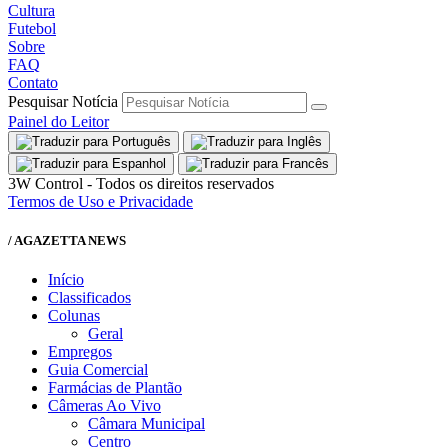
Cultura
Futebol
Sobre
FAQ
Contato
Pesquisar Notícia
Painel do Leitor
3W Control - Todos os direitos reservados
Termos de Uso e Privacidade
/ AGAZETTA NEWS
Início
Classificados
Colunas
Geral
Empregos
Guia Comercial
Farmácias de Plantão
Câmeras Ao Vivo
Câmara Municipal
Centro