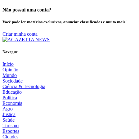
Não possui uma conta?
Você pode ler matérias exclusivas, anunciar classificados e muito mais!
Criar minha conta
Navegue
Início
Opinião
Mundo
Sociedade
Ciência & Tecnologia
Educação
Política
Economia
Agro
Justiça
Saúde
Turismo
Esportes
Cidades