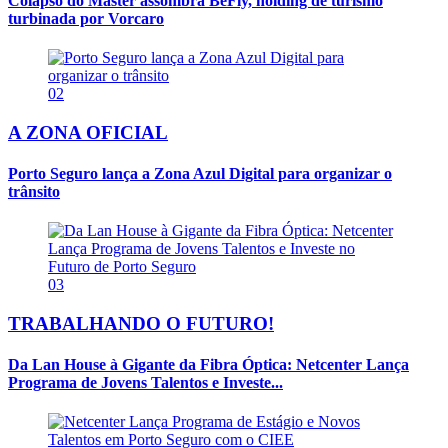
Colapso do Master assombra BeFly, holding de turismo
turbinada por Vorcaro
02
A ZONA OFICIAL
Porto Seguro lança a Zona Azul Digital para organizar o
trânsito
03
TRABALHANDO O FUTURO!
Da Lan House à Gigante da Fibra Óptica: Netcenter Lança
Programa de Jovens Talentos e Investe...