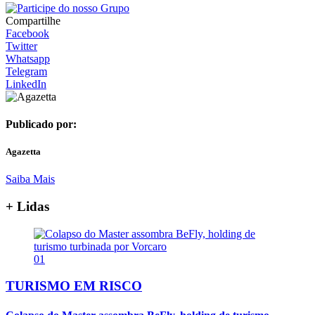
Compartilhe
Facebook
Twitter
Whatsapp
Telegram
LinkedIn
Publicado por:
Agazetta
Saiba Mais
+ Lidas
01
TURISMO EM RISCO