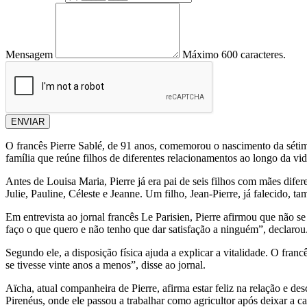
Mensagem
Máximo 600 caracteres.
ENVIAR
O francês Pierre Sablé, de 91 anos, comemorou o nascimento da sétim
família que reúne filhos de diferentes relacionamentos ao longo da vid
Antes de Louisa Maria, Pierre já era pai de seis filhos com mães difer
Julie, Pauline, Céleste e Jeanne. Um filho, Jean-Pierre, já falecido, ta
Em entrevista ao jornal francês Le Parisien, Pierre afirmou que não
faço o que quero e não tenho que dar satisfação a ninguém”, declarou
Segundo ele, a disposição física ajuda a explicar a vitalidade. O fran
se tivesse vinte anos a menos”, disse ao jornal.
Aïcha, atual companheira de Pierre, afirma estar feliz na relação e 
Pirenéus, onde ele passou a trabalhar como agricultor após deixar a ca