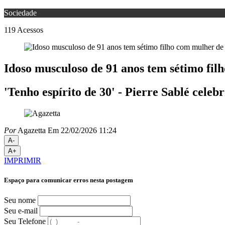
Sociedade
119
Acessos
Idoso musculoso de 91 anos tem sétimo filh
'Tenho espírito de 30' - Pierre Sablé cele
Por
Agazetta
Em 22/02/2026 11:24
A-
A+
IMPRIMIR
Espaço para comunicar erros nesta postagem
Seu nome
Seu e-mail
Seu Telefone