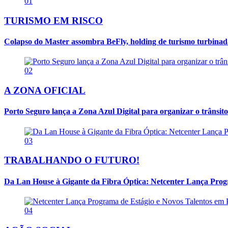
01
TURISMO EM RISCO
Colapso do Master assombra BeFly, holding de turismo turbina
02
A ZONA OFICIAL
Porto Seguro lança a Zona Azul Digital para organizar o trânsito
03
TRABALHANDO O FUTURO!
Da Lan House à Gigante da Fibra Óptica: Netcenter Lança Progra
04