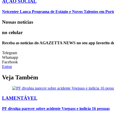
AÇÃO SOCIAL
Netcenter Lança Programa de Estágio e Novos Talentos em Por
Nossas notícias
no celular
Receba as notícias do AGAZETTA NEWS no seu app favorito d
Telegram
Whatsapp
Facebook
Entrar
Veja Também
LAMENTÁVEL
PF divulga parecer sobre acidente Voepass e indicia 16 pessoas