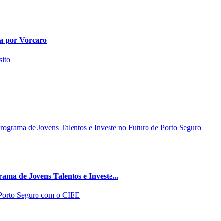
da por Vorcaro
ma de Jovens Talentos e Investe...