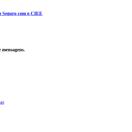
to Seguro com o CIEE
e mensagens.