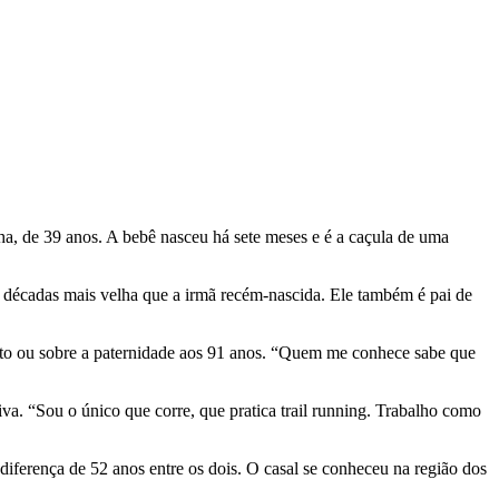
a, de 39 anos. A bebê nasceu há sete meses e é a caçula de uma
eis décadas mais velha que a irmã recém-nascida. Ele também é pai de
ento ou sobre a paternidade aos 91 anos. “Quem me conhece sabe que
tiva. “Sou o único que corre, que pratica trail running. Trabalho como
diferença de 52 anos entre os dois. O casal se conheceu na região dos