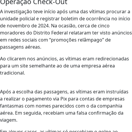
Operação Check-Out
A investigação teve início após uma das vítimas procurar a
unidade policial e registrar boletim de ocorrência no início
de novembro de 2024. Na ocasião, cerca de cinco
moradores do Distrito Federal relataram ter visto anúncios
em redes sociais com “promoções relâmpago” de
passagens aéreas.
Ao clicarem nos anúncios, as vítimas eram redirecionadas
para um site semelhante ao de uma empresa aérea
tradicional.
Após a escolha das passagens, as vítimas eram instruídas
a realizar o pagamento via Pix para contas de empresas
fantasmas com nomes parecidos com o da companhia
aérea. Em seguida, recebiam uma falsa confirmação da
viagem.
Em alguns casos, as vítimas só percebiam o golpe ao