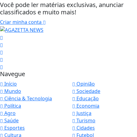
Você pode ler matérias exclusivas, anunciar
classificados e muito mais!
Criar minha conta
Navegue
Início
Opinião
Mundo
Sociedade
Ciência & Tecnologia
Educação
Política
Economia
Agro
Justiça
Saúde
Turismo
Esportes
Cidades
Cultura
Futebol