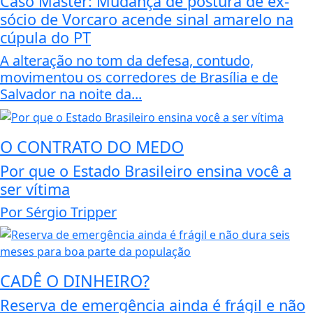
Caso Master: Mudança de postura de ex-
sócio de Vorcaro acende sinal amarelo na
cúpula do PT
A alteração no tom da defesa, contudo,
movimentou os corredores de Brasília e de
Salvador na noite da...
O CONTRATO DO MEDO
Por que o Estado Brasileiro ensina você a
ser vítima
Por Sérgio Tripper
CADÊ O DINHEIRO?
Reserva de emergência ainda é frágil e não