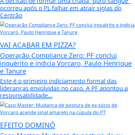
A decisão de formar uma chapa "puro-sangue"
ocorreu após o PL falhar em atrair siglas do
Centrão
VAI ACABAR EM PIZZA?
Operação Compliance Zero: PF conclui
inquérito e indicia Vorcaro, Paulo Henrique
e Tanure
Este é o primeiro indiciamento formal das
lideranças envolvidas no caso. A PF apontou a
responsabilidade...
EFEITO DOMINÓ