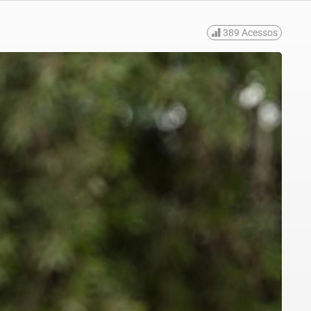
389
Acessos