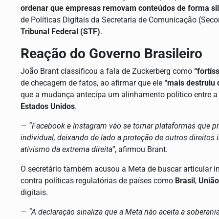
ordenar que empresas removam conteúdos de forma sil
de Políticas Digitais da Secretaria de Comunicação (Sec
Tribunal Federal (STF)
.
Reação do Governo Brasileiro
João Brant classificou a fala de Zuckerberg como
“fortís
de checagem de fatos, ao afirmar que ele
“mais destruiu 
que a mudança antecipa um alinhamento político entre 
Estados Unidos
.
—
“Facebook e Instagram vão se tornar plataformas que p
individual, deixando de lado a proteção de outros direitos 
ativismo da extrema direita”
, afirmou Brant.
O secretário também acusou a Meta de buscar articular i
contra políticas regulatórias de países como
Brasil
,
União
digitais.
—
“A declaração sinaliza que a Meta não aceita a soberan