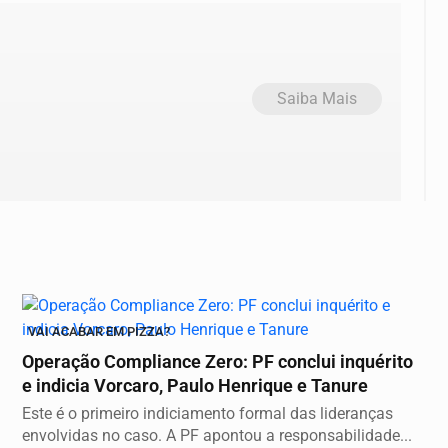
Saiba Mais
VAI ACABAR EM PIZZA?
Operação Compliance Zero: PF conclui inquérito
e indicia Vorcaro, Paulo Henrique e Tanure
Este é o primeiro indiciamento formal das lideranças
envolvidas no caso. A PF apontou a responsabilidade...