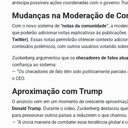
antecipa possíveis ações coordenadas com o governo Tr
Mudanças na Moderação de Co
Com o novo sistema de
“notas da comunidade”
, a moder
que poderão adicionar notas explicativas às publicaçõe
Twitter)
. Essas notas permitirão oferecer contexto adic
conteúdos polêmicos, com outros usuários votando sobre
Zuckerberg argumentou que os
checadores de fatos atuai
confiança ao sistema:
—
“Os checadores de fato têm sido politicamente parciais
o CEO.
Aproximação com Trump
O anúncio vem em um momento de crescente aproximação 
Donald Trump
. Durante o vídeo, Zuckerberg destacou que
para pressionar outros países a reduzirem o que chamou
—
“A única maneira de combater essa tendência global é