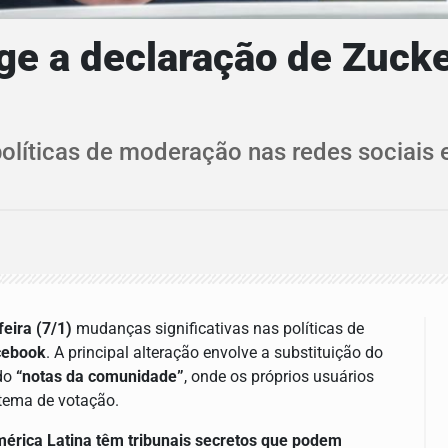
age a declaração de Zucke
íticas de moderação nas redes sociais 
feira (7/1)
mudanças significativas nas políticas de
cebook
. A principal alteração envolve a substituição do
ado
“notas da comunidade”
, onde os próprios usuários
stema de votação.
mérica Latina têm tribunais secretos que podem