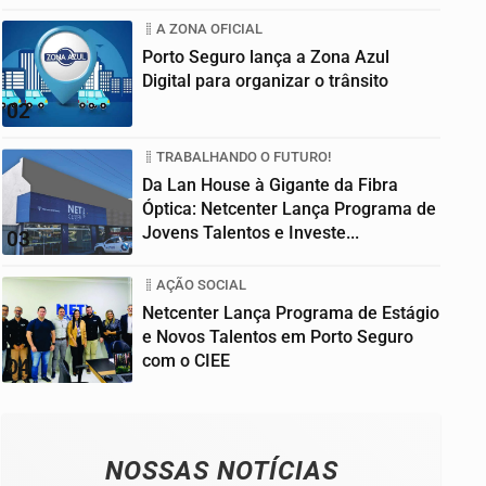
A ZONA OFICIAL
Porto Seguro lança a Zona Azul
Digital para organizar o trânsito
02
TRABALHANDO O FUTURO!
Da Lan House à Gigante da Fibra
Óptica: Netcenter Lança Programa de
Jovens Talentos e Investe...
03
AÇÃO SOCIAL
Netcenter Lança Programa de Estágio
e Novos Talentos em Porto Seguro
com o CIEE
04
NOSSAS NOTÍCIAS