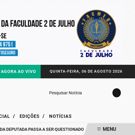
AGORA AO VIVO
QUINTA-FEIRA, 06 DE AGOSTO 2026
Pesquisar Notícia
/
/
CIAL
EDIÇÕES
NOTÍCIAS
MENU
PUTADA PASSA A SER QUESTIONADO
DRA. RAISSA SOARES QUEBR