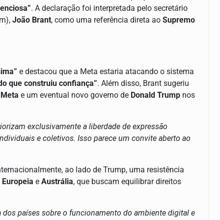
enciosa”
. A declaração foi interpretada pelo secretário
om),
João Brant
, como uma referência direta ao
Supremo
sima”
e destacou que a Meta estaria atacando o sistema
do que construiu confiança”
. Além disso, Brant sugeriu
a
Meta
e um eventual novo governo de
Donald Trump
nos
riorizam exclusivamente a liberdade de expressão
individuais e coletivos. Isso parece um convite aberto ao
nternacionalmente, ao lado de Trump, uma resistência
 Europeia
e
Austrália
, que buscam equilibrar direitos
ia dos países sobre o funcionamento do ambiente digital e