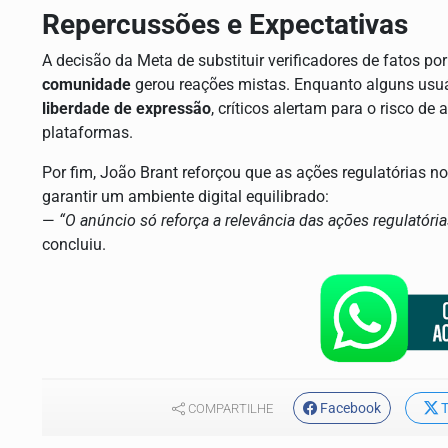
Repercussões e Expectativas
A decisão da Meta de substituir verificadores de fatos
comunidade
gerou reações mistas. Enquanto alguns usu
liberdade de expressão
, críticos alertam para o risco d
plataformas.
Por fim, João Brant reforçou que as ações regulatórias n
garantir um ambiente digital equilibrado:
—
“O anúncio só reforça a relevância das ações regulatóri
concluiu.
Facebook
T
COMPARTILHE