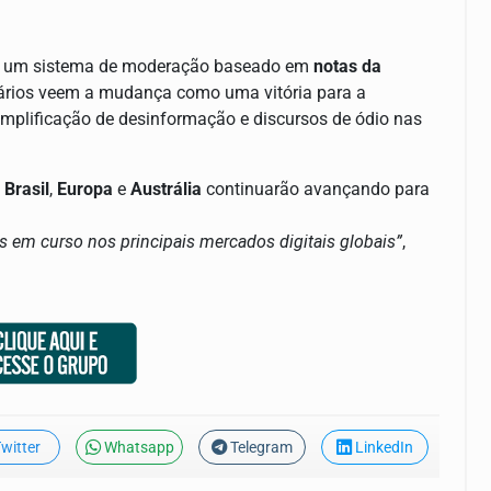
 por um sistema de moderação baseado em
notas da
ários veem a mudança como uma vitória para a
e amplificação de desinformação e discursos de ódio nas
o
Brasil
,
Europa
e
Austrália
continuarão avançando para
as em curso nos principais mercados digitais globais”
,
witter
Whatsapp
Telegram
LinkedIn