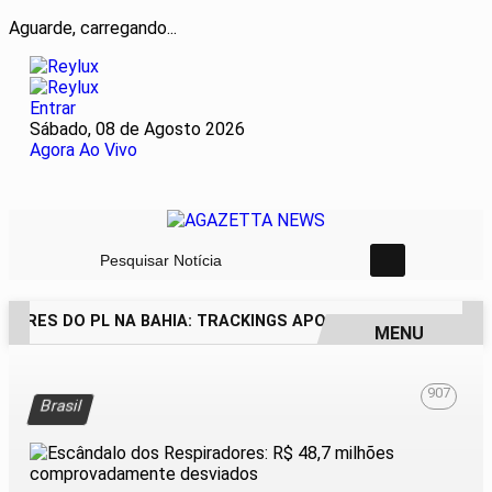
Aguarde, carregando...
Entrar
Sábado, 08 de Agosto 2026
Agora Ao Vivo
Pesquisar Notícia
DORES DO PL NA BAHIA: TRACKINGS APONTAM DRA. RAISSA 
MENU
EM ALTA
907
Brasil