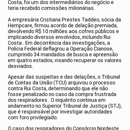
Costa, foi um dos intermediários do negócio e
teria recebido comissões milionárias.
A empresária Cristiana Prestes Taddeo, sócia da
Hempcare, firmou acordo de delação premiada,
devolvendo R$ 10 milhões aos cofres públicos e
implicando diversos envolvidos, incluindo Rui
Costa
.
Em decorrência das investigações, a
Polícia Federal deflagrou a Operação Cianose,
cumprindo 34 mandados de busca e apreensão
em quatro estados, visando recuperar os valores
desviados
.
Apesar das suspeitas e das delações, o Tribunal
de Contas da União (TCU) arquivou o processo
contra Rui Costa, determinando que ele não
fosse penalizado no caso da compra frustrada
dos respiradores
.
O inquérito continua em
andamento no Superior Tribunal de Justiça (STJ),
que é responsável por investigar autoridades
com foro privilegiado.
O caso dos respiradores do Consórcio Nordeste