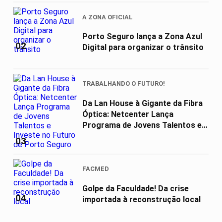
A ZONA OFICIAL
Porto Seguro lança a Zona Azul
02
Digital para organizar o trânsito
TRABALHANDO O FUTURO!
Da Lan House à Gigante da Fibra
Óptica: Netcenter Lança
Programa de Jovens Talentos e
Investe...
03
FACMED
Golpe da Faculdade! Da crise
04
importada à reconstrução local