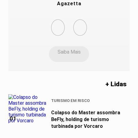
Agazetta
Saiba Mais
+ Lidas
TURISMO EM RISCO
Colapso do Master assombra
01
BeFly, holding de turismo
turbinada por Vorcaro