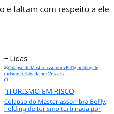
 e faltam com respeito a ele
+ Lidas
01
TURISMO EM RISCO
Colapso do Master assombra BeFly,
holding de turismo turbinada por