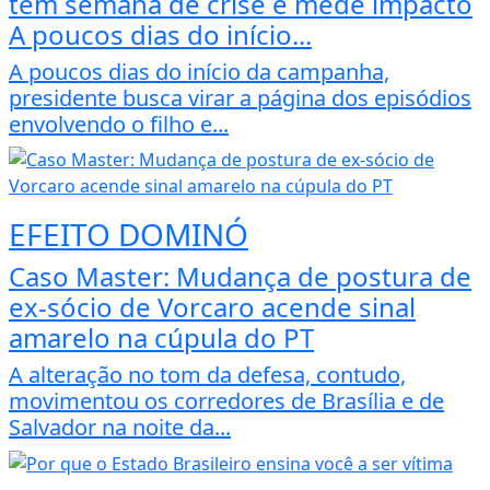
tem semana de crise e mede impacto
A poucos dias do início...
A poucos dias do início da campanha,
presidente busca virar a página dos episódios
envolvendo o filho e...
EFEITO DOMINÓ
Caso Master: Mudança de postura de
ex-sócio de Vorcaro acende sinal
amarelo na cúpula do PT
A alteração no tom da defesa, contudo,
movimentou os corredores de Brasília e de
Salvador na noite da...