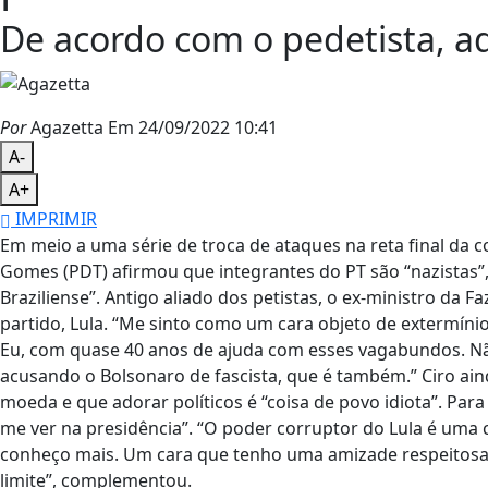
De acordo com o pedetista, ad
Por
Agazetta
Em 24/09/2022 10:41
A-
A+
IMPRIMIR
Em meio a uma série de troca de ataques na reta final da co
Gomes (PDT) afirmou que integrantes do PT são “nazistas”,
Braziliense”. Antigo aliado dos petistas, o ex-ministro da 
partido, Lula. “Me sinto como um cara objeto de extermíni
Eu, com quase 40 anos de ajuda com esses vagabundos. Nã
acusando o Bolsonaro de fascista, que é também.” Ciro ai
moeda e que adorar políticos é “coisa de povo idiota”. Para
me ver na presidência”. “O poder corruptor do Lula é uma 
conheço mais. Um cara que tenho uma amizade respeitosa 
limite”, complementou.