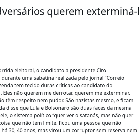
versários querem exterminá-lo
rrida eleitoral, o candidato a presidente Ciro
 durante uma sabatina realizada pelo jornal “Correio
Fazenda tem tecido duras críticas ao candidato do
o. Eles não querem me derrotar, querem me exterminar.
o têm respeito nem pudor. São nazistas mesmo, e ficam
nda disse que Lula e Bolsonaro são duas faces da mesma
 ele, o sistema político “quer ver o satanás, mas não quer
coisa que não tem limite, ficou uma pessoa que não
há 30, 40 anos, mas virou um corruptor sem reserva nem