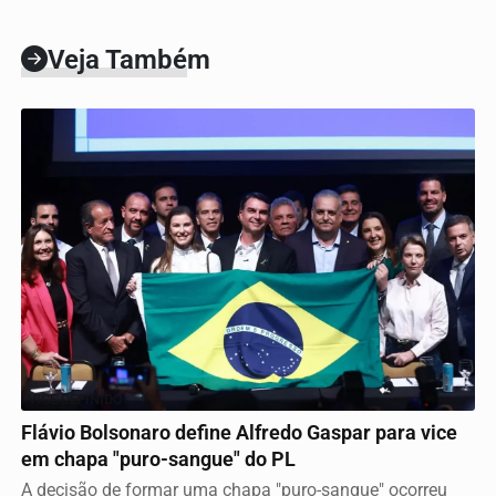
Veja Também
VICE DEFINIDO
Flávio Bolsonaro define Alfredo Gaspar para vice
em chapa "puro-sangue" do PL
A decisão de formar uma chapa "puro-sangue" ocorreu