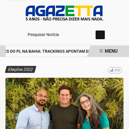
Pesquisar Notícia
MENU
S DO PL NA BAHIA: TRACKINGS APONTAM DRA. RAISSA SOARES E 
EM ALTA
Eleições 2022
453