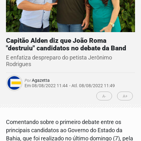
Capitão Alden diz que João Roma
"destruiu" candidatos no debate da Band
E enfatiza despreparo do petista Jerônimo
Rodrigues
Por
Agazetta
Em 08/08/2022 11:44
- Atl.
08/08/2022 11:49
A-
A+
Comentando sobre o primeiro debate entre os
principais candidatos ao Governo do Estado da
Bahia, que foi realizado no último domingo (7), pela