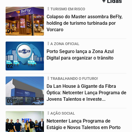
+ Lidas
TURISMO EM RISCO
Colapso do Master assombra BeFly,
holding de turismo turbinada por
Vorcaro
01
A ZONA OFICIAL
Porto Seguro lança a Zona Azul
Digital para organizar o trânsito
02
TRABALHANDO O FUTURO!
Da Lan House à Gigante da Fibra
Óptica: Netcenter Lança Programa de
Jovens Talentos e Investe...
03
AÇÃO SOCIAL
Netcenter Lança Programa de
Estágio e Novos Talentos em Porto