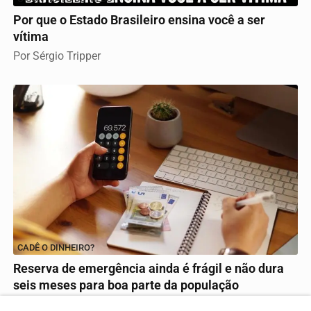
Por que o Estado Brasileiro ensina você a ser
vítima
Por Sérgio Tripper
CADÊ O DINHEIRO?
Reserva de emergência ainda é frágil e não dura
seis meses para boa parte da população
Mesmo com 69% dos brasileiros afirmando ter dinheiro