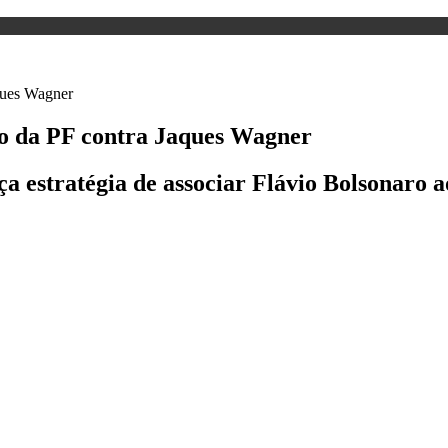
ão da PF contra Jaques Wagner
a estratégia de associar Flávio Bolsonaro a