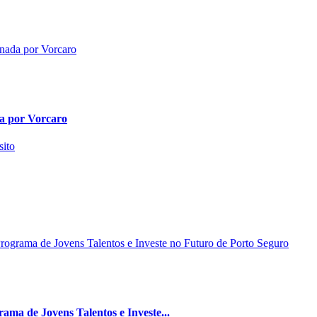
da por Vorcaro
ma de Jovens Talentos e Investe...