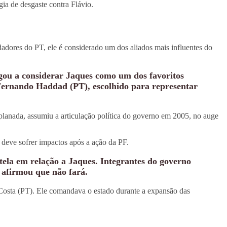
gia de desgaste contra Flávio.
adores do PT, ele é considerado um dos aliados mais influentes do
egou a considerar Jaques como um dos favoritos
 Fernando Haddad (PT), escolhido para representar
lanada, assumiu a articulação política do governo em 2005, no auge
 deve sofrer impactos após a ação da PF.
tela em relação a Jaques. Integrantes do governo
 afirmou que não fará.
 Costa (PT). Ele comandava o estado durante a expansão das