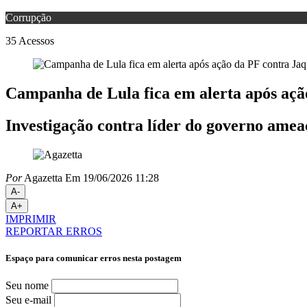
Corrupção
35
Acessos
Campanha de Lula fica em alerta após aç
Investigação contra líder do governo ameaç
Por
Agazetta
Em 19/06/2026 11:28
A-
A+
IMPRIMIR
REPORTAR ERROS
Espaço para comunicar erros nesta postagem
Seu nome
Seu e-mail