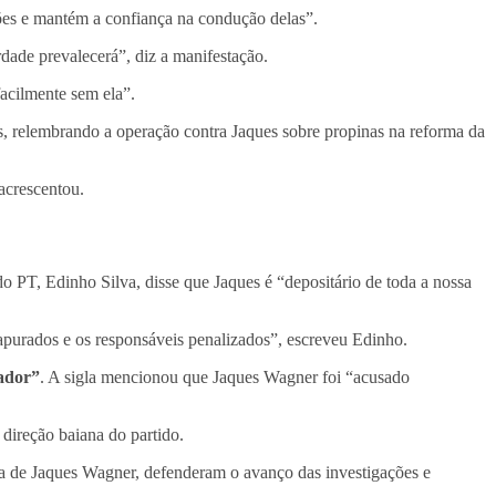
es e mantém a confiança na condução delas”.
rdade prevalecerá”, diz a manifestação.
acilmente sem ela”.
, relembrando a operação contra Jaques sobre propinas na reforma da
acrescentou.
o PT, Edinho Silva, disse que Jaques é “depositário de toda a nossa
apurados e os responsáveis penalizados”, escreveu Edinho.
nador”
. A sigla mencionou que Jaques Wagner foi “acusado
direção baiana do partido.
ia de Jaques Wagner, defenderam o avanço das investigações e