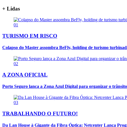
+ Lidas
01
TURISMO EM RISCO
Colapso do Master assombra BeFly, holding de turismo turbina
02
A ZONA OFICIAL
Porto Seguro lança a Zona Azul Digital para organizar o trânsito
03
TRABALHANDO O FUTURO!
Da Lan House à Gigante da Fibra Óptica: Netcenter Lança Progra