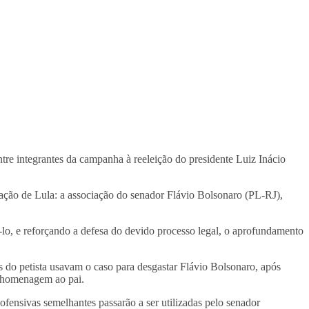
tre integrantes da campanha à reeleição do presidente Luiz Inácio
ação de Lula: a associação do senador Flávio Bolsonaro (PL-RJ),
lo, e reforçando a defesa do devido processo legal, o aprofundamento
do petista usavam o caso para desgastar Flávio Bolsonaro, após
m homenagem ao pai.
ofensivas semelhantes passarão a ser utilizadas pelo senador