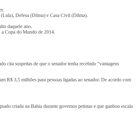
r.
 (Lula), Defesa (Dilma) e Casa Civil (Dilma).
alto daquele ano.
ra a Copa do Mundo de 2014.
o cita suspeitas de que o senador tenha recebido “vantagens
iam R$ 3,5 milhões para pessoas ligadas ao senador. De acordo com
nado criada na Bahia durante governos petistas e que ganhou escala