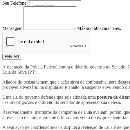
Seu Telefone
Mensagem
Máximo 600 caracteres.
ENVIAR
A operação da Polícia Federal contra o líder do governo no Senado, J
Lula da Silva (PT).
Aliados do petista temem que a ação sirva de combustível para desga
provável adversário na disputa ao Planalto, a suspeitas envolvendo o
Uma ala do governo defende que seja adotada uma
postura de dista
das investigações e o direito do senador de apresentar sua defesa.
Reservadamente, membros da campanha de Lula avaliam, porém, que a 
a revelação de áudios em que o filho mais velho do ex-presidente Ja
A avaliação de coordenadores da disputa à reeleição de Lula é de que 