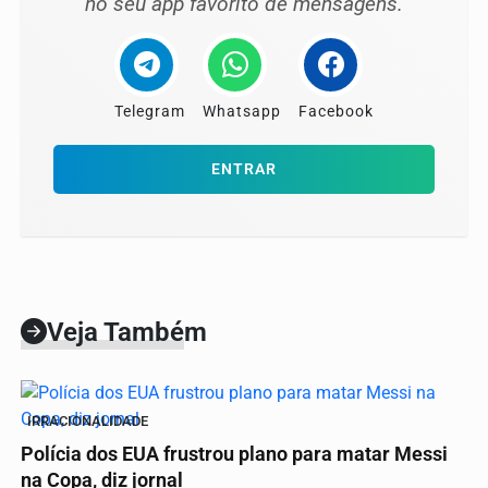
no seu app favorito de mensagens.
Telegram
Whatsapp
Facebook
ENTRAR
Veja Também
IRRACIONALIDADE
Polícia dos EUA frustrou plano para matar Messi
na Copa, diz jornal