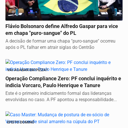
VICE DEFINIDO
Flávio Bolsonaro define Alfredo Gaspar para vice
em chapa "puro-sangue" do PL
A decisão de formar uma chapa "puro-sangue" ocorreu
após o PL falhar em atrair siglas do Centrão
VAI ACABAR EM PIZZA?
Operação Compliance Zero: PF conclui inquérito e
indicia Vorcaro, Paulo Henrique e Tanure
Este é o primeiro indiciamento formal das lideranças
envolvidas no caso. A PF apontou a responsabilidade...
EFEITO DOMINÓ