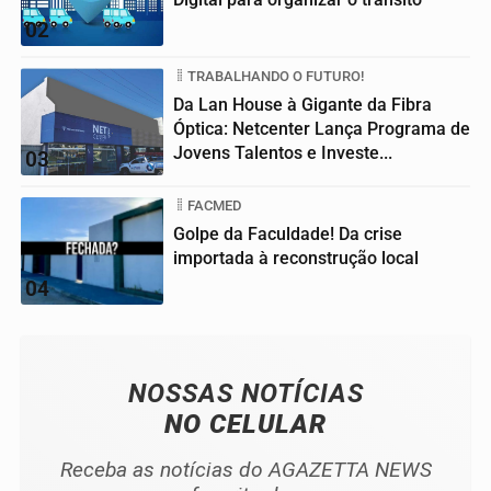
02
TRABALHANDO O FUTURO!
Da Lan House à Gigante da Fibra
Óptica: Netcenter Lança Programa de
Jovens Talentos e Investe...
03
FACMED
Golpe da Faculdade! Da crise
importada à reconstrução local
04
NOSSAS NOTÍCIAS
NO CELULAR
Receba as notícias do AGAZETTA NEWS