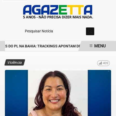
Pesquisar Notícia
MENU
S DO PL NA BAHIA: TRACKINGS APONTAM DRA. RAISSA SOARES E 
EM ALTA
Violência
409