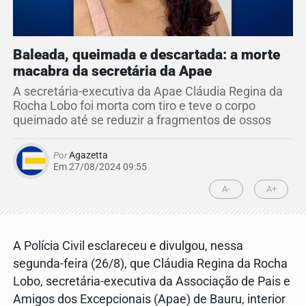
Baleada, queimada e descartada: a morte
macabra da secretária da Apae
A secretária-executiva da Apae Cláudia Regina da
Rocha Lobo foi morta com tiro e teve o corpo
queimado até se reduzir a fragmentos de ossos
Por
Agazetta
Em 27/08/2024 09:55
A-
A+
A Polícia Civil esclareceu e divulgou, nessa
segunda-feira (26/8), que Cláudia Regina da Rocha
Lobo, secretária-executiva da Associação de Pais e
Amigos dos Excepcionais (Apae) de Bauru, interior