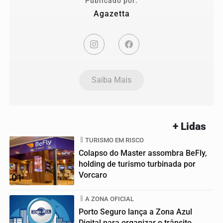
Publicado por:
Agazetta
Saiba Mais
+ Lidas
TURISMO EM RISCO
Colapso do Master assombra BeFly,
holding de turismo turbinada por
Vorcaro
01
A ZONA OFICIAL
Porto Seguro lança a Zona Azul
Digital para organizar o trânsito