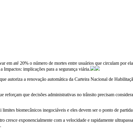
r em até 20% o número de mortes entre usuários que circulam por ela.
a Impactos: implicações para a segurança viária.
ue autoriza a renovação automática da Carteira Nacional de Habilitaç
que reforçam que decisões administrativas no trânsito precisam conside
i limites biomecânicos inegociáveis e eles devem ser o ponto de partida
o cresce exponencialmente com a velocidade e rapidamente ultrapassa 
.