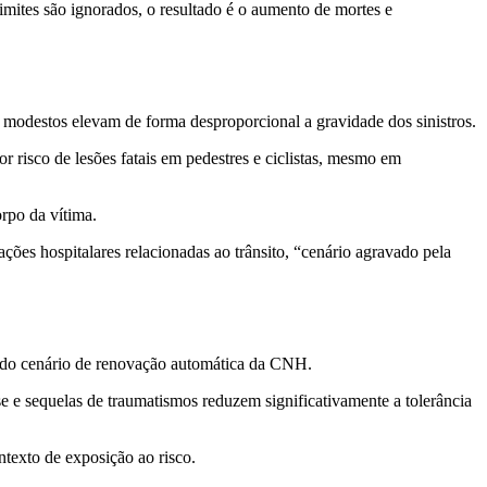
mites são ignorados, o resultado é o aumento de mortes e
modestos elevam de forma desproporcional a gravidade dos sinistros.
 risco de lesões fatais em pedestres e ciclistas, mesmo em
rpo da vítima.
ções hospitalares relacionadas ao trânsito, “cenário agravado pela
e do cenário de renovação automática da CNH.
 e sequelas de traumatismos reduzem significativamente a tolerância
ntexto de exposição ao risco.