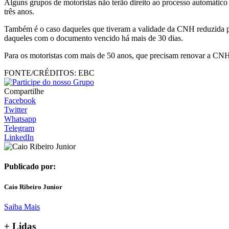
Alguns grupos de motoristas não terão direito ao processo automátic
três anos.
Também é o caso daqueles que tiveram a validade da CNH reduzida
daqueles com o documento vencido há mais de 30 dias.
Para os motoristas com mais de 50 anos, que precisam renovar a CNH 
FONTE/CRÉDITOS:
EBC
Compartilhe
Facebook
Twitter
Whatsapp
Telegram
LinkedIn
Publicado por:
Caio Ribeiro Junior
Saiba Mais
+ Lidas