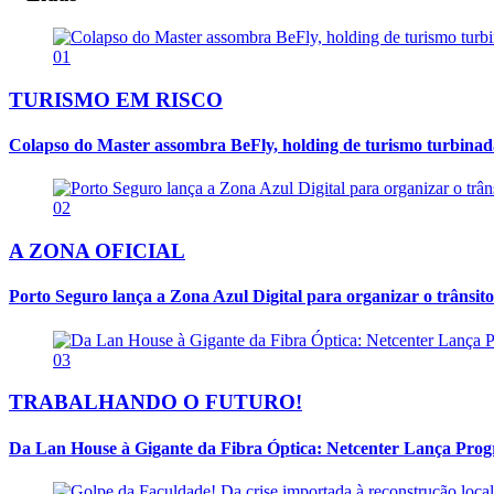
01
TURISMO EM RISCO
Colapso do Master assombra BeFly, holding de turismo turbina
02
A ZONA OFICIAL
Porto Seguro lança a Zona Azul Digital para organizar o trânsito
03
TRABALHANDO O FUTURO!
Da Lan House à Gigante da Fibra Óptica: Netcenter Lança Progra