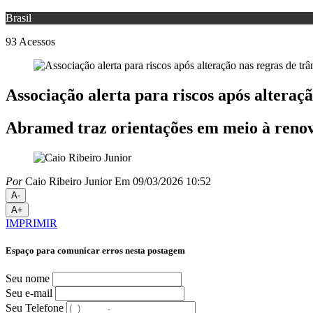
Brasil
93
Acessos
Associação alerta para riscos após alteraçã
Abramed traz orientações em meio à ren
Por
Caio Ribeiro Junior
Em 09/03/2026 10:52
A-
A+
IMPRIMIR
Espaço para comunicar erros nesta postagem
Seu nome
Seu e-mail
Seu Telefone