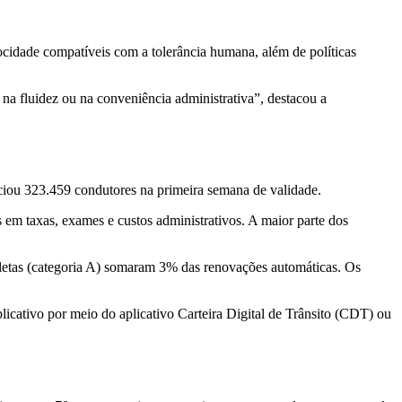
ocidade compatíveis com a tolerância humana, além de políticas
na fluidez ou na conveniência administrativa”, destacou a
iou 323.459 condutores na primeira semana de validade.
m taxas, exames e custos administrativos. A maior parte dos
cletas (categoria A) somaram 3% das renovações automáticas. Os
plicativo por meio do aplicativo Carteira Digital de Trânsito (CDT) ou