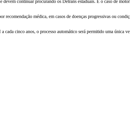
o e devem continuar procurando os Detrans estaduais. É o caso de moto
 por recomendação médica, em casos de doenças progressivas ou cond
a cada cinco anos, o processo automático será permitido uma única ve