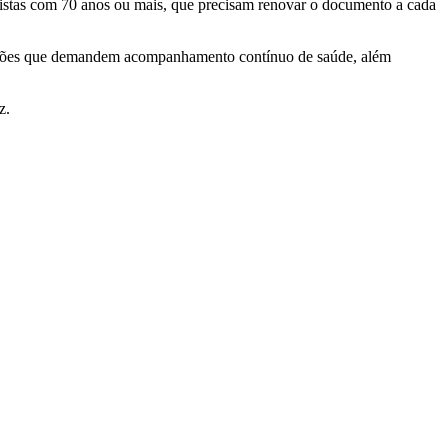
ristas com 70 anos ou mais, que precisam renovar o documento a cada
ições que demandem acompanhamento contínuo de saúde, além
z.