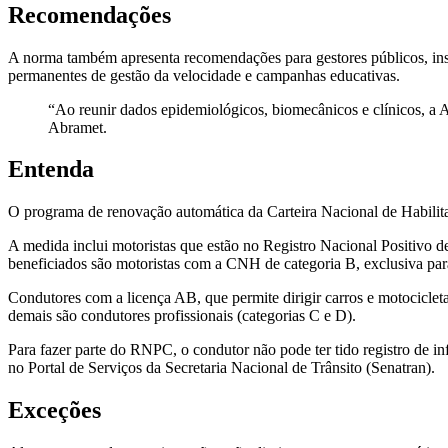
Recomendações
A norma também apresenta recomendações para gestores públicos, inst
permanentes de gestão da velocidade e campanhas educativas.
“Ao reunir dados epidemiológicos, biomecânicos e clínicos, a A
Abramet.
Entenda
O programa de renovação automática da Carteira Nacional de Habilit
A medida inclui motoristas que estão no Registro Nacional Positivo
beneficiados são motoristas com a CNH de categoria B, exclusiva pa
Condutores com a licença AB, que permite dirigir carros e motocicle
demais são condutores profissionais (categorias C e D).
Para fazer parte do RNPC, o condutor não pode ter tido registro de inf
no Portal de Serviços da Secretaria Nacional de Trânsito (Senatran).
Exceções