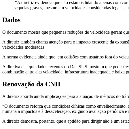
“A diretriz evidencia que não estamos lidando apenas com comp
sequelas graves, mesmo em velocidades consideradas legais”, a
Dados
O documento mostra que pequenas reduções de velocidade geram queda
A diretriz também chama atenção para o impacto crescente da expansão
velocidades moderadas.
A norma evidencia ainda que, em colisões com usuários fora do veícul
A diretiva cita que dados recentes do DataSUS mostram que pedestres, 
combinação entre alta velocidade, infraestrutura inadequada e baixa pr
Renovação da CNH
A diretriz aborda ainda implicações para a atuação de médicos do tr
“O documento reforça que condições clínicas como envelhecimento, do
humana a impactos e à desaceleração, exigindo avaliação periódica e 
A diretriz demostra, portanto, que a aptidão para dirigir não é um es