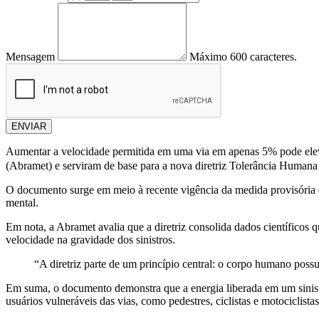
Mensagem
Máximo 600 caracteres.
ENVIAR
Aumentar a velocidade permitida em uma via em apenas 5% pode eleva
(Abramet) e serviram de base para a nova diretriz Tolerância Humana 
O documento surge em meio à recente vigência da medida provisória q
mental.
Em nota, a Abramet avalia que a diretriz consolida dados científicos 
velocidade na gravidade dos sinistros.
“A diretriz parte de um princípio central: o corpo humano possu
Em suma, o documento demonstra que a energia liberada em um sinistr
usuários vulneráveis das vias, como pedestres, ciclistas e motociclistas