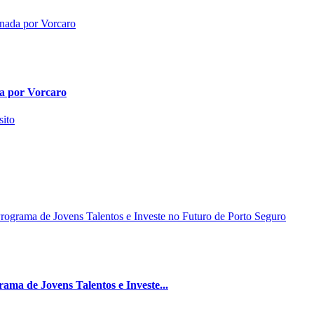
da por Vorcaro
ma de Jovens Talentos e Investe...