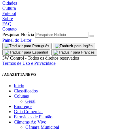
Cidades
Cultura
Futebol
Sobre
FAQ
Contato
Pesquisar Notícia
Painel do Leitor
3W Control - Todos os direitos reservados
Termos de Uso e Privacidade
/ AGAZETTA NEWS
Início
Classificados
Colunas
Geral
Empregos
Guia Comercial
Farmácias de Plantão
Câmeras Ao Vivo
Câmara Municipal