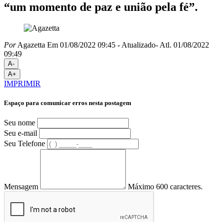
“um momento de paz e união pela fé”.
Por
Agazetta
Em 01/08/2022 09:45
- Atualizado
- Atl.
01/08/2022
09:49
A-
A+
IMPRIMIR
Espaço para comunicar erros nesta postagem
Seu nome
Seu e-mail
Seu Telefone
Mensagem
Máximo 600 caracteres.