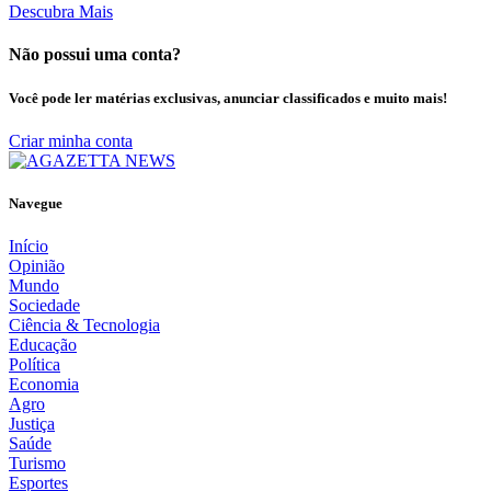
Descubra Mais
Não possui uma conta?
Você pode ler matérias exclusivas, anunciar classificados e muito mais!
Criar minha conta
Navegue
Início
Opinião
Mundo
Sociedade
Ciência & Tecnologia
Educação
Política
Economia
Agro
Justiça
Saúde
Turismo
Esportes