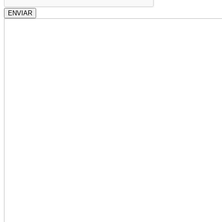
ENVIAR