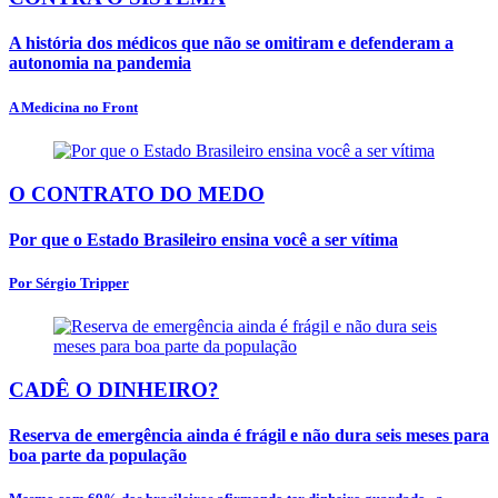
A história dos médicos que não se omitiram e defenderam a
autonomia na pandemia
A Medicina no Front
O CONTRATO DO MEDO
Por que o Estado Brasileiro ensina você a ser vítima
Por Sérgio Tripper
CADÊ O DINHEIRO?
Reserva de emergência ainda é frágil e não dura seis meses para
boa parte da população