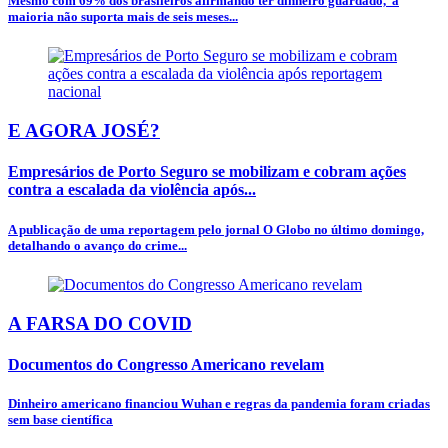
Mesmo com 69% dos brasileiros afirmando ter dinheiro guardado, a
maioria não suporta mais de seis meses...
E AGORA JOSÉ?
Empresários de Porto Seguro se mobilizam e cobram ações
contra a escalada da violência após...
A publicação de uma reportagem pelo jornal O Globo no último domingo,
detalhando o avanço do crime...
A FARSA DO COVID
Documentos do Congresso Americano revelam
Dinheiro americano financiou Wuhan e regras da pandemia foram criadas
sem base científica