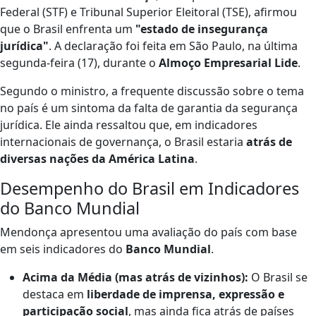
Federal (STF) e Tribunal Superior Eleitoral (TSE), afirmou
que o Brasil enfrenta um
"estado de insegurança
jurídica"
. A declaração foi feita em São Paulo, na última
segunda-feira (17), durante o
Almoço Empresarial Lide
.
Segundo o ministro, a frequente discussão sobre o tema
no país é um sintoma da falta de garantia da segurança
jurídica. Ele ainda ressaltou que, em indicadores
internacionais de governança, o Brasil estaria
atrás de
diversas nações da América Latina
.
Desempenho do Brasil em Indicadores
do Banco Mundial
Mendonça apresentou uma avaliação do país com base
em seis indicadores do
Banco Mundial
.
Acima da Média (mas atrás de vizinhos):
O Brasil se
destaca em
liberdade de imprensa, expressão e
participação social
, mas ainda fica atrás de países