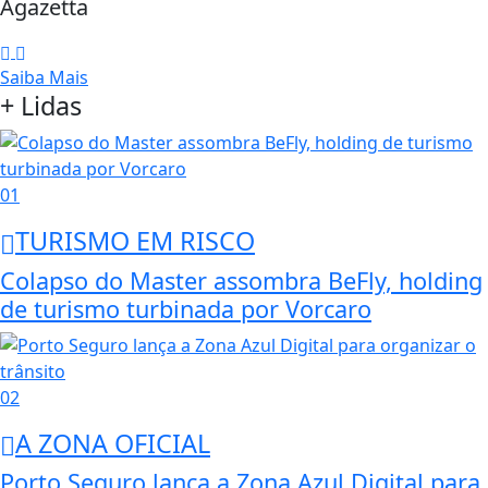
Agazetta
Saiba Mais
+ Lidas
01
TURISMO EM RISCO
Colapso do Master assombra BeFly, holding
de turismo turbinada por Vorcaro
02
A ZONA OFICIAL
Porto Seguro lança a Zona Azul Digital para