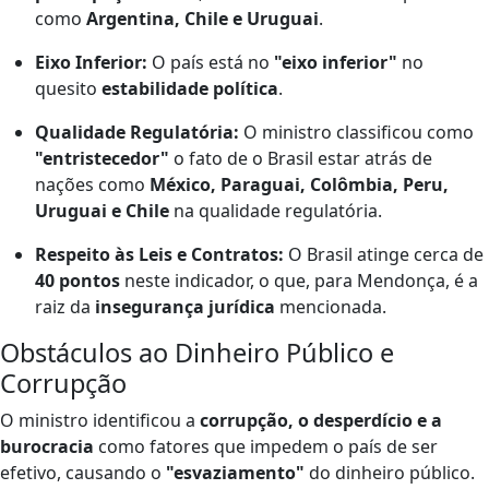
como
Argentina, Chile e Uruguai
.
Eixo Inferior:
O país está no
"eixo inferior"
no
quesito
estabilidade política
.
Qualidade Regulatória:
O ministro classificou como
"entristecedor"
o fato de o Brasil estar atrás de
nações como
México, Paraguai, Colômbia, Peru,
Uruguai e Chile
na qualidade regulatória.
Respeito às Leis e Contratos:
O Brasil atinge cerca de
40 pontos
neste indicador, o que, para Mendonça, é a
raiz da
insegurança jurídica
mencionada.
Obstáculos ao Dinheiro Público e
Corrupção
O ministro identificou a
corrupção, o desperdício e a
burocracia
como fatores que impedem o país de ser
efetivo, causando o
"esvaziamento"
do dinheiro público.