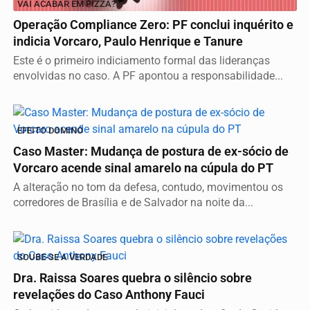
VAI ACABAR EM PIZZA?
Operação Compliance Zero: PF conclui inquérito e
indicia Vorcaro, Paulo Henrique e Tanure
Este é o primeiro indiciamento formal das lideranças
envolvidas no caso. A PF apontou a responsabilidade...
EFEITO DOMINÓ
Caso Master: Mudança de postura de ex-sócio de
Vorcaro acende sinal amarelo na cúpula do PT
A alteração no tom da defesa, contudo, movimentou os
corredores de Brasília e de Salvador na noite da...
SOUBE-SE A VERDADE
Dra. Raissa Soares quebra o silêncio sobre
revelações do Caso Anthony Fauci