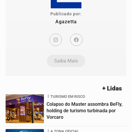
Publicado por:
Agazetta
Saiba Mais
+ Lidas
TURISMO EM RISCO
Colapso do Master assombra BeFly,
holding de turismo turbinada por
Vorcaro
01
A ZONA OFICIAL