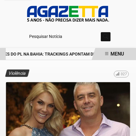
Pesquisar Notícia
MENU
ES DO PL NA BAHIA: TRACKINGS APONTAM DRA. RAISSA SOARES E
EM ALTA
Violência
327