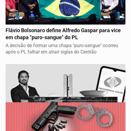
VICE DEFINIDO
Flávio Bolsonaro define Alfredo Gaspar para vice
em chapa "puro-sangue" do PL
A decisão de formar uma chapa "puro-sangue" ocorreu
após o PL falhar em atrair siglas do Centrão