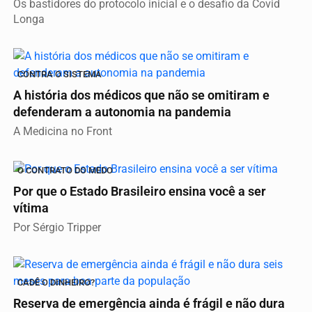
Os bastidores do protocolo inicial e o desafio da Covid
Longa
CONTRA O SISTEMA
A história dos médicos que não se omitiram e
defenderam a autonomia na pandemia
A Medicina no Front
O CONTRATO DO MEDO
Por que o Estado Brasileiro ensina você a ser
vítima
Por Sérgio Tripper
CADÊ O DINHEIRO?
Reserva de emergência ainda é frágil e não dura