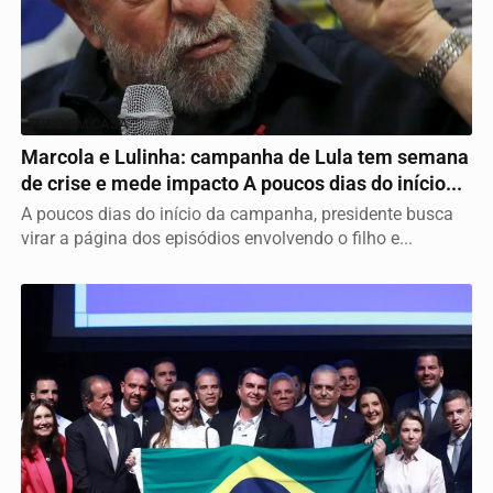
TUDO EM CASA
Marcola e Lulinha: campanha de Lula tem semana
de crise e mede impacto A poucos dias do início...
A poucos dias do início da campanha, presidente busca
virar a página dos episódios envolvendo o filho e...