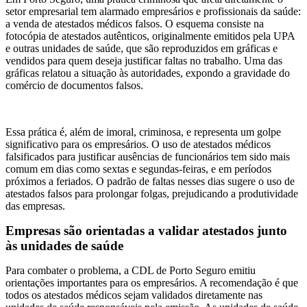
setor empresarial tem alarmado empresários e profissionais da saúde:
a venda de atestados médicos falsos. O esquema consiste na
fotocópia de atestados autênticos, originalmente emitidos pela UPA
e outras unidades de saúde, que são reproduzidos em gráficas e
vendidos para quem deseja justificar faltas no trabalho. Uma das
gráficas relatou a situação às autoridades, expondo a gravidade do
comércio de documentos falsos.
Essa prática é, além de imoral, criminosa, e representa um golpe
significativo para os empresários. O uso de atestados médicos
falsificados para justificar ausências de funcionários tem sido mais
comum em dias como sextas e segundas-feiras, e em períodos
próximos a feriados. O padrão de faltas nesses dias sugere o uso de
atestados falsos para prolongar folgas, prejudicando a produtividade
das empresas.
Empresas são orientadas a validar atestados junto
às unidades de saúde
Para combater o problema, a CDL de Porto Seguro emitiu
orientações importantes para os empresários. A recomendação é que
todos os atestados médicos sejam validados diretamente nas