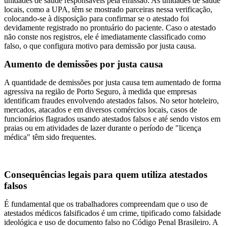
unidades de saúde responsáveis pela emissão. As unidades de saúde
locais, como a UPA, têm se mostrado parceiras nessa verificação,
colocando-se à disposição para confirmar se o atestado foi
devidamente registrado no prontuário do paciente. Caso o atestado
não conste nos registros, ele é imediatamente classificado como
falso, o que configura motivo para demissão por justa causa.
Aumento de demissões por justa causa
A quantidade de demissões por justa causa tem aumentado de forma
agressiva na região de Porto Seguro, à medida que empresas
identificam fraudes envolvendo atestados falsos. No setor hoteleiro,
mercados, atacados e em diversos comércios locais, casos de
funcionários flagrados usando atestados falsos e até sendo vistos em
praias ou em atividades de lazer durante o período de "licença
médica" têm sido frequentes.
Consequências legais para quem utiliza atestados
falsos
É fundamental que os trabalhadores compreendam que o uso de
atestados médicos falsificados é um crime, tipificado como falsidade
ideológica e uso de documento falso no Código Penal Brasileiro. A