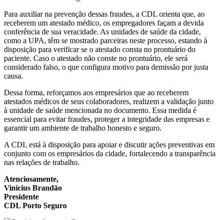
Para auxiliar na prevenção dessas fraudes, a CDL orienta que, ao
receberem um atestado médico, os empregadores façam a devida
conferência de sua veracidade. As unidades de saúde da cidade,
como a UPA, têm se mostrado parceiras neste processo, estando à
disposição para verificar se o atestado consta no prontuário do
paciente. Caso o atestado não conste no prontuário, ele será
considerado falso, o que configura motivo para demissão por justa
causa.
Dessa forma, reforçamos aos empresários que ao receberem
atestados médicos de seus colaboradores, realizem a validação junto
à unidade de saúde mencionada no documento. Essa medida é
essencial para evitar fraudes, proteger a integridade das empresas e
garantir um ambiente de trabalho honesto e seguro.
A CDL está à disposição para apoiar e discutir ações preventivas em
conjunto com os empresários da cidade, fortalecendo a transparência
nas relações de trabalho.
Atenciosamente,
Vinicius Brandão
Presidente
CDL Porto Seguro