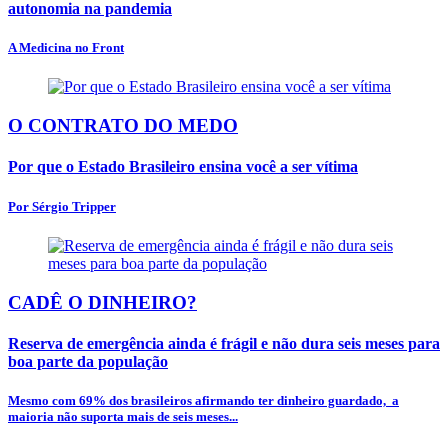
autonomia na pandemia
A Medicina no Front
O CONTRATO DO MEDO
Por que o Estado Brasileiro ensina você a ser vítima
Por Sérgio Tripper
CADÊ O DINHEIRO?
Reserva de emergência ainda é frágil e não dura seis meses para
boa parte da população
Mesmo com 69% dos brasileiros afirmando ter dinheiro guardado, a
maioria não suporta mais de seis meses...