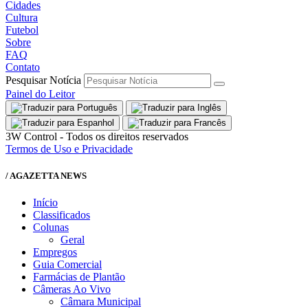
Cidades
Cultura
Futebol
Sobre
FAQ
Contato
Pesquisar Notícia
Painel do Leitor
3W Control - Todos os direitos reservados
Termos de Uso e Privacidade
/ AGAZETTA NEWS
Início
Classificados
Colunas
Geral
Empregos
Guia Comercial
Farmácias de Plantão
Câmeras Ao Vivo
Câmara Municipal