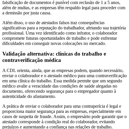
falsificação de documentos é punível com reclusão de 1 a 5 anos,
além de multas, e as empresas têm respaldo legal para proceder com
a demissão por justa causa.
Além disso, o uso de atestados falsos traz consequências
significativas para a reputação do trabalhador, afetando sua trajetória
profissional. Uma vez identificado como infrator, o colaborador
compromete futuras oportunidades de trabalho e pode enfrentar
dificuldades em conseguir novas colocações no mercado.
Validação alternativa: clínicas do trabalho e
contraverificação médica
A CDL orienta, ainda, que as empresas podem, quando necessário,
enviar o colaborador e o atestado médico para uma contraverificação
em uma clínica do trabalho. Essa medida permite que um segundo
médico avalie a veracidade das condições de saúde alegadas no
documento, oferecendo segurança para o empregador quanto à
autenticidade do afastamento.
A prática de enviar o colaborador para uma contraperícia é legal e
proporciona maior segurança para as empresas, especialmente em
casos de suspeita de fraude. Assim, o empresário pode garantir que o
atestado corresponde à condição real do colaborador, evitando
prejuízos e aumentando a confiança nas relações de trabalho.