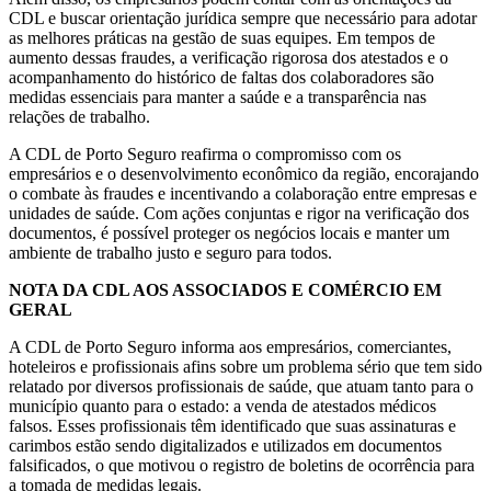
CDL e buscar orientação jurídica sempre que necessário para adotar
as melhores práticas na gestão de suas equipes. Em tempos de
aumento dessas fraudes, a verificação rigorosa dos atestados e o
acompanhamento do histórico de faltas dos colaboradores são
medidas essenciais para manter a saúde e a transparência nas
relações de trabalho.
A CDL de Porto Seguro reafirma o compromisso com os
empresários e o desenvolvimento econômico da região, encorajando
o combate às fraudes e incentivando a colaboração entre empresas e
unidades de saúde. Com ações conjuntas e rigor na verificação dos
documentos, é possível proteger os negócios locais e manter um
ambiente de trabalho justo e seguro para todos.
NOTA DA CDL AOS ASSOCIADOS E COMÉRCIO EM
GERAL
A CDL de Porto Seguro informa aos empresários, comerciantes,
hoteleiros e profissionais afins sobre um problema sério que tem sido
relatado por diversos profissionais de saúde, que atuam tanto para o
município quanto para o estado: a venda de atestados médicos
falsos. Esses profissionais têm identificado que suas assinaturas e
carimbos estão sendo digitalizados e utilizados em documentos
falsificados, o que motivou o registro de boletins de ocorrência para
a tomada de medidas legais.