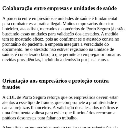
Colaboração entre empresas e unidades de saúde
A parceria entre empresários e unidades de saúde é fundamental
para combater essa prática ilegal. Muitos empresários do setor
hoteleiro, atacadista, mercados e comércios de Porto Seguro já estão
buscando essas unidades para validação dos atestados. A medida
tem se mostrado eficaz, pois ao confirmar se o atestado consta no
prontuário do paciente, a empresa assegura a veracidade do
documento. Se o atestado não estiver registrado na unidade de
saúde, é considerado falso, o que permite ao empregador tomar as
devidas providências, incluindo a demissão por justa causa.
Orientação aos empresários e proteção contra
fraudes
A CDL de Porto Seguro reforça que os empresários devem estar
atentos a esse tipo de fraude, que compromete a produtividade e
causa prejuízos financeiros. A validação dos atestados médicos é
uma ferramenta valiosa para evitar que funcionários recorram a
práticas desonestas para faltar ao trabalho.
Além disso, os empresários podem contar com as orientações da