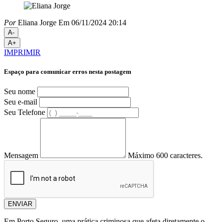
Por
Eliana Jorge
Em 06/11/2024 20:14
A-
A+
IMPRIMIR
Espaço para comunicar erros nesta postagem
Seu nome
Seu e-mail
Seu Telefone
Mensagem
Máximo 600 caracteres.
ENVIAR
Em Porto Seguro, uma prática criminosa que afeta diretamente o