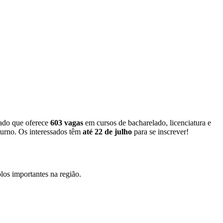
cado que oferece
603 vagas
em cursos de bacharelado, licenciatura e
turno. Os interessados têm
até 22 de julho
para se inscrever!
olos importantes na região.