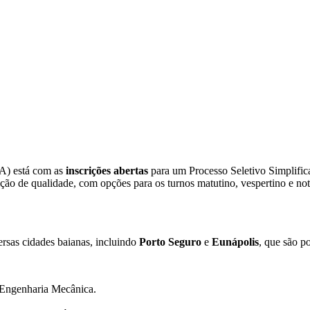
BA) está com as
inscrições abertas
para um Processo Seletivo Simplifi
ão de qualidade, com opções para os turnos matutino, vespertino e no
rsas cidades baianas, incluindo
Porto Seguro
e
Eunápolis
, que são p
 Engenharia Mecânica.