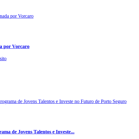
da por Vorcaro
ma de Jovens Talentos e Investe...