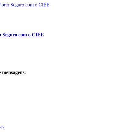
to Seguro com o CIEE
e mensagens.