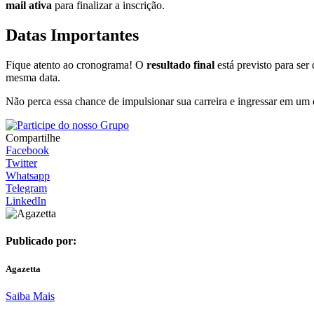
mail ativa
para finalizar a inscrição.
Datas Importantes
Fique atento ao cronograma! O
resultado final
está previsto para ser
mesma data.
Não perca essa chance de impulsionar sua carreira e ingressar em um d
Compartilhe
Facebook
Twitter
Whatsapp
Telegram
LinkedIn
Publicado por:
Agazetta
Saiba Mais