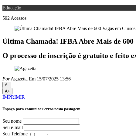
Educação
592
Acessos
Última Chamada! IFBA Abre Mais de 600 
O processo de inscrição é gratuito e feito 
Por
Agazetta
Em 15/07/2025 13:56
A-
A+
IMPRIMIR
Espaço para comunicar erros nesta postagem
Seu nome
Seu e-mail
Seu Telefone