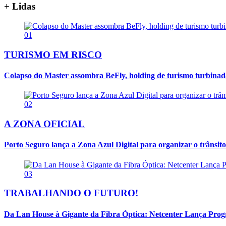
+ Lidas
01
TURISMO EM RISCO
Colapso do Master assombra BeFly, holding de turismo turbina
02
A ZONA OFICIAL
Porto Seguro lança a Zona Azul Digital para organizar o trânsito
03
TRABALHANDO O FUTURO!
Da Lan House à Gigante da Fibra Óptica: Netcenter Lança Progra