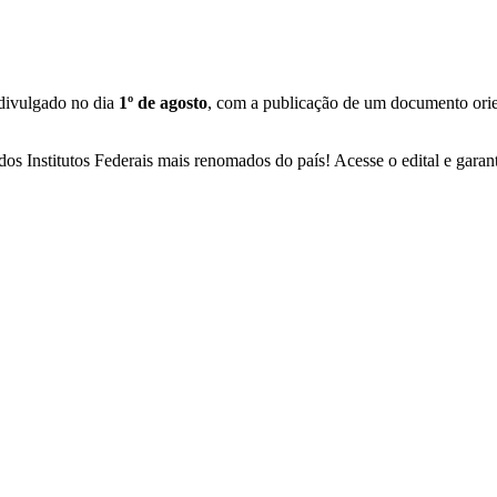
 divulgado no dia
1º de agosto
, com a publicação de um documento orien
os Institutos Federais mais renomados do país! Acesse o edital e garant