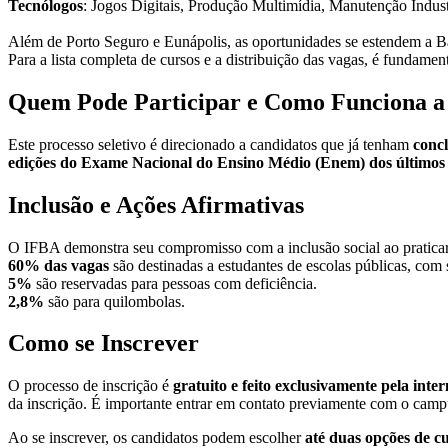
Tecnólogos
: Jogos Digitais, Produção Multimídia, Manutenção Industr
Além de Porto Seguro e Eunápolis, as oportunidades se estendem a Ba
Para a lista completa de cursos e a distribuição das vagas, é fundament
Quem Pode Participar e Como Funciona a
Este processo seletivo é direcionado a candidatos que já tenham
conc
edições do Exame Nacional do Ensino Médio (Enem) dos últimos 
Inclusão e Ações Afirmativas
O IFBA demonstra seu compromisso com a inclusão social ao pratica
60% das vagas
são destinadas a estudantes de escolas públicas, com 
5%
são reservadas para pessoas com deficiência.
2,8%
são para quilombolas.
Como se Inscrever
O processo de inscrição é
gratuito e feito exclusivamente pela inter
da inscrição. É importante entrar em contato previamente com o campus
Ao se inscrever, os candidatos podem escolher
até duas opções de c