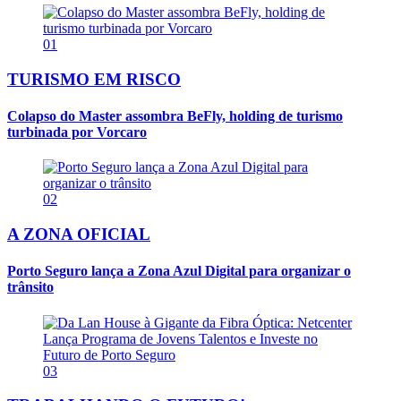
01
TURISMO EM RISCO
Colapso do Master assombra BeFly, holding de turismo
turbinada por Vorcaro
02
A ZONA OFICIAL
Porto Seguro lança a Zona Azul Digital para organizar o
trânsito
03