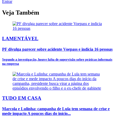
Entrar
Veja Também
LAMENTÁVEL
PF divulga parecer sobre acidente Voepass e indicia 16 pessoas
Segundo a investigação, houve falta de supervisão sobre práticas informais
na empresa
TUDO EM CASA
Marcola e Lulinha: campanha de Lula tem semana de crise e
mede impacto A poucos dias do início...