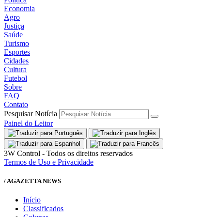
Economia
Agro
Justiça
Saúde
Turismo
Esportes
Cidades
Cultura
Futebol
Sobre
FAQ
Contato
Pesquisar Notícia
Painel do Leitor
3W Control - Todos os direitos reservados
Termos de Uso e Privacidade
/ AGAZETTA NEWS
Início
Classificados