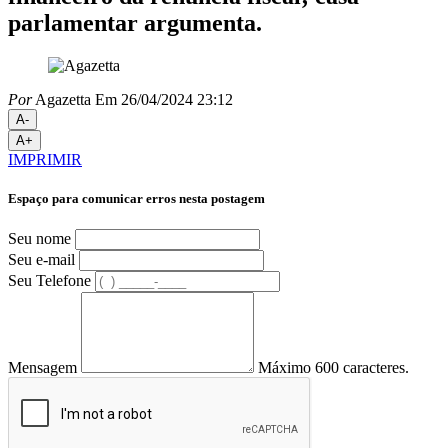
parlamentar argumenta.
Por
Agazetta
Em 26/04/2024 23:12
A-
A+
IMPRIMIR
Espaço para comunicar erros nesta postagem
Seu nome
Seu e-mail
Seu Telefone
Mensagem
Máximo 600 caracteres.