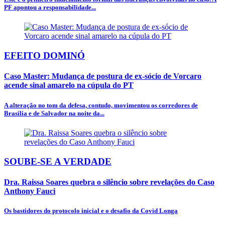
PF apontou a responsabilidade...
EFEITO DOMINÓ
Caso Master: Mudança de postura de ex-sócio de Vorcaro
acende sinal amarelo na cúpula do PT
A alteração no tom da defesa, contudo, movimentou os corredores de
Brasília e de Salvador na noite da...
SOUBE-SE A VERDADE
Dra. Raissa Soares quebra o silêncio sobre revelações do Caso
Anthony Fauci
Os bastidores do protocolo inicial e o desafio da Covid Longa