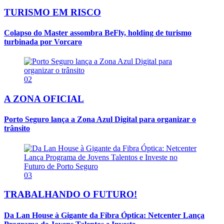
TURISMO EM RISCO
Colapso do Master assombra BeFly, holding de turismo
turbinada por Vorcaro
02
A ZONA OFICIAL
Porto Seguro lança a Zona Azul Digital para organizar o
trânsito
03
TRABALHANDO O FUTURO!
Da Lan House à Gigante da Fibra Óptica: Netcenter Lança