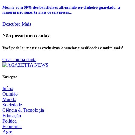
Mesmo com 69% dos brasileiros afirmando ter dinheiro guardado, a
maioria não suporta mais de seis meses...
Descubra Mais
Não possui uma conta?
Você pode ler matérias exclusivas, anunciar classificados e muito mais!
Criar minha conta
Navegue
Início
Opinião
Mundo
Sociedade
Ciência & Tecnologia
Educação
Política
Economia
Agro