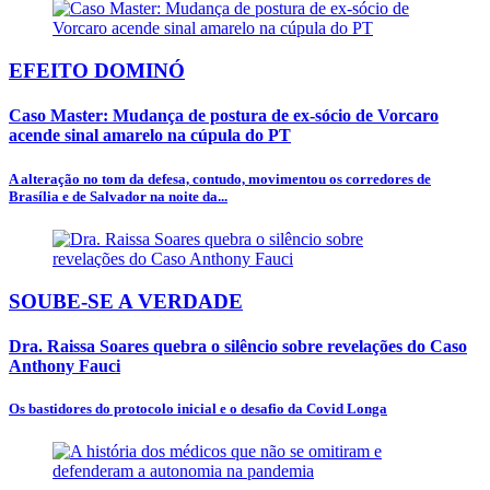
EFEITO DOMINÓ
Caso Master: Mudança de postura de ex-sócio de Vorcaro
acende sinal amarelo na cúpula do PT
A alteração no tom da defesa, contudo, movimentou os corredores de
Brasília e de Salvador na noite da...
SOUBE-SE A VERDADE
Dra. Raissa Soares quebra o silêncio sobre revelações do Caso
Anthony Fauci
Os bastidores do protocolo inicial e o desafio da Covid Longa