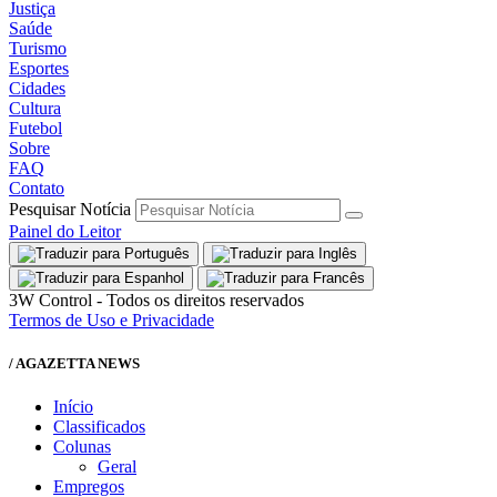
Justiça
Saúde
Turismo
Esportes
Cidades
Cultura
Futebol
Sobre
FAQ
Contato
Pesquisar Notícia
Painel do Leitor
3W Control - Todos os direitos reservados
Termos de Uso e Privacidade
/ AGAZETTA NEWS
Início
Classificados
Colunas
Geral
Empregos