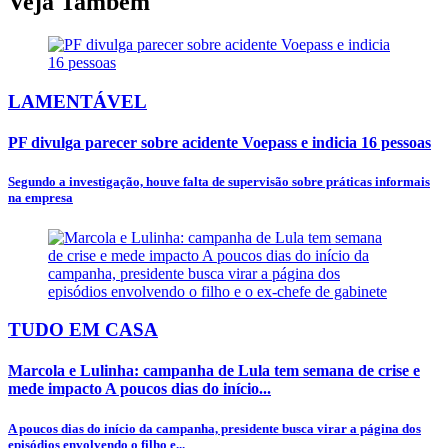
Veja Também
LAMENTÁVEL
PF divulga parecer sobre acidente Voepass e indicia 16 pessoas
Segundo a investigação, houve falta de supervisão sobre práticas informais
na empresa
TUDO EM CASA
Marcola e Lulinha: campanha de Lula tem semana de crise e
mede impacto A poucos dias do início...
A poucos dias do início da campanha, presidente busca virar a página dos
episódios envolvendo o filho e...