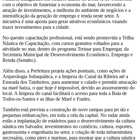
com o objetivo de fomentar a economia do mar, favorecendo a
atração de investimentos, a melhoria do ambiente de negócios e a
intensificação da geração de emprego e renda neste setor. A
iniciativa é uma aposta para gerar atrativos econômicos visando
trazer investimentos para a cidade.
No quesito capacitação profissional, está sendo promovida a Trilha
Náutica de Capacitação, com cursos gratuitos voltados para a
atividade no mar, dentro do programa Treinar para Empregar, da
Secretaria Municipal de Desenvolvimento Econômico, Emprego e
Renda (Semdec).
Além disso, a Prefeitura projeta ações pontuais, como ações de
Arqueologia Subaquática, e a limpeza do Canal da Ribeira até a
Enseada dos Tainheiros, para aumentar o calado e permitir atracação
na maré baixa, o que hoje é impossível, devido ao assoreamento do
local. A limpeza do canal facilitará o acesso para toda a Baía de
Todos-os-Santos e as ilhas de Maré e Frades.
Também está prevista a construção de nove rampas para jet ski e
pequenas embarcações, em toda a orla da capital. No radar ainda
estão a implantação de estaleiros para o desenvolvimento da cultura
náutica em Salvador, investimentos no comércio, cultura, esportes,
gastronomia e engenharia no setor, e criação de toda infraestrutura
necessária, como piers e marinas, para mostrar que a cultura náutica