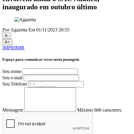
inaugurado em outubro último
Por
Agazetta
Em 01/11/2023 20:55
A-
A+
IMPRIMIR
Espaço para comunicar erros nesta postagem
Seu nome
Seu e-mail
Seu Telefone
Mensagem
Máximo 600 caracteres.